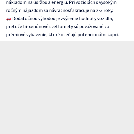
nákladom na údržbu a energiu. Pri vozidlách s vysokým
ročným nájazdom sa návratnosť skracuje na 2-3 roky.
Dodatočnou výhodou je zvýšenie hodnoty vozidla,
pretože bi-xenónové svetlomety sú považované za
prémiové vybavenie, ktoré oceňujú potencionálni kupci.