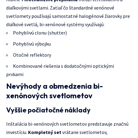
diaľkovými svetlami. Zatiaľ čo štandardné xenónové
svetlomety používajú samostatné halogénové žiarovky pre
diaľkové svetlá, bi-xenónové systémy využívajú:
Pohyblivú clonu (shutter)
Pohyblivú výbojku
Otočné reflektory
Kombinované riešenia s dodatočnými optickými
prvkami
Nevýhody a obmedzenia bi-
xenónových svetlometov
Vyššie počiatočné náklady
Inštalácia bi-xenónových svetlometov predstavuje značnú
investíciu.
Kompletný set
vrátane svetlometov,