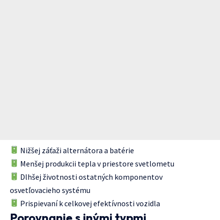
Nižšej záťaži alternátora a batérie
Menšej produkcii tepla v priestore svetlometu
Dlhšej životnosti ostatných komponentov
osvetľovacieho systému
Prispievaní k celkovej efektívnosti vozidla
Porovnanie s inými typmi