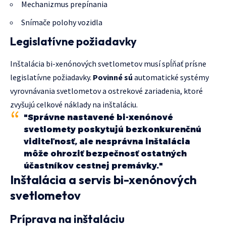
Mechanizmus prepínania
Snímače polohy vozidla
Legislatívne požiadavky
Inštalácia bi-xenónových svetlometov musí spĺňať prísne
legislatívne požiadavky.
Povinné sú
automatické systémy
vyrovnávania svetlometov a ostrekové zariadenia, ktoré
zvyšujú celkové náklady na inštaláciu.
"Správne nastavené bi-xenónové
svetlomety poskytujú bezkonkurenčnú
viditeľnosť, ale nesprávna inštalácia
môže ohroziť bezpečnosť ostatných
účastníkov cestnej premávky."
Inštalácia a servis bi-xenónových
svetlometov
Príprava na inštaláciu