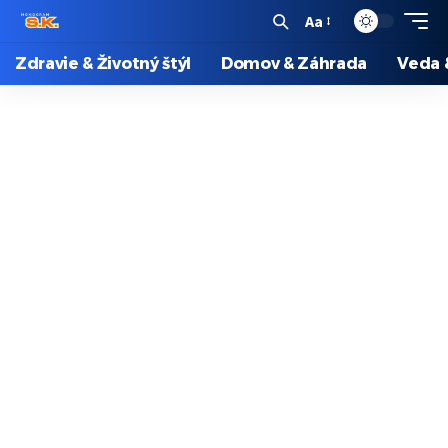
Aa
Zdravie & Životný štýl
Domov & Záhrada
Veda 