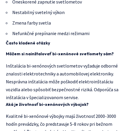
Oneskorené zapnutie svetlometov
Nestabilný svetelný výkon
Zmena farby svetla
Nefunkčné prepínanie medzi režimami
Často kladené otázky
Môžem si nainštalovať bi-xenónové svetlomety sám?
Inštalácia bi-xenónových svetlometov vyžaduje odborné
znalosti elektrotechniky a automobilovej elektroniky.
Nesprávna inštalácia môže poškodiť elektroinštaláciu
vozidla alebo spôsobiť bezpečnostné riziká. Odporúča sa
inštalácia v špecializovanom servise.
Aká je životnosť bi-xenónových výbojok?
Kvalitné bi-xenónové výbojky majú životnosť 2000-3000
hodín prevádzky, čo predstavuje 5-8 rokov pri bežnom