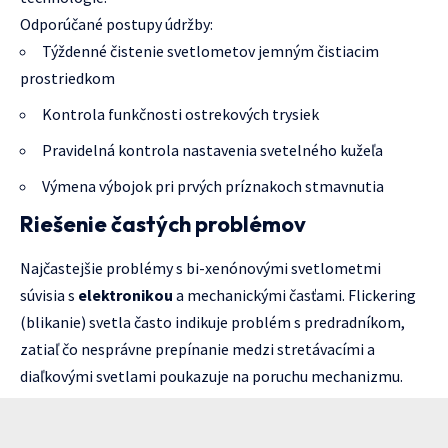
Odporúčané postupy údržby:
Týždenné čistenie svetlometov jemným čistiacim
prostriedkom
Kontrola funkčnosti ostrekových trysiek
Pravidelná kontrola nastavenia svetelného kužeľa
Výmena výbojok pri prvých príznakoch stmavnutia
Riešenie častých problémov
Najčastejšie problémy s bi-xenónovými svetlometmi
súvisia s
elektronikou
a mechanickými časťami. Flickering
(blikanie) svetla často indikuje problém s predradníkom,
zatiaľ čo nesprávne prepínanie medzi stretávacími a
diaľkovými svetlami poukazuje na poruchu mechanizmu.