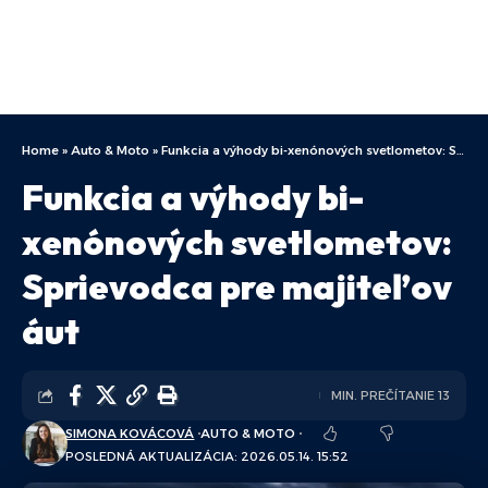
Home
»
Auto & Moto
»
Funkcia a výhody bi-xenónových svetlometov: Sprievodca pre majiteľov áut
Funkcia a výhody bi-
xenónových svetlometov:
Sprievodca pre majiteľov
áut
MIN. PREČÍTANIE 13
SIMONA KOVÁCOVÁ
AUTO & MOTO
POSLEDNÁ AKTUALIZÁCIA: 2026.05.14. 15:52