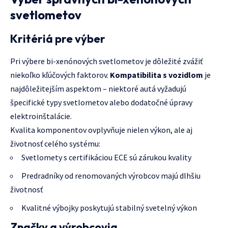
svetlometov
Kritériá pre výber
Pri výbere bi-xenónových svetlometov je dôležité zvážiť
niekoľko kľúčových faktorov.
Kompatibilita s vozidlom
je
najdôležitejším aspektom – niektoré autá vyžadujú
špecifické typy svetlometov alebo dodatočné úpravy
elektroinštalácie.
Kvalita komponentov ovplyvňuje nielen výkon, ale aj
životnosť celého systému:
Svetlomety s certifikáciou ECE sú zárukou kvality
Predradníky od renomovaných výrobcov majú dlhšiu
životnosť
Kvalitné výbojky poskytujú stabilný svetelný výkon
Značky a výrobcovia