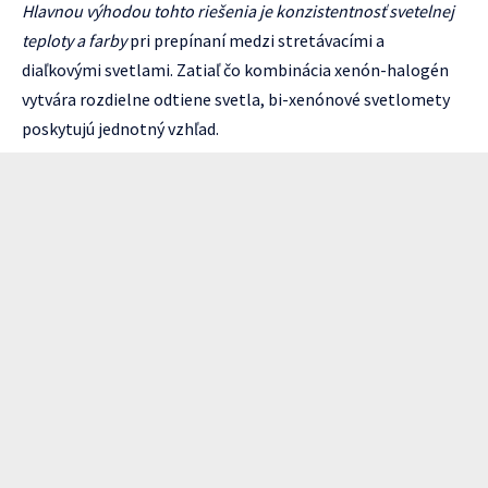
Hlavnou výhodou tohto riešenia je konzistentnosť svetelnej
teploty a farby
pri prepínaní medzi stretávacími a
diaľkovými svetlami. Zatiaľ čo kombinácia xenón-halogén
vytvára rozdielne odtiene svetla, bi-xenónové svetlomety
poskytujú jednotný vzhľad.