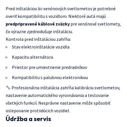
Pred inštaláciou bi-xenónových svetlometov je potrebné
overiť kompatibilitu s vozidlom. Niektoré autá majú
predpripravené káblové zväzky
pre xenónové svetlomety,
čo výrazne zjednodušuje inštaláciu.
Kontrola pred inštaláciou zahŕňa:
Stav elektroinštalácie vozidla
Kapacitu alternátora
Priestor pre umiestnenie predradníkov
Kompatibilitu s palubnou elektronikou
Profesionálna inštalácia zahŕňa kalibráciu svetlometov,
nastavenie automatického vyrovnávania a testovanie
všetkých funkcií. Nesprávne nastavenie môže spôsobiť
oslepovanie protiidúcich vozidiel.
Údržba a servis