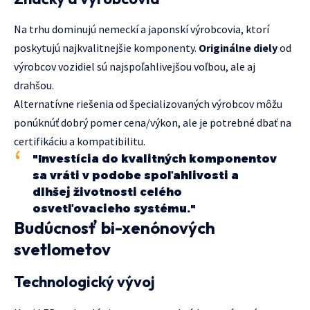
Na trhu dominujú nemeckí a japonskí výrobcovia, ktorí
poskytujú najkvalitnejšie komponenty.
Originálne diely
od
výrobcov vozidiel sú najspoľahlivejšou voľbou, ale aj
drahšou.
Alternatívne riešenia od špecializovaných výrobcov môžu
ponúknúť dobrý pomer cena/výkon, ale je potrebné dbať na
certifikáciu a kompatibilitu.
"Investícia do kvalitných komponentov
sa vráti v podobe spoľahlivosti a
dlhšej životnosti celého
osvetľovacieho systému."
Budúcnosť bi-xenónových
svetlometov
Technologický vývoj