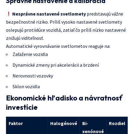
Správne nastavenie a kalibrácia
Nesprávne nastavené svetlomety
predstavujú vážne
bezpečnostné riziko. Príliš vysoko nastavené svetlomety
oslepujú protiidúce vozidlá, zatiaľ čo príliš nízko nastavené
znižujú viditeľnosť.
Automatické vyrovnávanie svetlometov reaguje na:
Zaťaženie vozidla
Dynamické zmeny pri akcelerácii a brzdení
Nerovnosti vozovky
Sklon vozidla
Ekonomické hľadisko a návratnosť
investície
Faktor
Halogénové
Bi-
Rozdiel
xenónové