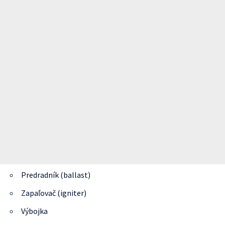
Predradník (ballast)
Zapaľovač (igniter)
Výbojka