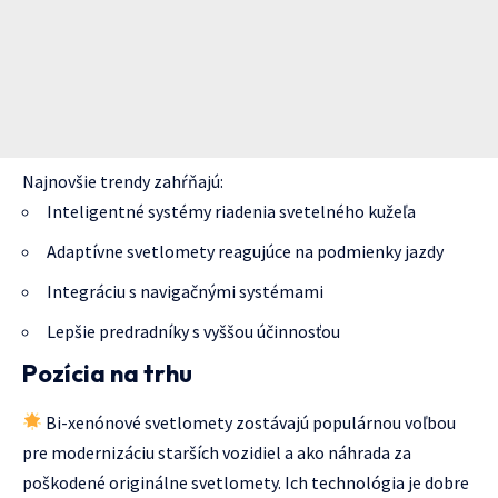
Najnovšie trendy zahŕňajú:
Inteligentné systémy riadenia svetelného kužeľa
Adaptívne svetlomety reagujúce na podmienky jazdy
Integráciu s navigačnými systémami
Lepšie predradníky s vyššou účinnosťou
Pozícia na trhu
Bi-xenónové svetlomety zostávajú populárnou voľbou
pre modernizáciu starších vozidiel a ako náhrada za
poškodené originálne svetlomety. Ich technológia je dobre