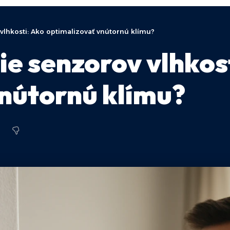
 vlhkosti: Ako optimalizovať vnútornú klímu?
ie senzorov vlhkos
nútornú klímu?