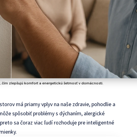
i, čím zlepšujú komfort a energetickú šetrnosť v domácnosti.
torov má priamy vplyv na naše zdravie, pohodlie a
 môže spôsobiť problémy s dýchaním, alergické
 preto sa čoraz viac ľudí rozhoduje pre inteligentné
dmienky.