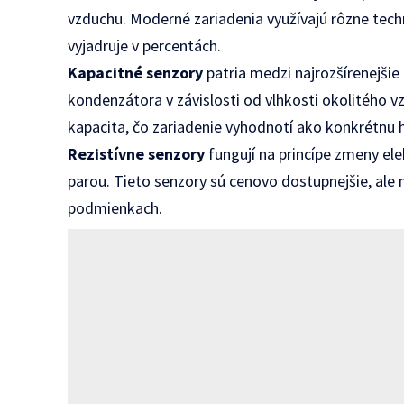
vzduchu. Moderné zariadenia využívajú rôzne techn
vyjadruje v percentách.
Kapacitné senzory
patria medzi najrozšírenejšie 
kondenzátora v závislosti od vlhkosti okolitého vz
kapacita, čo zariadenie vyhodnotí ako konkrétnu 
Rezistívne senzory
fungují na princípe zmeny el
parou. Tieto senzory sú cenovo dostupnejšie, ale
podmienkach.