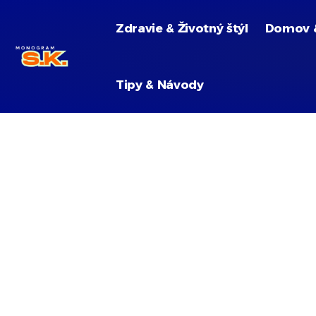
Zdravie & Životný štýl
Domov 
Tipy & Návody