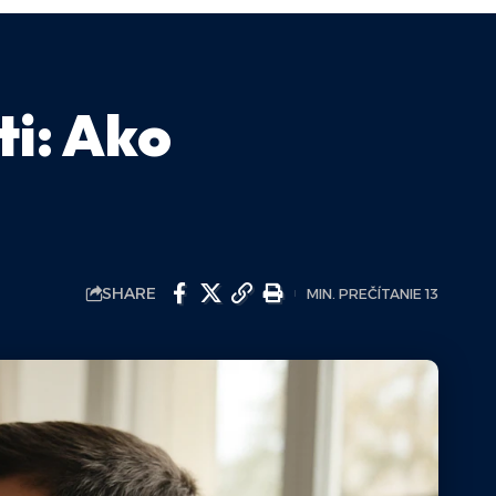
ti: Ako
SHARE
MIN. PREČÍTANIE 13