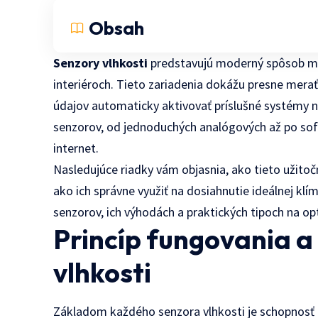
Obsah
Senzory vlhkosti
predstavujú moderný spôsob mon
interiéroch. Tieto zariadenia dokážu presne merať
údajov automaticky aktivovať príslušné systémy na
senzorov, od jednoduchých analógových až po sofi
internet.
Nasledujúce riadky vám objasnia, ako tieto užitoč
ako ich správne využiť na dosiahnutie ideálnej k
senzorov, ich výhodách a praktických tipoch na op
Princíp fungovania a
vlhkosti
Základom každého senzora vlhkosti je schopnosť