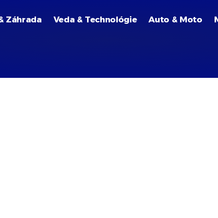
& Záhrada
Veda & Technológie
Auto & Moto