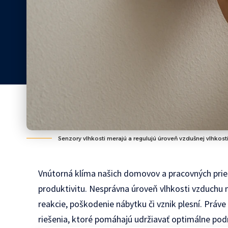
Senzory vlhkosti merajú a regulujú úroveň vzdušnej vlhkost
Vnútorná klíma našich domovov a pracovných pries
produktivitu. Nesprávna úroveň vlhkosti vzduchu
reakcie, poškodenie nábytku či vznik plesní. Práve
riešenia, ktoré pomáhajú udržiavať optimálne po