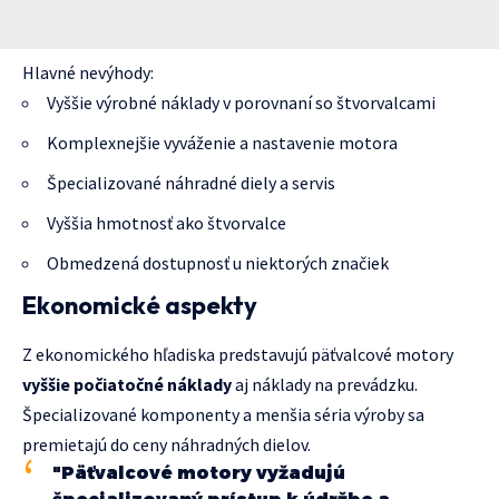
Hlavné nevýhody:
Vyššie výrobné náklady v porovnaní so štvorvalcami
Komplexnejšie vyváženie a nastavenie motora
Špecializované náhradné diely a servis
Vyššia hmotnosť ako štvorvalce
Obmedzená dostupnosť u niektorých značiek
Ekonomické aspekty
Z ekonomického hľadiska predstavujú päťvalcové motory
vyššie počiatočné náklady
aj náklady na prevádzku.
Špecializované komponenty a menšia séria výroby sa
premietajú do ceny náhradných dielov.
"Päťvalcové motory vyžadujú