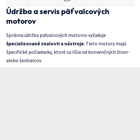
Údržba a servis päťvalcových
motorov
Správna údržba päťvalcových motorov vyžaduje
špecializované znalosti a nástroje
. Tieto motory majú
špecifické požiadavky, ktoré sa líšia od konvenčných štvor-
alebo šesťvalcov.