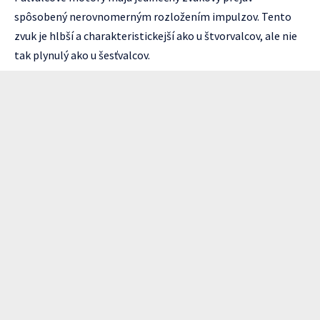
spôsobený nerovnomerným rozložením impulzov. Tento
zvuk je hlbší a charakteristickejší ako u štvorvalcov, ale nie
tak plynulý ako u šesťvalcov.