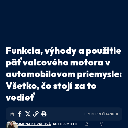
Funkcia, výhody a použitie
päťvalcového motora v
automobilovom priemysle:
Všetko, čo stojí za to
vedieť
MIN. PREČÍTANIE 11
SIMONA KOVÁCOVÁ
AUTO & MOTO