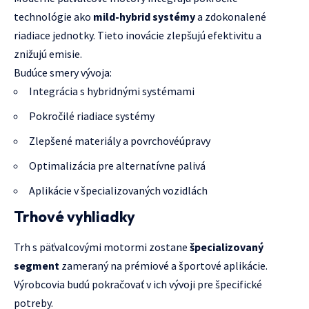
technológie ako
mild-hybrid systémy
a zdokonalené
riadiace jednotky. Tieto inovácie zlepšujú efektivitu a
znižujú emisie.
Budúce smery vývoja:
Integrácia s hybridnými systémami
Pokročilé riadiace systémy
Zlepšené materiály a povrchovéúpravy
Optimalizácia pre alternatívne palivá
Aplikácie v špecializovaných vozidlách
Trhové vyhliadky
Trh s päťvalcovými motormi zostane
špecializovaný
segment
zameraný na prémiové a športové aplikácie.
Výrobcovia budú pokračovať v ich vývoji pre špecifické
potreby.