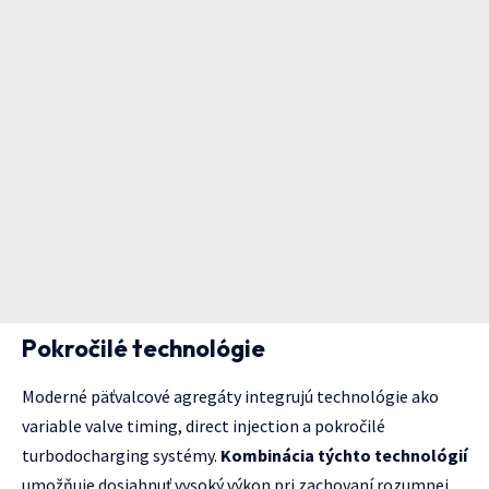
Pokročilé technológie
Moderné päťvalcové agregáty integrujú technológie ako
variable valve timing, direct injection a pokročilé
turbodocharging systémy.
Kombinácia týchto technológií
umožňuje dosiahnuť vysoký výkon pri zachovaní rozumnej