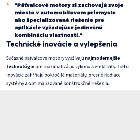
"Päťvalcové motory si zachovajú svoje
miesto v automobilovom priemysle
ako špecializované riešenie pre
aplikácie vyžadujúce jedinečnú
kombináciu vlastností."
Technické inovácie a vylepšenia
Súčasné päťvalcové motory využívajú
najmodernejšie
technológie
pre maximalizáciu výkonu a efektivity. Tieto
inovácie zahŕňajú pokročilé materiály, presné riadiace
systémy a optimalizované konštrukčné riešenia.