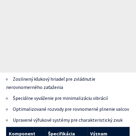
Zosilnený kľukový hriadeľ pre zvládnutie
nerovnomerného zaťaženia
Špeciálne vyváženie pre minimalizáciu vibrácií
Optimalizované rozvody pre rovnomerné plnenie valcov
Upravené výfukové systémy pre charakteristický zvuk
Komponent
Špecifikácia
Význam