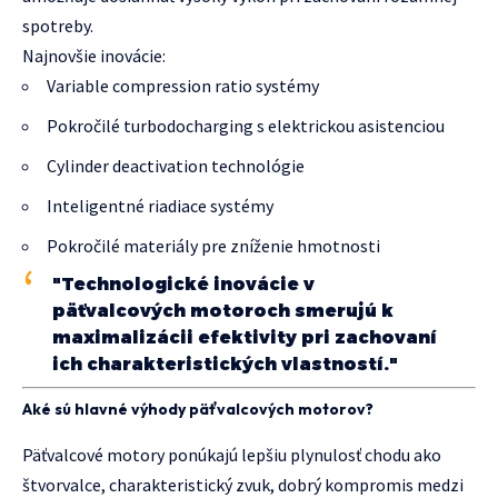
spotreby.
Najnovšie inovácie:
Variable compression ratio systémy
Pokročilé turbodocharging s elektrickou asistenciou
Cylinder deactivation technológie
Inteligentné riadiace systémy
Pokročilé materiály pre zníženie hmotnosti
"Technologické inovácie v
päťvalcových motoroch smerujú k
maximalizácii efektivity pri zachovaní
ich charakteristických vlastností."
Aké sú hlavné výhody päťvalcových motorov?
Päťvalcové motory ponúkajú lepšiu plynulosť chodu ako
štvorvalce, charakteristický zvuk, dobrý kompromis medzi