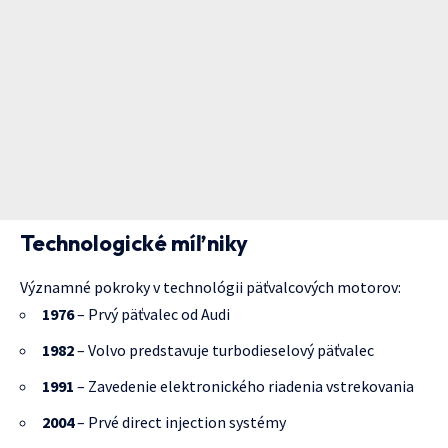
Technologické míľniky
Významné pokroky v technológii päťvalcových motorov:
1976
– Prvý päťvalec od Audi
1982
– Volvo predstavuje turbodieselový päťvalec
1991
– Zavedenie elektronického riadenia vstrekovania
2004
– Prvé direct injection systémy