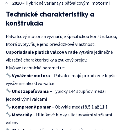
2010
– Hybridné varianty s päťvalcovými motormi
Technické charakteristiky a
konštrukcia
Päťvalcový motor sa vyznačuje špecifickou konštrukciou,
ktorá ovplyvňuje jeho prevádzkové vlastnosti.
Usporiadanie piatich valcov v rade
vytvára jedinečné
vibračné charakteristiky a zvukový prejav.
Kľúčové technické parametre:
Vyváženie motora
– Päťvalce majú prirodzene lepšie
vyváženie ako štvorvalce
Uhol zapaľovania
– Typicky 144 stupňov medzi
jednotlivými valcami
Kompresný pomer
– Obvykle medzi 8,5:1 až 11:1
Materiály
– Hliníkové bloky s liatinovými vložkami
valcov