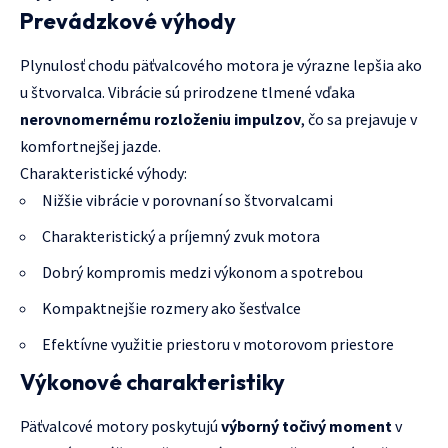
Prevádzkové výhody
Plynulosť chodu päťvalcového motora je výrazne lepšia ako
u štvorvalca. Vibrácie sú prirodzene tlmené vďaka
nerovnomernému rozloženiu impulzov
, čo sa prejavuje v
komfortnejšej jazde.
Charakteristické výhody:
Nižšie vibrácie v porovnaní so štvorvalcami
Charakteristický a príjemný zvuk motora
Dobrý kompromis medzi výkonom a spotrebou
Kompaktnejšie rozmery ako šesťvalce
Efektívne využitie priestoru v motorovom priestore
Výkonové charakteristiky
Päťvalcové motory poskytujú
výborný točivý moment
v