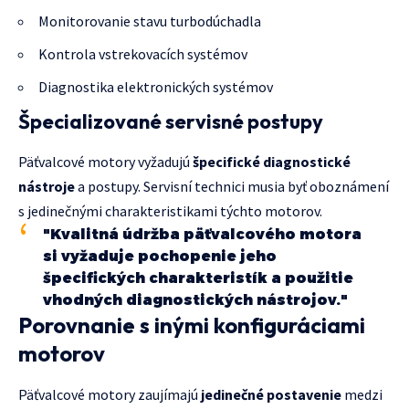
Monitorovanie stavu turbodúchadla
Kontrola vstrekovacích systémov
Diagnostika elektronických systémov
Špecializované servisné postupy
Päťvalcové motory vyžadujú
špecifické diagnostické
nástroje
a postupy. Servisní technici musia byť oboznámení
s jedinečnými charakteristikami týchto motorov.
"Kvalitná údržba päťvalcového motora
si vyžaduje pochopenie jeho
špecifických charakteristík a použitie
vhodných diagnostických nástrojov."
Porovnanie s inými konfiguráciami
motorov
Päťvalcové motory zaujímajú
jedinečné postavenie
medzi