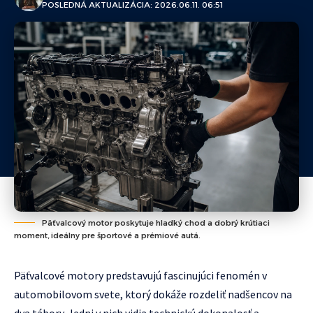
POSLEDNÁ AKTUALIZÁCIA: 2026.06.11. 06:51
Päťvalcový motor poskytuje hladký chod a dobrý krútiaci
moment, ideálny pre športové a prémiové autá.
Päťvalcové motory predstavujú fascinujúci fenomén v
automobilovom svete, ktorý dokáže rozdeliť nadšencov na