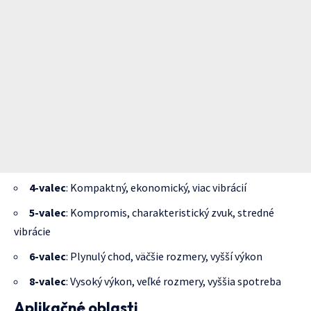
4-valec
: Kompaktný, ekonomický, viac vibrácií
5-valec
: Kompromis, charakteristický zvuk, stredné
vibrácie
6-valec
: Plynulý chod, väčšie rozmery, vyšší výkon
8-valec
: Vysoký výkon, veľké rozmery, vyššia spotreba
Aplikačné oblasti