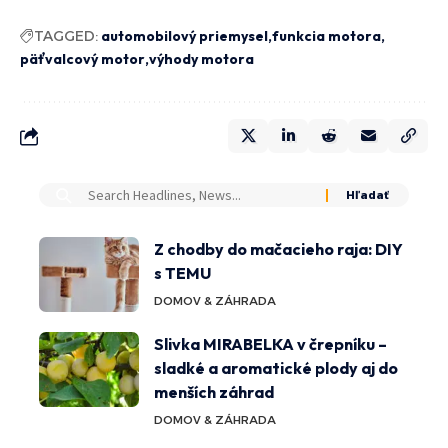
TAGGED:
automobilový priemysel
funkcia motora
päťvalcový motor
výhody motora
Z chodby do mačacieho raja: DIY
s TEMU
DOMOV & ZÁHRADA
Slivka MIRABELKA v črepníku –
sladké a aromatické plody aj do
menších záhrad
DOMOV & ZÁHRADA