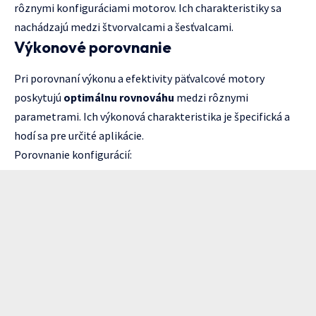
rôznymi konfiguráciami motorov. Ich charakteristiky sa
nachádzajú medzi štvorvalcami a šesťvalcami.
Výkonové porovnanie
Pri porovnaní výkonu a efektivity päťvalcové motory
poskytujú
optimálnu rovnováhu
medzi rôznymi
parametrami. Ich výkonová charakteristika je špecifická a
hodí sa pre určité aplikácie.
Porovnanie konfigurácií: