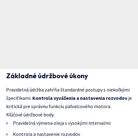
Základné údržbové úkony
Pravidelná údržba zahŕňa štandardné postupy s niekoľkými
špecifikami.
Kontrola vyváženia a nastavenia rozvodov
je
kritická pre správnu funkciu päťvalcového motora.
Kľúčové údržbové body:
Pravidelná výmena oleja s vysokými intervalmi
Kontrola a nastavenie rozvodov