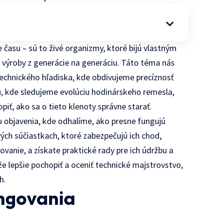
 času – sú to živé organizmy, ktoré bijú vlastným
 výroby z generácie na generáciu. Táto téma nás
technického hľadiska, kde obdivujeme precíznosť
u, kde sledujeme evolúciu hodinárskeho remesla,
iť, ako sa o tieto klenoty správne starať.
u objavenia, kde odhalíme, ako presne fungujú
ých súčiastkach, ktoré zabezpečujú ich chod,
ovanie, a získate praktické rady pre ich údržbu a
 lepšie pochopiť a oceniť technické majstrovstvo,
h.
ungovania