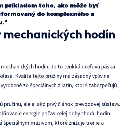
m príkladom toho, ako môže byť
nsformovaný do komplexného a
u."
 mechanických hodín
o
mechanických hodín. Je to tenkká oceľová páska
olesa. Kvalita tejto pružiny má zásadný vpliv na
vyrobené zo špeciálnych zliatin, ktoré zabezpečujú
ú pružinu, ale aj ako prvý článok prevodovej sústavy.
ľňovanie energie počas celej doby chodu hodín.
 špeciálnym mazivom, ktoré znižuje trenie a