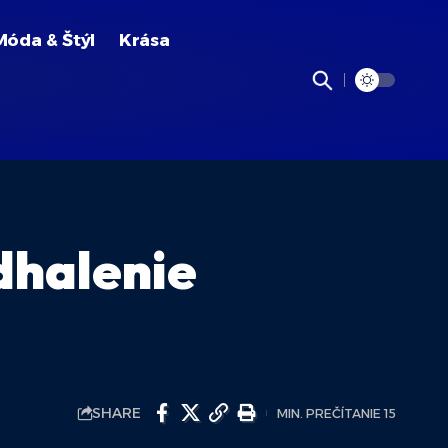
Móda & Štýl
Krása
dhalenie
SHARE
MIN. PREČÍTANIE 15