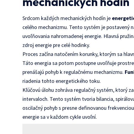
mechanických hodín
Srdcom každých mechanických hodín je
energeti
celého mechanizmu. Tento systém je postavený n
uvoľňovania nahromadenej energie. Hlavná pružin
zdroj energie pre celé hodinky.
Proces začína natočením korunky, ktorým sa hlavn
Táto energia sa potom postupne uvoľňuje prostre
prenášajú pohyb k regulačnému mechanizmu.
Fun
riadenia tohto energetického toku.
Kľúčovú úlohu zohráva regulačný systém, ktorý za
intervaloch. Tento systém tvoria bilancia, spirál
oscilačný pohyb s presne definovanou frekvenciou
energie sa v každom cykle uvoľní.