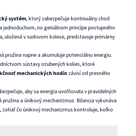
cký systém
, ktorý zabezpečuje kontinuálny chod
a jednoduchom, no geniálnom princípe postupného
a, uložená v sudovom kolese, predstavuje primárny
á pružina napne a akumuluje potenciálnu energiu.
dníctvom sústavy ozubených kolies, ktoré
kčnosť mechanických hodín
závisí od presného
bezpečuje, aby sa energia uvoľňovala v pravidelných
ová pružina a únikový mechanizmus. Bilancia vykonáva
, zatiaľ čo únikový mechanizmus kontroluje, koľko