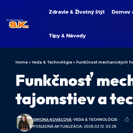
Zdravie & Životný štýl
Domov 
Tipy & Návody
Home
»
Veda & Technológie
»
Funkčnosť mechanických hod
Funkčnosť mech
tajomstiev a te
SIMONA KOVÁCOVÁ
VEDA & TECHNOLÓGIE
POSLEDNÁ AKTUALIZÁCIA: 2026.02.12. 02:26