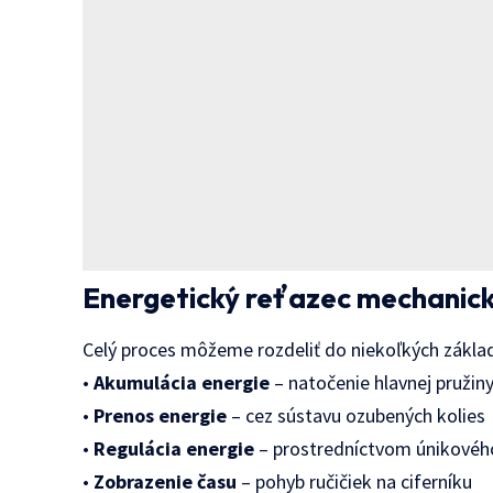
Energetický reťazec mechanick
Celý proces môžeme rozdeliť do niekoľkých zákla
•
Akumulácia energie
– natočenie hlavnej pružin
•
Prenos energie
– cez sústavu ozubených kolies
•
Regulácia energie
– prostredníctvom únikové
•
Zobrazenie času
– pohyb ručičiek na ciferníku