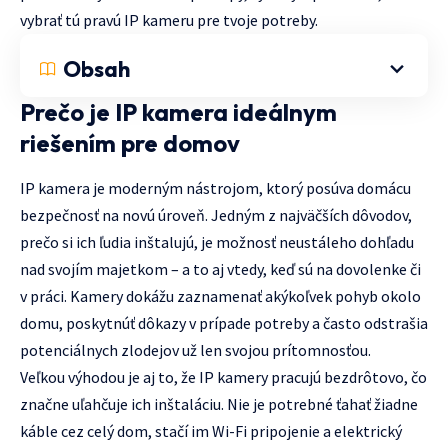
vybrať tú pravú IP kameru pre tvoje potreby.
Obsah
Prečo je IP kamera ideálnym
riešením pre domov
IP kamera je moderným nástrojom, ktorý posúva domácu
bezpečnosť na novú úroveň. Jedným z najväčších dôvodov,
prečo si ich ľudia inštalujú, je možnosť neustáleho dohľadu
nad svojím majetkom – a to aj vtedy, keď sú na dovolenke či
v práci. Kamery dokážu zaznamenať akýkoľvek pohyb okolo
domu, poskytnúť dôkazy v prípade potreby a často odstrašia
potenciálnych zlodejov už len svojou prítomnosťou.
Veľkou výhodou je aj to, že IP kamery pracujú bezdrôtovo, čo
značne uľahčuje ich inštaláciu. Nie je potrebné ťahať žiadne
káble cez celý dom, stačí im Wi-Fi pripojenie a elektrický