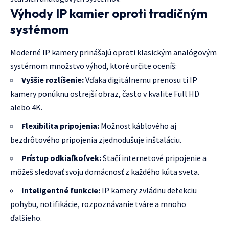
Výhody IP kamier oproti tradičným
systémom
Moderné IP kamery prinášajú oproti klasickým analógovým
systémom množstvo výhod, ktoré určite oceníš:
Vyššie rozlíšenie:
Vďaka digitálnemu prenosu ti IP
kamery ponúknu ostrejší obraz, často v kvalite Full HD
alebo 4K.
Flexibilita pripojenia:
Možnosť káblového aj
bezdrôtového pripojenia zjednodušuje inštaláciu.
Prístup odkiaľkoľvek:
Stačí internetové pripojenie a
môžeš sledovať svoju domácnosť z každého kúta sveta.
Inteligentné funkcie:
IP kamery zvládnu detekciu
pohybu, notifikácie, rozpoznávanie tváre a mnoho
ďalšieho.