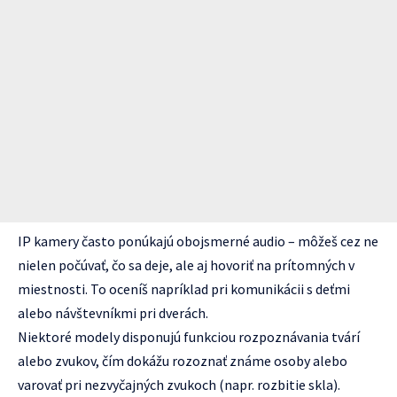
IP kamery často ponúkajú obojsmerné audio – môžeš cez ne
nielen počúvať, čo sa deje, ale aj hovoriť na prítomných v
miestnosti. To oceníš napríklad pri komunikácii s deťmi
alebo návštevníkmi pri dverách.
Niektoré modely disponujú funkciou rozpoznávania tvárí
alebo zvukov, čím dokážu rozoznať známe osoby alebo
varovať pri nezvyčajných zvukoch (napr. rozbitie skla).