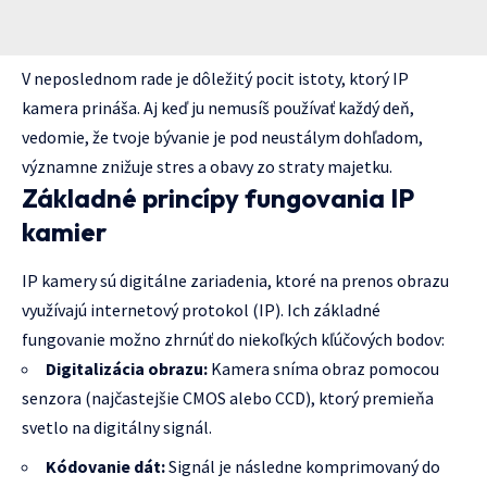
V neposlednom rade je dôležitý pocit istoty, ktorý IP
kamera prináša. Aj keď ju nemusíš používať každý deň,
vedomie, že tvoje bývanie je pod neustálym dohľadom,
významne znižuje stres a obavy zo straty majetku.
Základné princípy fungovania IP
kamier
IP kamery sú digitálne zariadenia, ktoré na prenos obrazu
využívajú internetový protokol (IP). Ich základné
fungovanie možno zhrnúť do niekoľkých kľúčových bodov:
Digitalizácia obrazu:
Kamera sníma obraz pomocou
senzora (najčastejšie CMOS alebo CCD), ktorý premieňa
svetlo na digitálny signál.
Kódovanie dát:
Signál je následne komprimovaný do