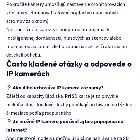
Pokročilé kamery umožňujú nastavenie monitorovacích
zón, aby si eliminoval falošné poplachy (napr. pohyb
stromov za oknom).
Na trhu sú už aj kamery s podporou prepojenia do
inteligentnej domácnosti, hlasových asistentov alebo
možnosťou automatického zapnutia svetiel či alarmu pri
detekcii pohybu.
Často kladené otázky a odpovede o
IP kamerách
Ako dlho uchováva IP kamera záznamy?
Záleží od kapacity úložiska. Pri SD karte je to obvykle
niekoľko dní, cloudové služby ponúkajú archiváciu na týždne
či mesiace podľa predplatného.
Je možné IP kameru používať aj bez pripojenia na
internet?
Áno, niektoré modely umožňujú lokálne nahrávanie na SD