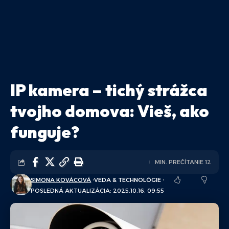
IP kamera – tichý strážca
tvojho domova: Vieš, ako
funguje?
MIN. PREČÍTANIE 12
SIMONA KOVÁCOVÁ
VEDA & TECHNOLÓGIE
POSLEDNÁ AKTUALIZÁCIA: 2025.10.16. 09:55