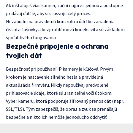
Ak inštaluješ viac kamier, začni najprv s jednou a postupne
pridávaj ďalšie, aby si si osvojil celý proces.
Nezabudni na pravidelnú kontrolu a údržbu zariadenia –
čistota šošovky a bezproblémová konektivita sú základom
spoľahlivého fungovania.
Bezpečné pripojenie a ochrana
tvojich dát
Bezpečnosť pri používaní IP kamery je kľúčová. Prvým
krokom je nastavenie silného hesla a pravidelná
aktualizácia firmvéru. Nikdy nepoužívaj predvolené
prihlasovacie údaje, ktoré sú zraniteľné voči útokom.
Vyber kameru, ktorá podporuje šifrovaný prenos dát (napr.
SSL/TLS). Tým zabezpečíš, že obraz a zvuk sa prenášajú
bezpečne a nikto ich nemôže jednoducho odchytiť.