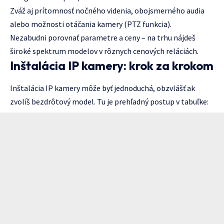
Zváž aj prítomnosť nočného videnia, obojsmerného audia
alebo možnosti otáčania kamery (PTZ funkcia).
Nezabudni porovnať parametre a ceny – na trhu nájdeš
široké spektrum modelov v rôznych cenových reláciách.
Inštalácia IP kamery: krok za krokom
Inštalácia IP kamery môže byť jednoduchá, obzvlášť ak
zvolíš bezdrôtový model. Tu je prehľadný postup v tabuľke: