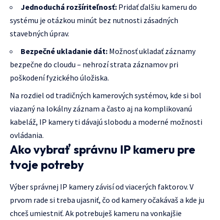
Jednoduchá rozšíriteľnosť:
Pridať ďalšiu kameru do
systému je otázkou minút bez nutnosti zásadných
stavebných úprav.
Bezpečné ukladanie dát:
Možnosť ukladať záznamy
bezpečne do cloudu – nehrozí strata záznamov pri
poškodení fyzického úložiska.
Na rozdiel od tradičných kamerových systémov, kde si bol
viazaný na lokálny záznam a často aj na komplikovanú
kabeláž, IP kamery ti dávajú slobodu a moderné možnosti
ovládania.
Ako vybrať správnu IP kameru pre
tvoje potreby
Výber správnej IP kamery závisí od viacerých faktorov. V
prvom rade si treba ujasniť, čo od kamery očakávaš a kde ju
chceš umiestniť. Ak potrebuješ kameru na vonkajšie