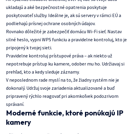
ukladajú a aké bezpečnostné opatrenia poskytuje
poskytovateľ služby. Ideálne je, ak sú servery v rámci EÚ a
podliehajú prísnej ochrane osobných údajov.
Rovnako dôležité je zabezpečiť domácu Wi-Fi sieť. Nastav
silné heslo, vypni WPS funkciu a pravidelne kontroluj, kto je
pripojený k tvojej sieti.
Pravidelne kontroluj prístupové práva – ak niekto už
nepotrebuje prístup ku kamere, odober mu ho. Udržiavaj si
prehľad, kto a kedy sleduje záznamy.
V neposlednom rade myslí na to, že žiadny systém nie je
dokonalý. Udržuj svoje zariadenia aktualizované a buď
pripravený rýchlo reagovať pri akomkoľvek podozrivom
správaní.
Moderné funkcie, ktoré ponúkajú IP
kamery