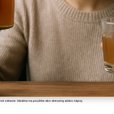
vé zdravie. Ideálne na použitie ako dressing alebo nápoj.