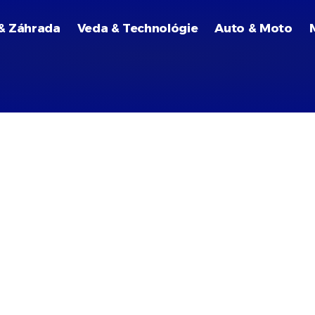
& Záhrada
Veda & Technológie
Auto & Moto