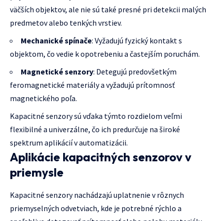
väčších objektov, ale nie sú také presné pri detekcii malých
predmetov alebo tenkých vrstiev.
Mechanické spínače
: Vyžadujú fyzický kontakt s
objektom, čo vedie k opotrebeniu a častejším poruchám.
Magnetické senzory
: Detegujú predovšetkým
feromagnetické materiály a vyžadujú prítomnosť
magnetického poľa.
Kapacitné senzory sú vďaka týmto rozdielom veľmi
flexibilné a univerzálne, čo ich predurčuje na široké
spektrum aplikácií v automatizácii.
Aplikácie kapacitných senzorov v
priemysle
Kapacitné senzory nachádzajú uplatnenie v rôznych
priemyselných odvetviach, kde je potrebné rýchlo a