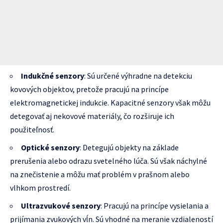
Indukčné senzory
: Sú určené výhradne na detekciu
kovových objektov, pretože pracujú na princípe
elektromagnetickej indukcie. Kapacitné senzory však môžu
detegovať aj nekovové materiály, čo rozširuje ich
použiteľnosť.
Optické senzory
: Detegujú objekty na základe
prerušenia alebo odrazu svetelného lúča. Sú však náchylné
na znečistenie a môžu mať problém v prašnom alebo
vlhkom prostredí.
Ultrazvukové senzory
: Pracujú na princípe vysielania a
prijímania zvukových vĺn. Sú vhodné na meranie vzdialeností