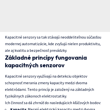
Kapacitné senzory sa tak stávajú neoddeliteľnou súčasťou
modernej automatizácie, kde zvyšujú nielen produktivitu,
ale aj kvalitu a bezpečnosť prevádzky.
Základné princípy fungovania
kapacitných senzorov
Kapacitné senzory využívajú na detekciu objektov
schopnosť merania zmeny kapacity medzi dvoma
elektródami. Tento princíp je založený na základných
fyzikálnych zákonoch elektrostatiky.
Ich činnosť sa dá zhrnúť do nasledujúcich kľúčových bodov:
Kapacita
: Merajú elektrickú kapacitu medzi dvoma