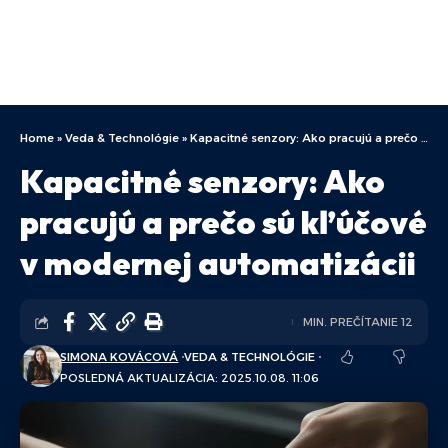
Home
»
Veda & Technológie
»
Kapacitné senzory: Ako pracujú a prečo sú kľúčové v modernej automatizácii
Kapacitné senzory: Ako
pracujú a prečo sú kľúčové
v modernej automatizácii
MIN. PREČÍTANIE 12
SIMONA KOVÁCOVÁ
VEDA & TECHNOLÓGIE
POSLEDNÁ AKTUALIZÁCIA: 2025.10.08. 11:06