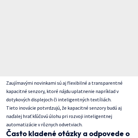
Zaujímavými novinkami sú aj flexibilné a transparentné
kapacitné senzory, ktoré nájdu uplatnenie napríklad v
dotykových displejoch či inteligentných textíliách.
Tieto inovácie potvrdzujú, že kapacitné senzory budú aj
naďalej hrať kľúčovú úlohu pri rozvoji inteligentnej
automatizácie v rôznych odvetviach.
Často kladené otázky a odpovede o