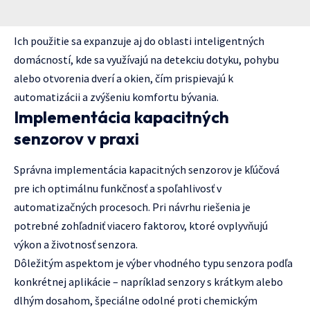
Ich použitie sa expanzuje aj do oblasti inteligentných
domácností, kde sa využívajú na detekciu dotyku, pohybu
alebo otvorenia dverí a okien, čím prispievajú k
automatizácii a zvýšeniu komfortu bývania.
Implementácia kapacitných
senzorov v praxi
Správna implementácia kapacitných senzorov je kľúčová
pre ich optimálnu funkčnosť a spoľahlivosť v
automatizačných procesoch. Pri návrhu riešenia je
potrebné zohľadniť viacero faktorov, ktoré ovplyvňujú
výkon a životnosť senzora.
Dôležitým aspektom je výber vhodného typu senzora podľa
konkrétnej aplikácie – napríklad senzory s krátkym alebo
dlhým dosahom, špeciálne odolné proti chemickým