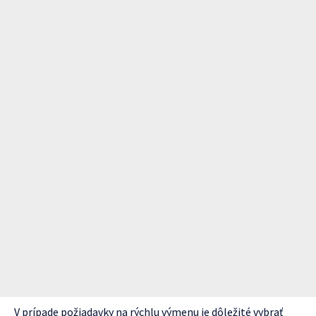
V prípade požiadavky na rýchlu výmenu je dôležité vybrať