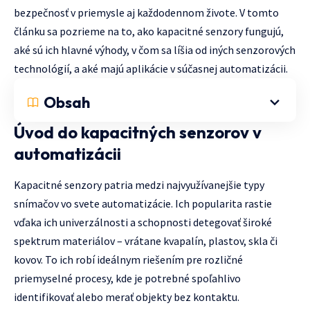
bezpečnosť v priemysle aj každodennom živote. V tomto
článku sa pozrieme na to, ako kapacitné senzory fungujú,
aké sú ich hlavné výhody, v čom sa líšia od iných senzorových
technológií, a aké majú aplikácie v súčasnej automatizácii.
Obsah
Úvod do kapacitných senzorov v
automatizácii
Kapacitné senzory patria medzi najvyužívanejšie typy
snímačov vo svete automatizácie. Ich popularita rastie
vďaka ich univerzálnosti a schopnosti detegovať široké
spektrum materiálov – vrátane kvapalín, plastov, skla či
kovov. To ich robí ideálnym riešením pre rozličné
priemyselné procesy, kde je potrebné spoľahlivo
identifikovať alebo merať objekty bez kontaktu.