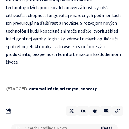
technologických procesov. Ich univerzálnosť, vysoká
citlivosť a schopnosť fungovať aj v náročných podmienkach
ich predurčujú na ďalší rast a inovácie. S rozvojom nových
technológií budú kapacitné snímače naďalej tvoriť základ
inteligentnej výroby, logistiky, zdravotníckych aplikácií či
spotrebnej elektroniky – a to všetko s cieľom zvýšiť
produktivitu, bezpečnosť i komfort v našom každodennom
živote.
TAGGED:
automatizácia
priemysel
senzory