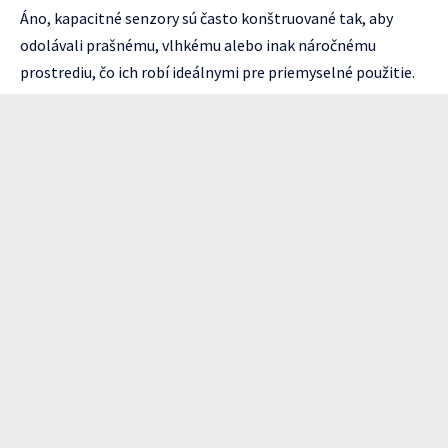
Áno, kapacitné senzory sú často konštruované tak, aby
odolávali prašnému, vlhkému alebo inak náročnému
prostrediu, čo ich robí ideálnymi pre priemyselné použitie.