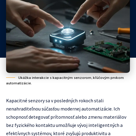
Ukážka interakcie s kapacitným senzorom, kľúčovým prvkom
automatizácie.
Kapacitné senzory sa v posledných rokoch stali
nenahraditeľnou súčasťou modernej automatizácie. Ich
schopnosť detegovať prítomnosť alebo zmenu materiálov
bez fyzického kontaktu umožňuje vývoj inteligentných a
efektívnych systémov, ktoré zvyšujú produktivitu a