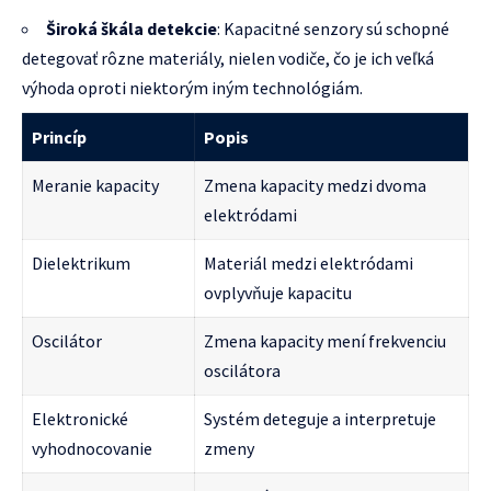
Široká škála detekcie
: Kapacitné senzory sú schopné
detegovať rôzne materiály, nielen vodiče, čo je ich veľká
výhoda oproti niektorým iným technológiám.
Princíp
Popis
Meranie kapacity
Zmena kapacity medzi dvoma
elektródami
Dielektrikum
Materiál medzi elektródami
ovplyvňuje kapacitu
Oscilátor
Zmena kapacity mení frekvenciu
oscilátora
Elektronické
Systém deteguje a interpretuje
vyhodnocovanie
zmeny