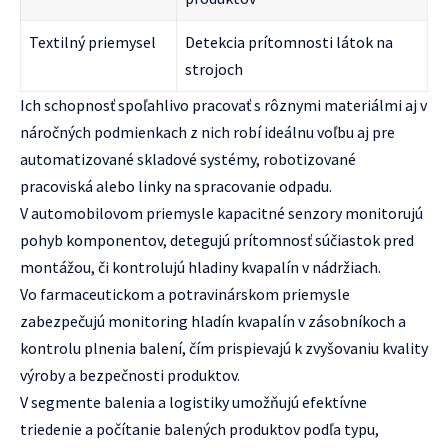
Textilný priemysel
Detekcia prítomnosti látok na
strojoch
Ich schopnosť spoľahlivo pracovať s rôznymi materiálmi aj v
náročných podmienkach z nich robí ideálnu voľbu aj pre
automatizované skladové systémy, robotizované
pracoviská alebo linky na spracovanie odpadu.
V automobilovom priemysle kapacitné senzory monitorujú
pohyb komponentov, detegujú prítomnosť súčiastok pred
montážou, či kontrolujú hladiny kvapalín v nádržiach.
Vo farmaceutickom a potravinárskom priemysle
zabezpečujú monitoring hladín kvapalín v zásobníkoch a
kontrolu plnenia balení, čím prispievajú k zvyšovaniu kvality
výroby a bezpečnosti produktov.
V segmente balenia a logistiky umožňujú efektívne
triedenie a počítanie balených produktov podľa typu,