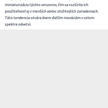
miniaturizáciu týchto senzorov, čím sa rozšírila ich
použiteľnosť aj v menších alebo zložitejších zariadeniach.
Táto tendencia otvára dvere ďalším inováciám v celom
spektre odvetví.