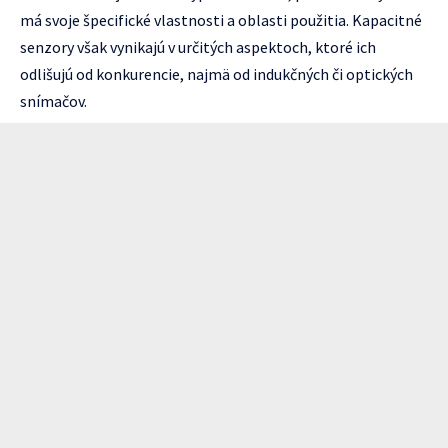
má svoje špecifické vlastnosti a oblasti použitia. Kapacitné
senzory však vynikajú v určitých aspektoch, ktoré ich
odlišujú od konkurencie, najmä od indukčných či optických
snímačov.