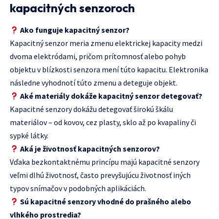
kapacitných senzoroch
Ako funguje kapacitný senzor?
Kapacitný senzor meria zmenu elektrickej kapacity medzi
dvoma elektródami, pričom prítomnosť alebo pohyb
objektu v blízkosti senzora mení túto kapacitu. Elektronika
následne vyhodnotí túto zmenu a deteguje objekt.
Aké materiály dokáže kapacitný senzor detegovať?
Kapacitné senzory dokážu detegovať širokú škálu
materiálov – od kovov, cez plasty, sklo až po kvapaliny či
sypké látky.
Aká je životnosť kapacitných senzorov?
Vďaka bezkontaktnému princípu majú kapacitné senzory
veľmi dlhú životnosť, často prevyšujúcu životnosť iných
typov snímačov v podobných aplikáciách.
Sú kapacitné senzory vhodné do prašného alebo
vlhkého prostredia?