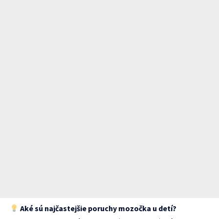
Aké sú najčastejšie poruchy mozočka u detí?