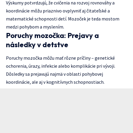
Výskumy potvrdzujú, že cvičenia na rozvoj rovnováhy a
koordinácie môžu priaznivo ovplyvniť aj čitateľské a
matematické schopnosti detí. Mozoček je teda mostom
medzi pohybom a myslením.
Poruchy mozočka: Prejavy a
následky v detstve
Poruchy mozočka môžu mať rôzne príčiny – genetické
ochorenia, úrazy, infekcie alebo komplikácie pri vývoji.
Dôsledky sa prejavujú najmä v oblasti pohybovej
koordinácie, ale aj v kognitívnych schopnostiach.