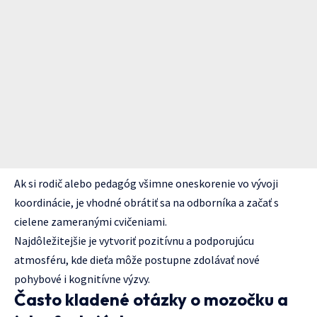
Ak si rodič alebo pedagóg všimne oneskorenie vo vývoji
koordinácie, je vhodné obrátiť sa na odborníka a začať s
cielene zameranými cvičeniami.
Najdôležitejšie je vytvoriť pozitívnu a podporujúcu
atmosféru, kde dieťa môže postupne zdolávať nové
pohybové i kognitívne výzvy.
Často kladené otázky o mozočku a