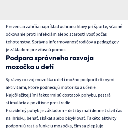
Prevencia zahŕňa napríklad ochranu hlavy pri športe, včasné
očkovanie proti infekciám alebo starostlivosť počas
tehotenstva. Správna informovanosť rodičov a pedagógov
je základom pre včasnú pomoc.
Podpora správneho rozvoja
mozočka u detí
Správny rozvoj mozočka u detí možno podporiť rôznymi
aktivitami, ktoré podnecujú motoriku a učenie.
Najdôležitejšími faktormi sú dostatok pohybu, pestrá
stimulácia a pozitívne prostredie.
Pravidelný pohyb je základom – deti by mali denne tráviť čas
na ihrisku, behať, skákať alebo bicyklovať. Takéto aktivity
podporujú rast a funkciu mozočka, čím sa zlepšuje