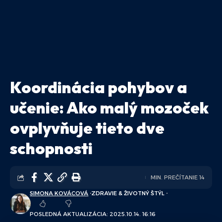
Koordinácia pohybov a
učenie: Ako malý mozoček
ovplyvňuje tieto dve
schopnosti
MIN. PREČÍTANIE 14
SIMONA KOVÁCOVÁ
ZDRAVIE & ŽIVOTNÝ ŠTÝL
POSLEDNÁ AKTUALIZÁCIA: 2025.10.14. 16:16