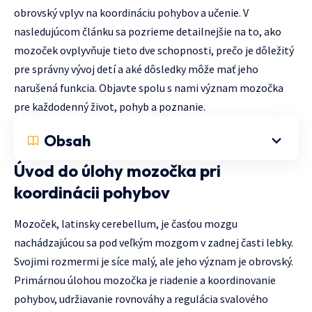
obrovský vplyv na koordináciu pohybov a učenie. V
nasledujúcom článku sa pozrieme detailnejšie na to, ako
mozoček ovplyvňuje tieto dve schopnosti, prečo je dôležitý
pre správny vývoj detí a aké dôsledky môže mať jeho
narušená funkcia. Objavte spolu s nami význam mozočka
pre každodenný život, pohyb a poznanie.
Obsah
Úvod do úlohy mozočka pri
koordinácii pohybov
Mozoček, latinsky cerebellum, je časťou mozgu
nachádzajúcou sa pod veľkým mozgom v zadnej časti lebky.
Svojimi rozmermi je síce malý, ale jeho význam je obrovský.
Primárnou úlohou mozočka je riadenie a koordinovanie
pohybov, udržiavanie rovnováhy a regulácia svalového