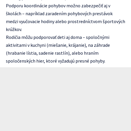
Podporu koordinácie pohybov možno zabezpečiť aj v
školách – napríklad zaradením pohybových prestávok
medzi vyučovacie hodiny alebo prostredníctvom športových
krúžkov.
Rodičia môžu podporovať deti aj doma – spoločnými
aktivitami v kuchyni (miešanie, krájanie), na záhrade
(hrabanie lístia, sadenie rastlín), alebo hraním
spoločenských hier, ktoré vyžadujú presné pohyby.