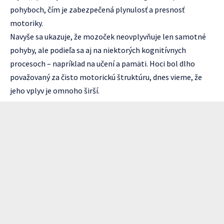
pohyboch, čím je zabezpečená plynulosť a presnosť
motoriky.
Navyše sa ukazuje, že mozoček neovplyvňuje len samotné
pohyby, ale podieľa sa aj na niektorých kognitívnych
procesoch – napríklad na učení a pamäti. Hoci bol dlho
považovaný za čisto motorickú štruktúru, dnes vieme, že
jeho vplyv je omnoho širší.