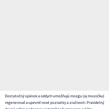
Dostatočný spánok a oddych umožňujú mozgu (aj mozočku)
regenerovať a upevniť nové poznatky a zručnosti. Pravidelný