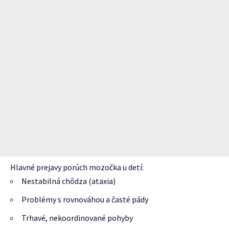
Hlavné prejavy porúch mozočka u detí:
Nestabilná chôdza (ataxia)
Problémy s rovnováhou a časté pády
Trhavé, nekoordinované pohyby