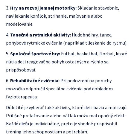
Hry na rozvoj jemnej motoriky:
Skladanie stavebníc,
navliekanie korálok, strihanie, maľovanie alebo
modelovanie.
Tanečné a rytmické aktivity:
Hudobné hry, tanec,
pohybové rytmické cvičenia (napríklad tlieskanie do rytmu).
Spoločné športové hry:
Futbal, basketbal, florbal, ktoré
nútia deti reagovať na pohyb ostatných a rýchlo sa
prispôsobovať.
Rehabilitačné cvičenia:
Pri podozrení na poruchy
mozočka odporučiť špeciálne cvičenia pod dohľadom
fyzioterapeuta.
Dôležité je vyberať také aktivity, ktoré deti bavia a motivujú.
Prílišné preťažovanie alebo nátlak môžu mať opačný efekt.
Každé dieťa je individuálne, preto je vhodné prispôsobiť
tréning jeho schopnostiam a potrebám.