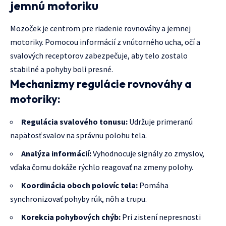
jemnú motoriku
Mozoček je centrom pre riadenie rovnováhy a jemnej
motoriky. Pomocou informácií z vnútorného ucha, očí a
svalových receptorov zabezpečuje, aby telo zostalo
stabilné a pohyby boli presné.
Mechanizmy regulácie rovnováhy a
motoriky:
Regulácia svalového tonusu:
Udržuje primeranú
napätosť svalov na správnu polohu tela.
Analýza informácií:
Vyhodnocuje signály zo zmyslov,
vďaka čomu dokáže rýchlo reagovať na zmeny polohy.
Koordinácia oboch polovíc tela:
Pomáha
synchronizovať pohyby rúk, nôh a trupu.
Korekcia pohybových chýb:
Pri zistení nepresnosti