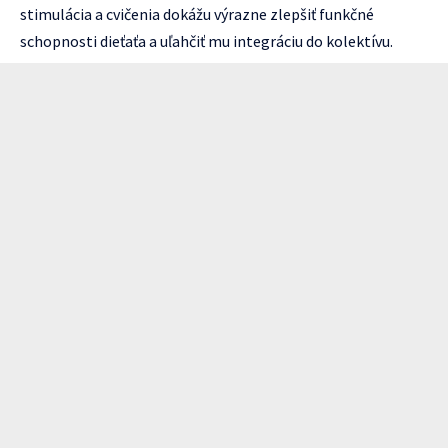
stimulácia a cvičenia dokážu výrazne zlepšiť funkčné
schopnosti dieťaťa a uľahčiť mu integráciu do kolektívu.