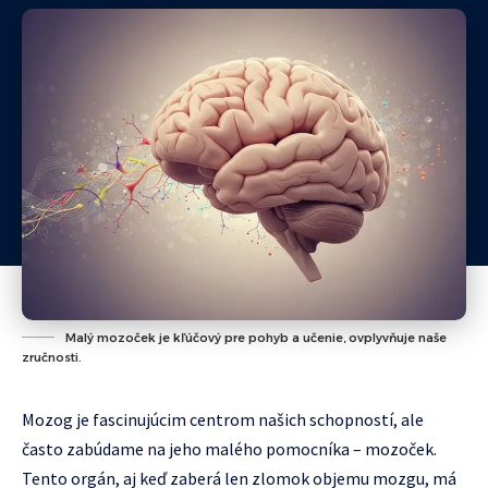
Malý mozoček je kľúčový pre pohyb a učenie, ovplyvňuje naše
zručnosti.
Mozog je fascinujúcim centrom našich schopností, ale
často zabúdame na jeho malého pomocníka – mozoček.
Tento orgán, aj keď zaberá len zlomok objemu mozgu, má