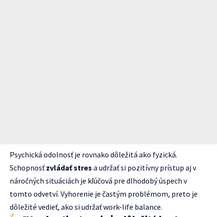
Psychická odolnosť je rovnako dôležitá ako fyzická.
Schopnosť
zvládať stres
a udržať si pozitívny prístup aj v
náročných situáciách je kľúčová pre dlhodobý úspech v
tomto odvetví. Vyhorenie je častým problémom, preto je
dôležité vedieť, ako si udržať work-life balance.