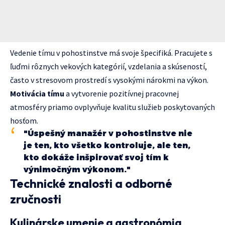
Vedenie tímu v pohostinstve má svoje špecifiká. Pracujete s
ľuďmi rôznych vekových kategórií, vzdelania a skúseností,
často v stresovom prostredí s vysokými nárokmi na výkon.
Motivácia tímu
a vytvorenie pozitívnej pracovnej
atmosféry priamo ovplyvňuje kvalitu služieb poskytovaných
hosťom.
"Úspešný manažér v pohostinstve nie
je ten, kto všetko kontroluje, ale ten,
kto dokáže inšpirovať svoj tím k
výnimočným výkonom."
Technické znalosti a odborné
zručnosti
Kulinárske umenie a gastronómia