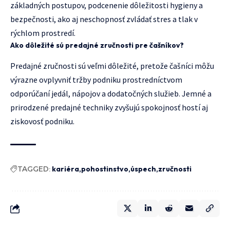
základných postupov, podcenenie dôležitosti hygieny a
bezpečnosti, ako aj neschopnosť zvládať stres a tlak v
rýchlom prostredí.
Ako dôležité sú predajné zručnosti pre čašníkov?
Predajné zručnosti sú veľmi dôležité, pretože čašníci môžu
výrazne ovplyvniť tržby podniku prostredníctvom
odporúčaní jedál, nápojov a dodatočných služieb. Jemné a
prirodzené predajné techniky zvyšujú spokojnosť hostí aj
ziskovosť podniku.
TAGGED:
kariéra
pohostinstvo
úspech
zručnosti