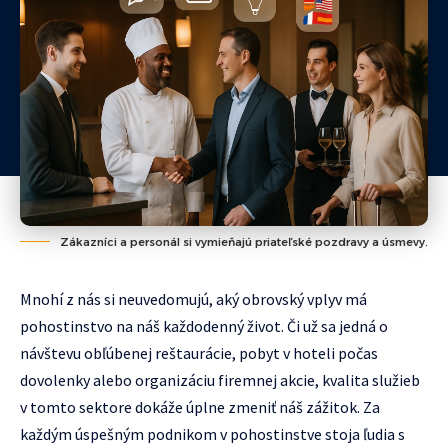
Zákazníci a personál si vymieňajú priateľské pozdravy a úsmevy.
Mnohí z nás si neuvedomujú, aký obrovský vplyv má
pohostinstvo na náš každodenný život. Či už sa jedná o
návštevu obľúbenej reštaurácie, pobyt v hoteli počas
dovolenky alebo organizáciu firemnej akcie, kvalita služieb
v tomto sektore dokáže úplne zmeniť náš zážitok. Za
každým úspešným podnikom v pohostinstve stoja ľudia s