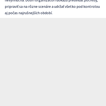
pripraviť sa na rôzne scenáre a udržať všetko pod kontrolou
aj počas najrušnejších období.