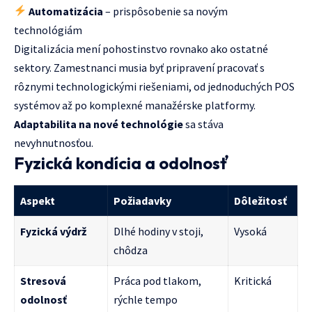
Automatizácia
– prispôsobenie sa novým
technológiám
Digitalizácia mení pohostinstvo rovnako ako ostatné
sektory. Zamestnanci musia byť pripravení pracovať s
rôznymi technologickými riešeniami, od jednoduchých POS
systémov až po komplexné manažérske platformy.
Adaptabilita na nové technológie
sa stáva
nevyhnutnosťou.
Fyzická kondícia a odolnosť
Aspekt
Požiadavky
Dôležitosť
Fyzická výdrž
Dlhé hodiny v stoji,
Vysoká
chôdza
Stresová
Práca pod tlakom,
Kritická
odolnosť
rýchle tempo