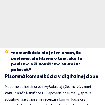
"Komunikácia nie je len o tom, čo
povieme, ale hlavne o tom, ako to
povieme a či dokážeme skutočne
počúvať."
Písomná komunikácia v digitálnej dobe
Moderné pohostinstvo si vyžaduje aj výborné
písomné
komunikačné zručnosti
. Odpovede na e-maily, správa
sociálnych sietí, písanie recenzií a komunikácia cez