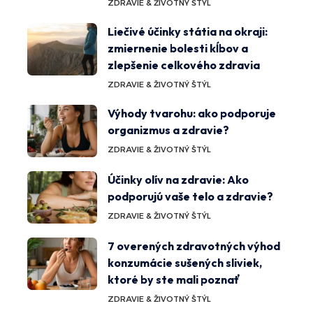
ZDRAVIE & ŽIVOTNÝ ŠTÝL
Liečivé účinky státia na okraji:
zmiernenie bolesti kĺbov a
zlepšenie celkového zdravia
ZDRAVIE & ŽIVOTNÝ ŠTÝL
Výhody tvarohu: ako podporuje
organizmus a zdravie?
ZDRAVIE & ŽIVOTNÝ ŠTÝL
Účinky olív na zdravie: Ako
podporujú vaše telo a zdravie?
ZDRAVIE & ŽIVOTNÝ ŠTÝL
7 overených zdravotných výhod
konzumácie sušených sliviek,
ktoré by ste mali poznať
ZDRAVIE & ŽIVOTNÝ ŠTÝL