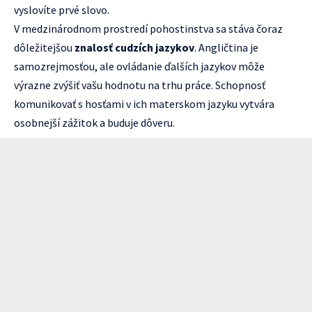
vyslovíte prvé slovo.
V medzinárodnom prostredí pohostinstva sa stáva čoraz
dôležitejšou
znalosť cudzích jazykov
. Angličtina je
samozrejmosťou, ale ovládanie ďalších jazykov môže
výrazne zvýšiť vašu hodnotu na trhu práce. Schopnosť
komunikovať s hosťami v ich materskom jazyku vytvára
osobnejší zážitok a buduje dôveru.