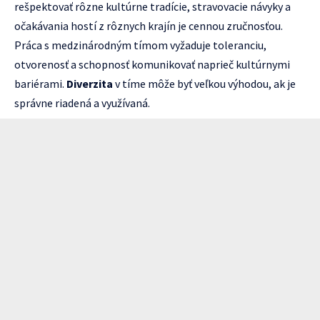
rešpektovať rôzne kultúrne tradície, stravovacie návyky a
očakávania hostí z rôznych krajín je cennou zručnosťou.
Práca s medzinárodným tímom vyžaduje toleranciu,
otvorenosť a schopnosť komunikovať naprieč kultúrnymi
bariérami.
Diverzita
v tíme môže byť veľkou výhodou, ak je
správne riadená a využívaná.