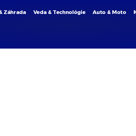
& Záhrada
Veda & Technológie
Auto & Moto