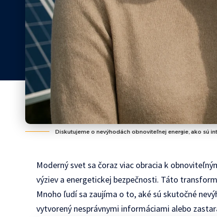
Diskutujeme o nevýhodách obnoviteľnej energie, ako sú inte
Moderný svet sa čoraz viac obracia k obnoviteľný
výziev a energetickej bezpečnosti. Táto transform
Mnoho ľudí sa zaujíma o to, aké sú skutočné nevýh
vytvorený nesprávnymi informáciami alebo zasta