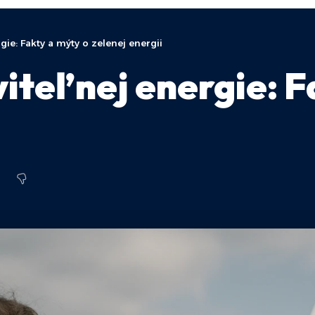
ie: Fakty a mýty o zelenej energii
teľnej energie: F