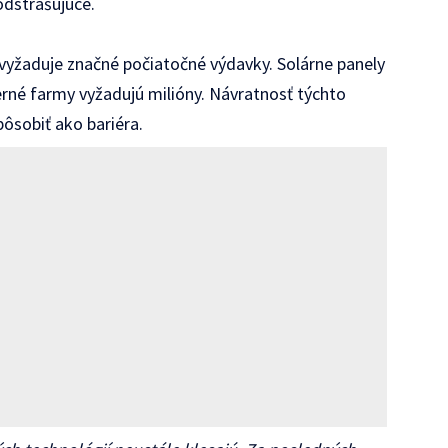
dstrašujúce.
vyžaduje značné počiatočné výdavky. Solárne panely
erné farmy vyžadujú milióny. Návratnosť týchto
pôsobiť ako bariéra.