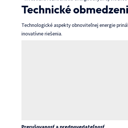
Technické obmedzeni
Technologické aspekty obnoviteľnej energie prináš
inovatívne riešenia.
Prerušovanosť a predpovedateľnosť