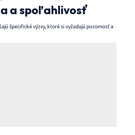
a a spoľahlivosť
ajú špecifické výzvy, ktoré si vyžadujú pozornosť a