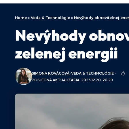
Home
»
Veda & Technológie
»
Nevýhody obnoviteľnej energ
Nevýhody obnovi
zelenej energii
SIMONA KOVÁCOVÁ
VEDA & TECHNOLÓGIE
POSLEDNÁ AKTUALIZÁCIA: 2025.12.20. 20:29