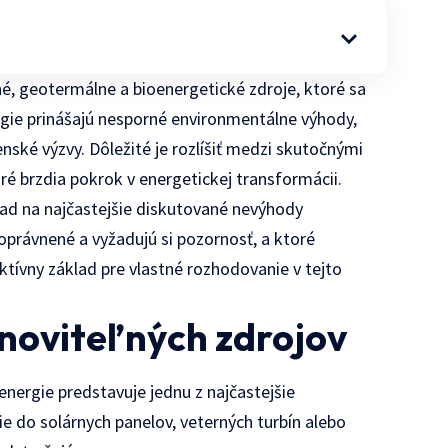
né, geotermálne a bioenergetické zdroje, ktoré sa
ógie prinášajú nesporné environmentálne výhody,
nské výzvy. Dôležité je rozlíšiť medzi skutočnými
ré brzdia pokrok v energetickej transformácii.
ad na najčastejšie diskutované nevýhody
 oprávnené a vyžadujú si pozornosť, a ktoré
ktívny základ pre vlastné rozhodovanie v tejto
noviteľných zdrojov
nergie predstavuje jednu z najčastejšie
ie do solárnych panelov, veterných turbín alebo