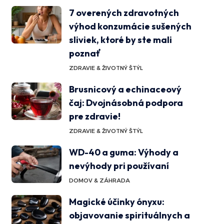
7 overených zdravotných
výhod konzumácie sušených
sliviek, ktoré by ste mali
poznať
ZDRAVIE & ŽIVOTNÝ ŠTÝL
Brusnicový a echinaceový
čaj: Dvojnásobná podpora
pre zdravie!
ZDRAVIE & ŽIVOTNÝ ŠTÝL
WD-40 a guma: Výhody a
nevýhody pri používaní
DOMOV & ZÁHRADA
Magické účinky ónyxu:
objavovanie spirituálnych a