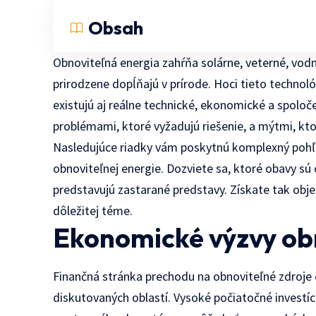
Obsah
Obnoviteľná energia zahŕňa solárne, veterné, vod
prirodzene dopĺňajú v prírode. Hoci tieto technol
existujú aj reálne technické, ekonomické a spoloče
problémami, ktoré vyžadujú riešenie, a mýtmi, kto
Nasledujúce riadky vám poskytnú komplexný pohľ
obnoviteľnej energie. Dozviete sa, ktoré obavy sú
predstavujú zastarané predstavy. Získate tak obje
dôležitej téme.
Ekonomické výzvy ob
Finančná stránka prechodu na obnoviteľné zdroje e
diskutovaných oblastí. Vysoké počiatočné investíc