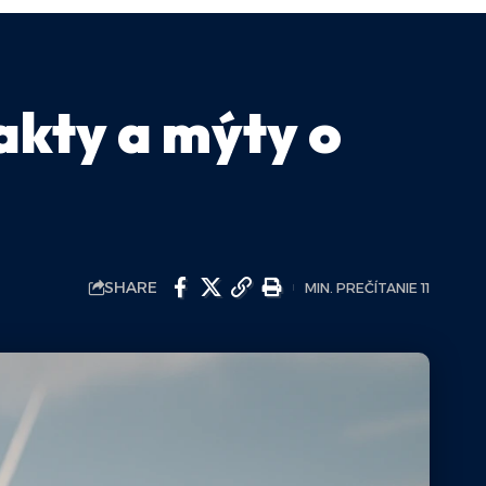
akty a mýty o
SHARE
MIN. PREČÍTANIE 11