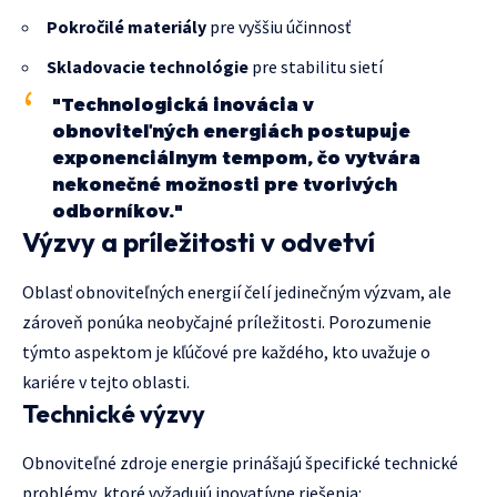
Pokročilé materiály
pre vyššiu účinnosť
Skladovacie technológie
pre stabilitu sietí
"Technologická inovácia v
obnoviteľných energiách postupuje
exponenciálnym tempom, čo vytvára
nekonečné možnosti pre tvorivých
odborníkov."
Výzvy a príležitosti v odvetví
Oblasť obnoviteľných energií čelí jedinečným výzvam, ale
zároveň ponúka neobyčajné príležitosti. Porozumenie
týmto aspektom je kľúčové pre každého, kto uvažuje o
kariére v tejto oblasti.
Technické výzvy
Obnoviteľné zdroje energie prinášajú špecifické technické
problémy, ktoré vyžadujú inovatívne riešenia: