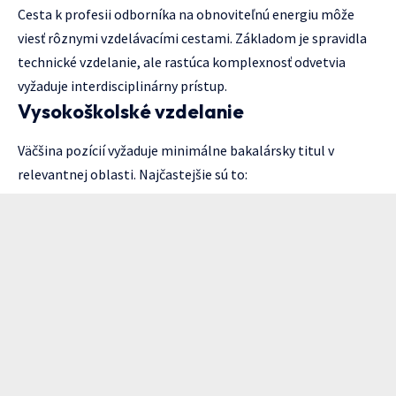
Cesta k profesii odborníka na obnoviteľnú energiu môže
viesť rôznymi vzdelávacími cestami. Základom je spravidla
technické vzdelanie, ale rastúca komplexnosť odvetvia
vyžaduje interdisciplinárny prístup.
Vysokoškolské vzdelanie
Väčšina pozícií vyžaduje minimálne bakalársky titul v
relevantnej oblasti. Najčastejšie sú to: