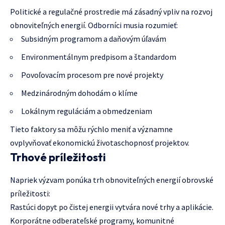
Politické a regulačné prostredie má zásadný vpliv na rozvoj
obnoviteľných energií. Odborníci musia rozumieť:
Subsidným programom a daňovým úľavám
Environmentálnym predpisom a štandardom
Povoľovacím procesom pre nové projekty
Medzinárodným dohodám o klíme
Lokálnym reguláciám a obmedzeniam
Tieto faktory sa môžu rýchlo meniť a významne
ovplyvňovať ekonomickú životaschopnosť projektov.
Trhové príležitosti
Napriek výzvam ponúka trh obnoviteľných energií obrovské
príležitosti:
Rastúci dopyt po čistej energii vytvára nové trhy a aplikácie.
Korporátne odberateľské programy, komunitné