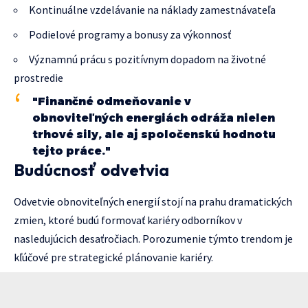
Kontinuálne vzdelávanie na náklady zamestnávateľa
Podielové programy a bonusy za výkonnosť
Významnú prácu s pozitívnym dopadom na životné
prostredie
"Finančné odmeňovanie v
obnoviteľných energiách odráža nielen
trhové sily, ale aj spoločenskú hodnotu
tejto práce."
Budúcnosť odvetvia
Odvetvie obnoviteľných energií stojí na prahu dramatických
zmien, ktoré budú formovať kariéry odborníkov v
nasledujúcich desaťročiach. Porozumenie týmto trendom je
kľúčové pre strategické plánovanie kariéry.