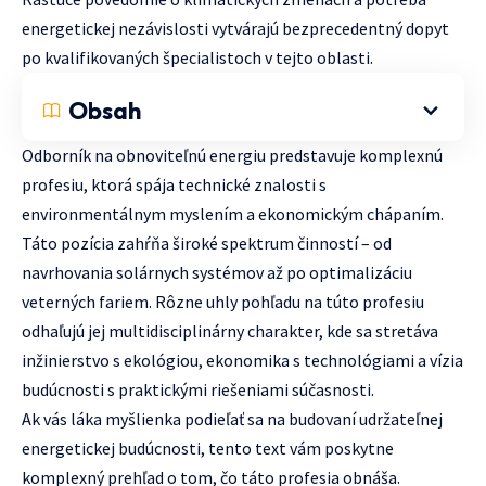
energetickej nezávislosti vytvárajú bezprecedentný dopyt
po kvalifikovaných špecialistoch v tejto oblasti.
Obsah
Odborník na obnoviteľnú energiu predstavuje komplexnú
profesiu, ktorá spája technické znalosti s
environmentálnym myslením a ekonomickým chápaním.
Táto pozícia zahŕňa široké spektrum činností – od
navrhovania solárnych systémov až po optimalizáciu
veterných fariem. Rôzne uhly pohľadu na túto profesiu
odhaľujú jej multidisciplinárny charakter, kde sa stretáva
inžinierstvo s ekológiou, ekonomika s technológiami a vízia
budúcnosti s praktickými riešeniami súčasnosti.
Ak vás láka myšlienka podieľať sa na budovaní udržateľnej
energetickej budúcnosti, tento text vám poskytne
komplexný prehľad o tom, čo táto profesia obnáša.