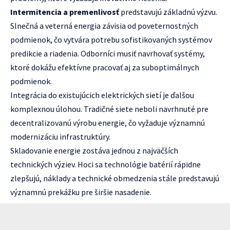
Intermitencia a premenlivosť
predstavujú základnú výzvu.
Slnečná a veterná energia závisia od poveternostných
podmienok, čo vytvára potrebu sofistikovaných systémov
predikcie a riadenia. Odborníci musiť navrhovať systémy,
ktoré dokážu efektívne pracovať aj za suboptimálnych
podmienok.
Integrácia do existujúcich elektrických sietí je ďalšou
komplexnou úlohou. Tradičné siete neboli navrhnuté pre
decentralizovanú výrobu energie, čo vyžaduje významnú
modernizáciu infrastruktúry.
Skladovanie energie zostáva jednou z najväčších
technických výziev. Hoci sa technológie batérií rápidne
zlepšujú, náklady a technické obmedzenia stále predstavujú
významnú prekážku pre širšie nasadenie.