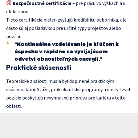
Bezpečnostné certifikácie
– pre prácu vo výškach a s
elektrinou
Tieto certifikácie nielen zvyšujú kredibilitu odborníka, ale
často sú aj požiadavkou pre určité typy projektov alebo
pozícií.
"Kontinuálne vzdelávanie je kľúčom k
úspechu v rápidne sa vyvíjajúcom
odvetví obnoviteľných energií."
Praktické skúsenosti
Teoretické znalosti musia byť doplnené praktickými
skúsenosťami. Stáže, praktikantské programy a entry-level
pozície poskytujú nevyhnutnú prípravu pre kariéru v tejto
oblasti.