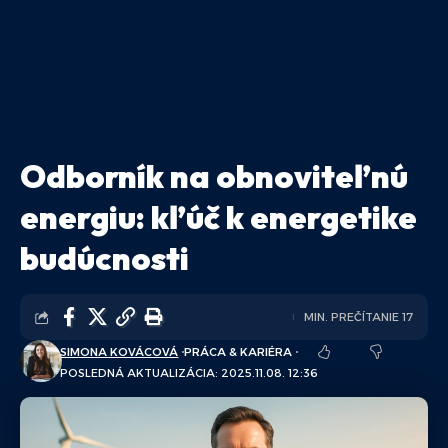
Odborník na obnoviteľnú
energiu: kľúč k energetike
budúcnosti
MIN. PREČÍTANIE 17
SIMONA KOVÁCOVÁ
PRÁCA & KARIÉRA
POSLEDNÁ AKTUALIZÁCIA: 2025.11.08. 12:36