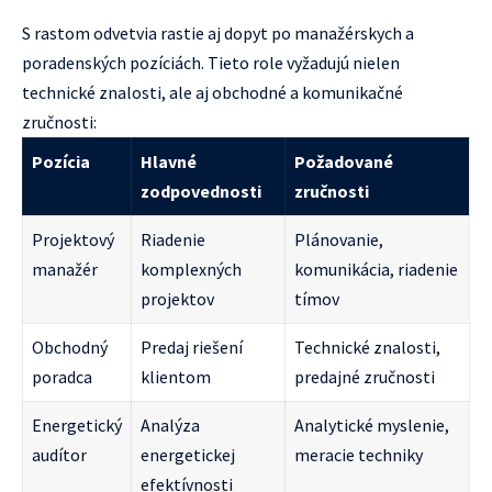
S rastom odvetvia rastie aj dopyt po manažérskych a
poradenských pozíciách. Tieto role vyžadujú nielen
technické znalosti, ale aj obchodné a komunikačné
zručnosti:
Pozícia
Hlavné
Požadované
zodpovednosti
zručnosti
Projektový
Riadenie
Plánovanie,
manažér
komplexných
komunikácia, riadenie
projektov
tímov
Obchodný
Predaj riešení
Technické znalosti,
poradca
klientom
predajné zručnosti
Energetický
Analýza
Analytické myslenie,
audítor
energetickej
meracie techniky
efektívnosti