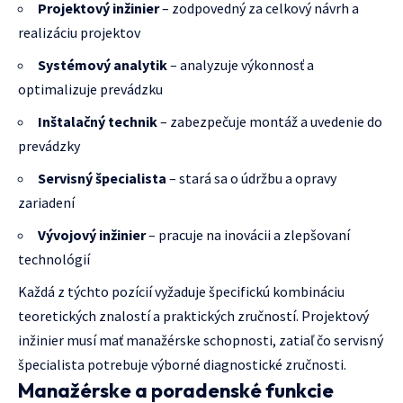
Projektový inžinier
– zodpovedný za celkový návrh a
realizáciu projektov
Systémový analytik
– analyzuje výkonnosť a
optimalizuje prevádzku
Inštalačný technik
– zabezpečuje montáž a uvedenie do
prevádzky
Servisný špecialista
– stará sa o údržbu a opravy
zariadení
Vývojový inžinier
– pracuje na inovácii a zlepšovaní
technológií
Každá z týchto pozícií vyžaduje špecifickú kombináciu
teoretických znalostí a praktických zručností. Projektový
inžinier musí mať manažérske schopnosti, zatiaľ čo servisný
špecialista potrebuje výborné diagnostické zručnosti.
Manažérske a poradenské funkcie