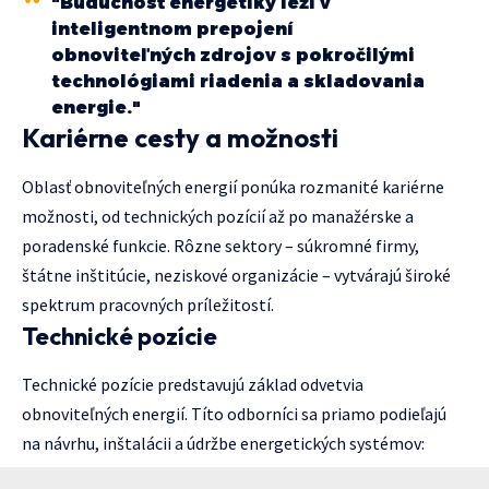
"Budúcnosť energetiky leží v
inteligentnom prepojení
obnoviteľných zdrojov s pokročilými
technológiami riadenia a skladovania
energie."
Kariérne cesty a možnosti
Oblasť obnoviteľných energií ponúka rozmanité kariérne
možnosti, od technických pozícií až po manažérske a
poradenské funkcie. Rôzne sektory – súkromné firmy,
štátne inštitúcie, neziskové organizácie – vytvárajú široké
spektrum pracovných príležitostí.
Technické pozície
Technické pozície predstavujú základ odvetvia
obnoviteľných energií. Títo odborníci sa priamo podieľajú
na návrhu, inštalácii a údržbe energetických systémov: