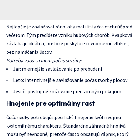
Najlepšie je zavlažovať ráno, aby mali listy čas oschnúť pred
večerom. Tým predídete vzniku hubových chorôb. Kvapková
závlaha je ideálna, pretože poskytuje rovnomernú vlhkosť
bez namáčania listov.
Potreba vody sa mení počas sezóny:
Jar: miernejšie zavlažovanie po prebudení
Leto: intenzívnejšie zavlažovanie počas tvorby plodov
Jeseň: postupné znižovanie pred zimným pokojom
Hnojenie pre optimálny rast
Čučoriedky potrebujú špecifické hnojenie kvôli svojmu
kyslomilnému charakteru. Štandardné záhradné hnojivá
môžu byť nevhodné, pretože často obsahujú vápnik, ktorý