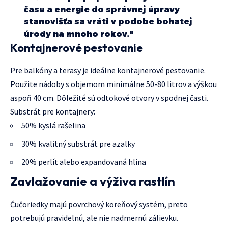
času a energie do správnej úpravy
stanovišťa sa vráti v podobe bohatej
úrody na mnoho rokov."
Kontajnerové pestovanie
Pre balkóny a terasy je ideálne kontajnerové pestovanie.
Použite nádoby s objemom minimálne 50-80 litrov a výškou
aspoň 40 cm. Dôležité sú odtokové otvory v spodnej časti.
Substrát pre kontajnery:
50% kyslá rašelina
30% kvalitný substrát pre azalky
20% perlít alebo expandovaná hlina
Zavlažovanie a výživa rastlín
Čučoriedky majú povrchový koreňový systém, preto
potrebujú pravidelnú, ale nie nadmernú zálievku.