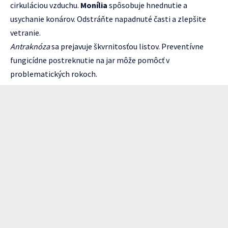
cirkuláciou vzduchu.
Monília
spôsobuje hnednutie a
usychanie konárov. Odstráňte napadnuté časti a zlepšite
vetranie.
Antraknóza
sa prejavuje škvrnitosťou listov. Preventívne
fungicídne postreknutie na jar môže pomôcť v
problematických rokoch.