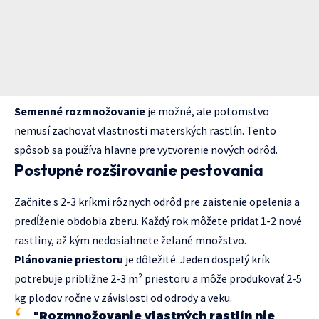
Semenné rozmnožovanie
je možné, ale potomstvo
nemusí zachovať vlastnosti materských rastlín. Tento
spôsob sa používa hlavne pre vytvorenie nových odrôd.
Postupné rozširovanie pestovania
Začnite s 2-3 kríkmi rôznych odrôd pre zaistenie opelenia a
predĺženie obdobia zberu. Každý rok môžete pridať 1-2 nové
rastliny, až kým nedosiahnete želané množstvo.
Plánovanie priestoru
je dôležité. Jeden dospelý krík
potrebuje približne 2-3 m² priestoru a môže produkovať 2-5
kg plodov ročne v závislosti od odrody a veku.
"Rozmnožovanie vlastných rastlín nie