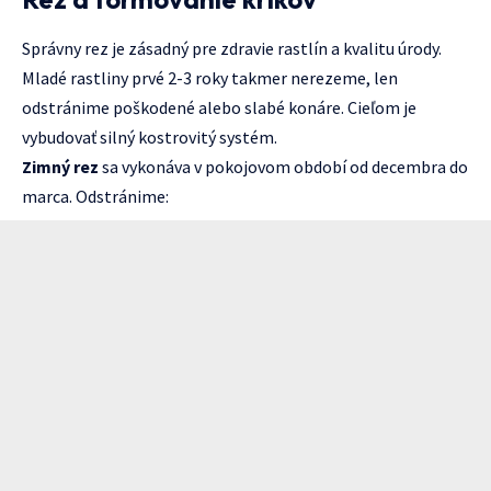
Správny rez je zásadný pre zdravie rastlín a kvalitu úrody.
Mladé rastliny prvé 2-3 roky takmer nerezeme, len
odstránime poškodené alebo slabé konáre. Cieľom je
vybudovať silný kostrovitý systém.
Zimný rez
sa vykonáva v pokojovom období od decembra do
marca. Odstránime: