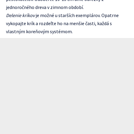
jednoročného dreva v zimnom období.
Delenie kríkov
je možné u starších exemplárov. Opatrne
vykopajte krík a rozdeľte ho na menšie časti, každá s
vlastným koreňovým systémom.