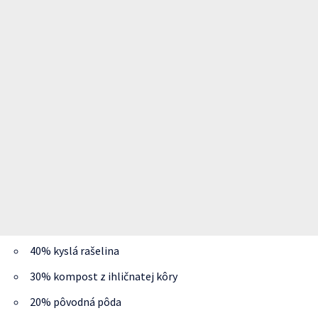
40% kyslá rašelina
30% kompost z ihličnatej kôry
20% pôvodná pôda