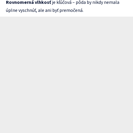
Rovnomerná vlhkosť
je kľúčová – pôda by nikdy nemala
úplne vyschnúť, ale ani byť premočená.