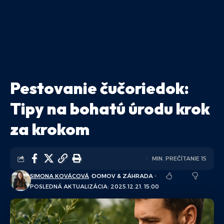
Pestovanie čučoriedok:
Tipy na bohatú úrodu krok
za krokom
MIN. PREČÍTANIE 15
SIMONA KOVÁCOVÁ
DOMOV & ZÁHRADA
POSLEDNÁ AKTUALIZÁCIA: 2025.12.21. 15:00