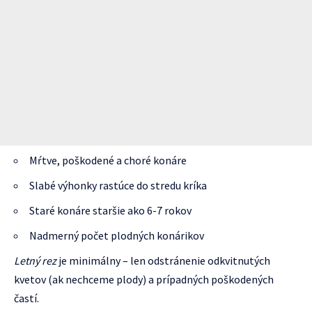
Mŕtve, poškodené a choré konáre
Slabé výhonky rastúce do stredu kríka
Staré konáre staršie ako 6-7 rokov
Nadmerný počet plodných konárikov
Letný rez
je minimálny – len odstránenie odkvitnutých
kvetov (ak nechceme plody) a prípadných poškodených
častí.