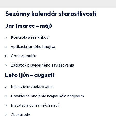
Sezónny kalendár starostlivosti
Jar (marec – máj)
Kontrola a rez kríkov
Aplikácia jarného hnojiva
Obnova mulču
Začiatok pravidelného zavlažovania
Leto (jún – august)
Intenzívne zavlažovanie
Pravidelné hnojenie kvapalným hnojivom
Inštalácia ochranných sietí
Zber úrody