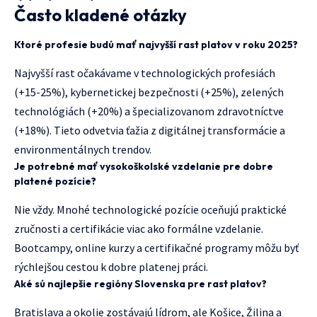
Často kladené otázky
Ktoré profesie budú mať najvyšší rast platov v roku 2025?
Najvyšší rast očakávame v technologických profesiách
(+15-25%), kybernetickej bezpečnosti (+25%), zelených
technológiách (+20%) a špecializovanom zdravotníctve
(+18%). Tieto odvetvia ťažia z digitálnej transformácie a
environmentálnych trendov.
Je potrebné mať vysokoškolské vzdelanie pre dobre
platené pozície?
Nie vždy. Mnohé technologické pozície oceňujú praktické
zručnosti a certifikácie viac ako formálne vzdelanie.
Bootcampy, online kurzy a certifikačné programy môžu byť
rýchlejšou cestou k dobre platenej práci.
Aké sú najlepšie regióny Slovenska pre rast platov?
Bratislava a okolie zostávajú lídrom, ale Košice, Žilina a