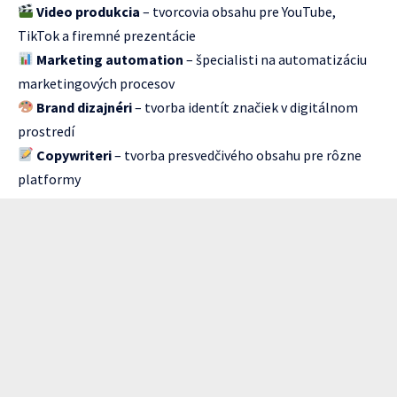
Video produkcia
– tvorcovia obsahu pre YouTube,
TikTok a firemné prezentácie
Marketing automation
– špecialisti na automatizáciu
marketingových procesov
Brand dizajnéri
– tvorba identít značiek v digitálnom
prostredí
Copywriteri
– tvorba presvedčivého obsahu pre rôzne
platformy