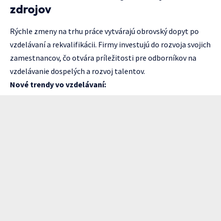
zdrojov
Rýchle zmeny na trhu práce vytvárajú obrovský dopyt po
vzdelávaní a rekvalifikácii. Firmy investujú do rozvoja svojich
zamestnancov, čo otvára príležitosti pre odborníkov na
vzdelávanie dospelých a rozvoj talentov.
Nové trendy vo vzdelávaní: