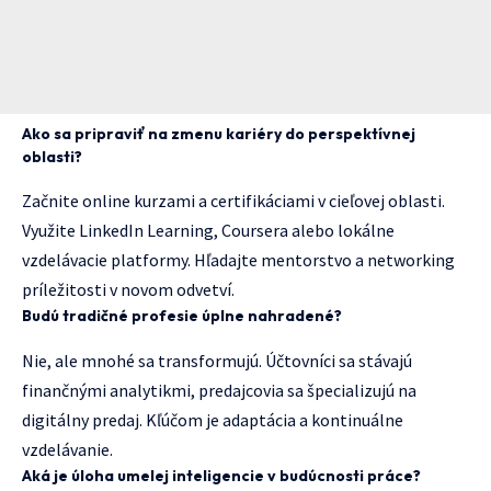
Ako sa pripraviť na zmenu kariéry do perspektívnej
oblasti?
Začnite online kurzami a certifikáciami v cieľovej oblasti.
Využite LinkedIn Learning, Coursera alebo lokálne
vzdelávacie platformy. Hľadajte mentorstvo a networking
príležitosti v novom odvetví.
Budú tradičné profesie úplne nahradené?
Nie, ale mnohé sa transformujú. Účtovníci sa stávajú
finančnými analytikmi, predajcovia sa špecializujú na
digitálny predaj. Kľúčom je adaptácia a kontinuálne
vzdelávanie.
Aká je úloha umelej inteligencie v budúcnosti práce?