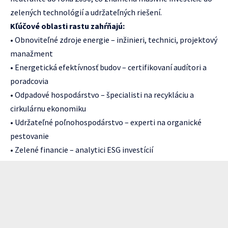
zelených technológií a udržateľných riešení.
Kľúčové oblasti rastu zahŕňajú:
• Obnoviteľné zdroje energie – inžinieri, technici, projektový
manažment
• Energetická efektívnosť budov – certifikovaní audítori a
poradcovia
• Odpadové hospodárstvo – špecialisti na recykláciu a
cirkulárnu ekonomiku
• Udržateľné poľnohospodárstvo – experti na organické
pestovanie
• Zelené financie – analytici ESG investícií