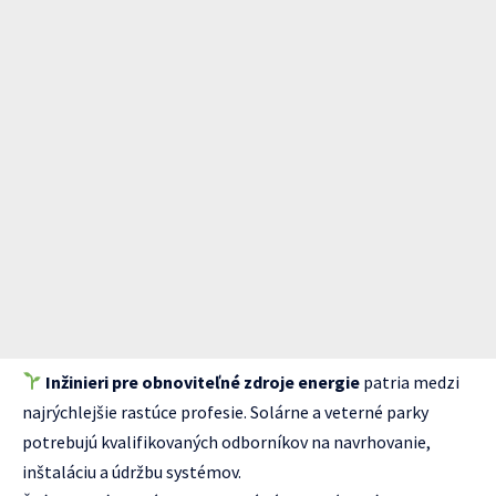
Inžinieri pre obnoviteľné zdroje energie
patria medzi
najrýchlejšie rastúce profesie. Solárne a veterné parky
potrebujú kvalifikovaných odborníkov na navrhovanie,
inštaláciu a údržbu systémov.