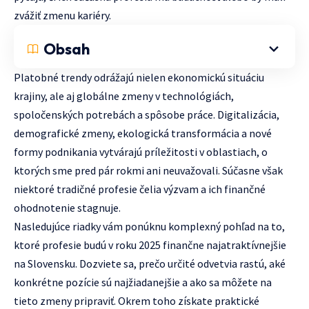
zvážiť zmenu kariéry.
Obsah
Platobné trendy odrážajú nielen ekonomickú situáciu
krajiny, ale aj globálne zmeny v technológiách,
spoločenských potrebách a spôsobe práce. Digitalizácia,
demografické zmeny, ekologická transformácia a nové
formy podnikania vytvárajú príležitosti v oblastiach, o
ktorých sme pred pár rokmi ani neuvažovali. Súčasne však
niektoré tradičné profesie čelia výzvam a ich finančné
ohodnotenie stagnuje.
Nasledujúce riadky vám ponúknu komplexný pohľad na to,
ktoré profesie budú v roku 2025 finančne najatraktívnejšie
na Slovensku. Dozviete sa, prečo určité odvetvia rastú, aké
konkrétne pozície sú najžiadanejšie a ako sa môžete na
tieto zmeny pripraviť. Okrem toho získate praktické