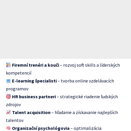
Firemní trenéri a kouči
– rozvoj soft skills a líderských
kompetencií
E-learning špecialisti
– tvorba online vzdelávacích
programov
HR business partneri
– strategické riadenie ľudských
zdrojov
Talent acquisition
– hľadanie a získavanie najlepších
talentov
Organizační psychológovia
– optimalizácia