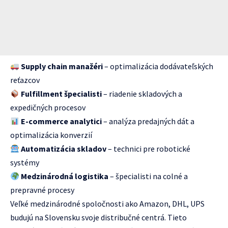
Supply chain manažéri
– optimalizácia dodávateľských
reťazcov
Fulfillment špecialisti
– riadenie skladových a
expedičných procesov
E-commerce analytici
– analýza predajných dát a
optimalizácia konverzií
Automatizácia skladov
– technici pre robotické
systémy
Medzinárodná logistika
– špecialisti na colné a
prepravné procesy
Veľké medzinárodné spoločnosti ako Amazon, DHL, UPS
budujú na Slovensku svoje distribučné centrá. Tieto