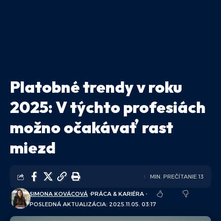
Platobné trendy v roku
2025: V týchto profesiách
možno očakávať rast
miezd
MIN. PREČÍTANIE 13
SIMONA KOVÁCOVÁ
PRÁCA & KARIÉRA
POSLEDNÁ AKTUALIZÁCIA: 2025.11.05. 03:17