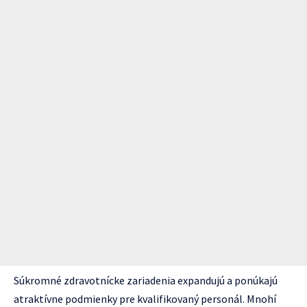
Súkromné zdravotnícke zariadenia expandujú a ponúkajú
atraktívne podmienky pre kvalifikovaný personál. Mnohí