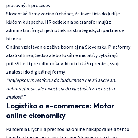
pracovných procesov
Slovenské firmy začínajú chápať, že investícia do ľudí je
kľúčom k úspechu. HR oddelenia sa transformujú z
administratívnych jednotiek na strategických partnerov
biznisu.
Online vzdelávanie zažíva boom aj na Slovensku. Platformy
ako Skillmea, Seduo alebo lokálne iniciatívy vytvárajú
príležitosti pre odborníkov, ktorí dokážu preniesť svoje
znalosti do digitálnej formy.
"Najlepšou investíciou do budúcnosti nie sú akcie ani
nehnuteľnosti, ale investícia do vlastných zručností a
znalostí."
Logistika a e-commerce: Motor
online ekonomiky
Pandémia urýchlila prechod na online nakupovanie a tento
trend pokračuje aj po jej skončení. Slovensko sa stáva