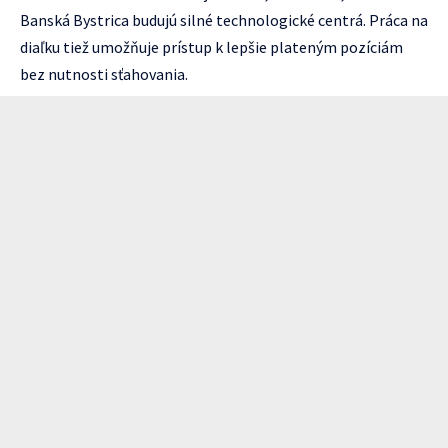
Banská Bystrica budujú silné technologické centrá. Práca na
diaľku tiež umožňuje prístup k lepšie plateným pozíciám
bez nutnosti sťahovania.