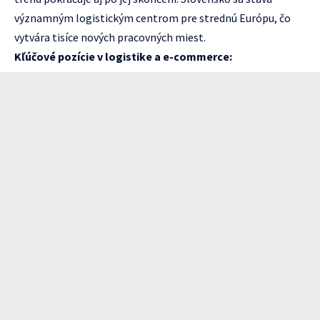
významným logistickým centrom pre strednú Európu, čo
vytvára tisíce nových pracovných miest.
Kľúčové pozície v logistike a e-commerce: