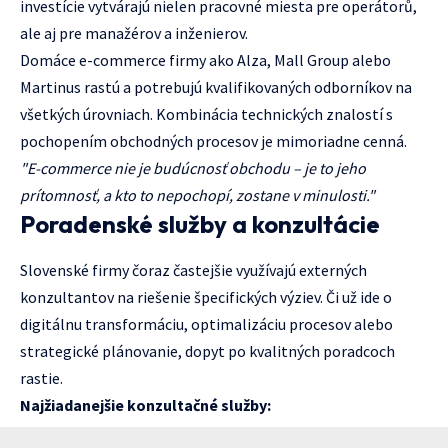
investície vytvárajú nielen pracovné miesta pre operátorů,
ale aj pre manažérov a inženierov.
Domáce e-commerce firmy ako Alza, Mall Group alebo
Martinus rastú a potrebujú kvalifikovaných odborníkov na
všetkých úrovniach. Kombinácia technických znalostí s
pochopením obchodných procesov je mimoriadne cenná.
"E-commerce nie je budúcnosť obchodu – je to jeho
prítomnosť, a kto to nepochopí, zostane v minulosti."
Poradenské služby a konzultácie
Slovenské firmy čoraz častejšie využívajú externých
konzultantov na riešenie špecifických výziev. Či už ide o
digitálnu transformáciu, optimalizáciu procesov alebo
strategické plánovanie, dopyt po kvalitných poradcoch
rastie.
Najžiadanejšie konzultačné služby: