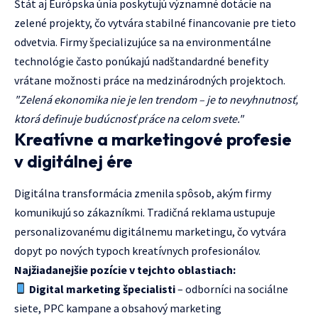
Štát aj Európska únia poskytujú významné dotácie na
zelené projekty, čo vytvára stabilné financovanie pre tieto
odvetvia. Firmy špecializujúce sa na environmentálne
technológie často ponúkajú nadštandardné benefity
vrátane možnosti práce na medzinárodných projektoch.
"Zelená ekonomika nie je len trendom – je to nevyhnutnosť,
ktorá definuje budúcnosť práce na celom svete."
Kreatívne a marketingové profesie
v digitálnej ére
Digitálna transformácia zmenila spôsob, akým firmy
komunikujú so zákazníkmi. Tradičná reklama ustupuje
personalizovanému digitálnemu marketingu, čo vytvára
dopyt po nových typoch kreatívnych profesionálov.
Najžiadanejšie pozície v tejchto oblastiach:
Digital marketing špecialisti
– odborníci na sociálne
siete, PPC kampane a obsahový marketing