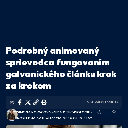
Podrobný animovaný
sprievodca fungovaním
galvanického článku krok
za krokom
MIN. PREČÍTANIE 13
SIMONA KOVÁCOVÁ
VEDA & TECHNOLÓGIE
POSLEDNÁ AKTUALIZÁCIA: 2026.06.10. 21:52