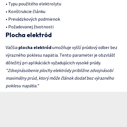
• Typu použitého elektrolytu
• Konštrukcie článku
• Prevádzkových podmienok
• Požadovanej životnosti
Plocha elektród
Väčšia
plocha elektród
umožňuje vyšší prúdový odber bez
výrazného poklesu napätia. Tento parameter je obzvlášť
dôležitý pri aplikáciách vyžadujúcich vysoké prúdy.
"Zdvojnásobenie plochy elektródy približne zdvojnásobí
maximálny prúd, ktorý môže článok dodať bez výrazného
poklesu napätia."