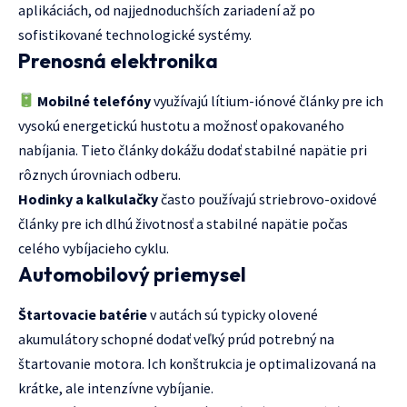
aplikáciách, od najjednoduchších zariadení až po
sofistikované technologické systémy.
Prenosná elektronika
Mobilné telefóny
využívajú lítium-iónové články pre ich
vysokú energetickú hustotu a možnosť opakovaného
nabíjania. Tieto články dokážu dodať stabilné napätie pri
rôznych úrovniach odberu.
Hodinky a kalkulačky
často používajú striebrovo-oxidové
články pre ich dlhú životnosť a stabilné napätie počas
celého vybíjacieho cyklu.
Automobilový priemysel
Štartovacie batérie
v autách sú typicky olovené
akumulátory schopné dodať veľký prúd potrebný na
štartovanie motora. Ich konštrukcia je optimalizovaná na
krátke, ale intenzívne vybíjanie.