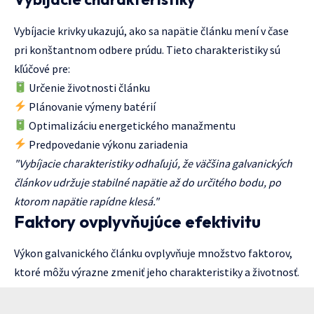
Vybíjacie krivky ukazujú, ako sa napätie článku mení v čase
pri konštantnom odbere prúdu. Tieto charakteristiky sú
kľúčové pre:
Určenie životnosti článku
Plánovanie výmeny batérií
Optimalizáciu energetického manažmentu
Predpovedanie výkonu zariadenia
"Vybíjacie charakteristiky odhaľujú, že väčšina galvanických
článkov udržuje stabilné napätie až do určitého bodu, po
ktorom napätie rapídne klesá."
Faktory ovplyvňujúce efektivitu
Výkon galvanického článku ovplyvňuje množstvo faktorov,
ktoré môžu výrazne zmeniť jeho charakteristiky a životnosť.