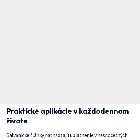
Praktické aplikácie v každodennom
živote
Galvanické články nachádzajú uplatnenie v nespočetných