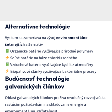
Alternatívne technológie
Výskum sa zameriava na vývoj
environmentálne
šetrnejších
alternatív:
Organické batérie využívajúce prírodné polymery
Soľné batérie na báze chloridu sodného
Vzduchové batérie využívajúce kyslík z atmosféry
Biopalivové články využívajúce bakteriálne procesy
Budúcnosť technológie
galvanických článkov
Oblasť galvanických článkov prežíva revolučný rozvoj vďaka
rastúcim požiadavkám na skladovanie energie a
environmentálnu udržateľnosť.