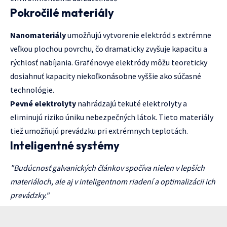
Pokročilé materiály
Nanomateriály
umožňujú vytvorenie elektród s extrémne
veľkou plochou povrchu, čo dramaticky zvyšuje kapacitu a
rýchlosť nabíjania. Grafénovye elektródy môžu teoreticky
dosiahnuť kapacity niekoľkonásobne vyššie ako súčasné
technológie.
Pevné elektrolyty
nahrádzajú tekuté elektrolyty a
eliminujú riziko úniku nebezpečných látok. Tieto materiály
tiež umožňujú prevádzku pri extrémnych teplotách.
Inteligentné systémy
"Budúcnosť galvanických článkov spočíva nielen v lepších
materiáloch, ale aj v inteligentnom riadení a optimalizácii ich
prevádzky."