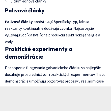
Lítium-iónové články
Palivové články
Palivové články
predstavujú špecifický typ, kde sa
reaktanty kontinuálne dodávajú zvonka. Najčastejšie
využívajú vodík a kyslík na produkciu elektrickej energie a
vody.
Praktické experimenty a
demonštrácie
Pochopenie fungovania galvanického článku sa najlepšie
dosahuje prostredníctvom praktických experimentov. Tieto
demonštrácie umožňujú pozorovať procesy v reálnom čase.