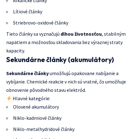
Alkalické články
Lítiové články
Striebrovo-oxidové články
Tieto články sa vyznačujú
dlhou životnosťou
, stabilným
napätiem a možnosťou skladovania bez výraznej straty
kapacity.
Sekundárne články (akumulátory)
Sekundárne články
umožňujú opakovane nabíjanie a
vybíjanie. Chemické reakcie v nich sú vratné, čo umožňuje
obnovenie pôvodného stavu elektród.
Hlavné kategórie:
Olovené akumulátory
Niklo-kadmiové články
Niklo-metalhydridové články