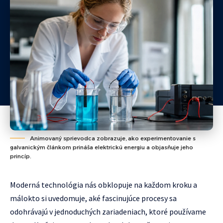
Animovaný sprievodca zobrazuje, ako experimentovanie s
galvanickým článkom prináša elektrickú energiu a objasňuje jeho
princíp.
Moderná technológia nás obklopuje na každom kroku a
málokto si uvedomuje, aké fascinujúce procesy sa
odohrávajú v jednoduchých zariadeniach, ktoré používame