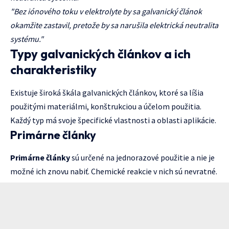
"Bez iónového toku v elektrolyte by sa galvanický článok
okamžite zastavil, pretože by sa narušila elektrická neutralita
systému."
Typy galvanických článkov a ich
charakteristiky
Existuje široká škála galvanických článkov, ktoré sa líšia
použitými materiálmi, konštrukciou a účelom použitia.
Každý typ má svoje špecifické vlastnosti a oblasti aplikácie.
Primárne články
Primárne články
sú určené na jednorazové použitie a nie je
možné ich znovu nabiť. Chemické reakcie v nich sú nevratné.