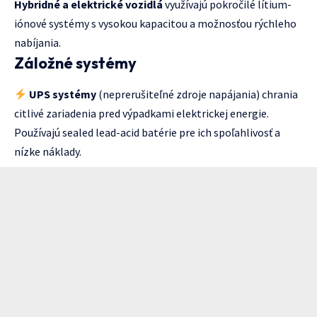
Hybridné a elektrické vozidlá
využívajú pokročilé lítium-
iónové systémy s vysokou kapacitou a možnosťou rýchleho
nabíjania.
Záložné systémy
UPS systémy
(neprerušiteľné zdroje napájania) chrania
citlivé zariadenia pred výpadkami elektrickej energie.
Používajú sealed lead-acid batérie pre ich spoľahlivosť a
nízke náklady.