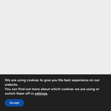
We are using cookies to give you the best experience on our
website.
You can find out more about which cookies we are using or
switch them off in
settings
.
Accept
Smart batérie
obsahujú integrované senzory a