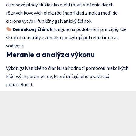
citrusové plody slúžia ako elektrolyt. Vloženie dvoch
rôznych kovových elektród (napríklad zinok a meď) do
citróna vytvorí funkčný galvanický článok.
Zemiakový článok
funguje na podobnom princípe, kde
škrob a minerály v zemaku poskytujú potrebnú iónovu
vodivosť.
Meranie a analýza výkonu
Výkon galvanického článku sa hodnotí pomocou niekoľkých
kľúčových parametrov, ktoré určujú jeho praktickú
použiteľnosť.