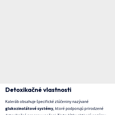
Detoxikačné vlastnosti
Kaleráb obsahuje špecifické zlúčeniny nazývané
glukozinolátové systémy
, ktoré podporujú prirodzené