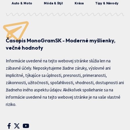
Auto & Moto
Móda & Štýl
Krása
Tipy & Návody
Časopis MonoGramSK - Moderné myšlienky,
večné hodnoty
Informácie uvedené na tejto webovej stránke slúžia len na
zábavné účely. Neposkytujeme žiadne záruky, výslovné ani
implicitné, týkajúce sa úplnosti, presnosti, primeranosti,
zákonnosti, užitočnosti, spoľahlivosti, vhodnosti, dostupnosti ani
žiadneho iného aspektu údajov. Akékoľvek spoliehanie sa na
informácie uvedené na tejto webovej stránke je na vaše vlastné
riziko.