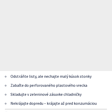
Odstráňte listy, ale nechajte malý kúsok stonky
Zabaľte do perforovaného plastového vrecka
Skladujte v zeleninové zásuvke chladničky
Nekrájajte dopredu – krájajte až pred konzumáciou