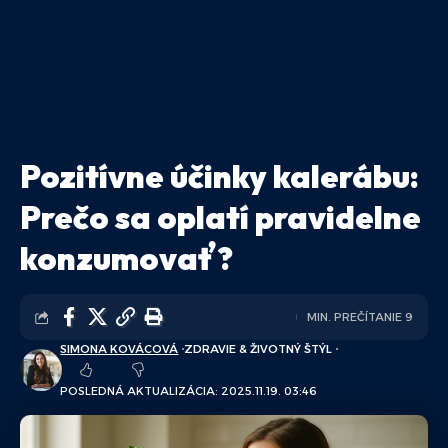
Pozitívne účinky kalerábu:
Prečo sa oplatí pravidelne
konzumovať?
MIN. PREČÍTANIE 9
SIMONA KOVÁCOVÁ
ZDRAVIE & ŽIVOTNÝ ŠTÝL
POSLEDNÁ AKTUALIZÁCIA: 2025.11.19. 03:46