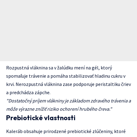
Rozpustná vláknina sa v žalúdku mení na gél, ktorý
spomaľuje trávenie a pomáha stabilizovať hladinu cukru v
krvi. Nerozpustná vláknina zase podporuje peristaltiku čriev
a predchádza zápche.
"Dostatočný príjem vlákniny je základom zdravého trávenia a
môže výrazne znížiť riziko ochorení hrubého čreva."
Prebiotické vlastnosti
Kaleráb obsahuje prirodzené prebiotické zlúčeniny, ktoré