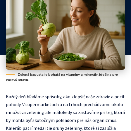
Zelená kapusta je bohatá na vitamíny a minerály, ideálna pre
zdravú stravu.
Každý deň hľadáme spôsoby, ako zlepšiť naše zdravie a pocit
pohody. V supermarketoch a na trhoch prechádzame okolo
množstva zeleniny, ale málokedy sa zastavíme pri tej, ktorá
by mohla byť skutočným pokladom pre náš organizmus.
Kaleráb patrí medzi tie druhy zeleniny, ktoré si zaslúžia