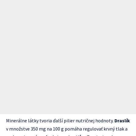
Minerálne látky tvoria ďalší pilier nutričnej hodnoty.
Draslík
v množstve 350 mg na 100 g pomáha regulovať krvný tlak a