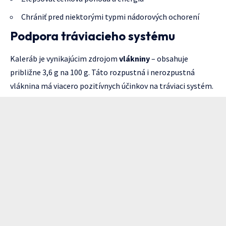
Chrániť pred niektorými typmi nádorových ochorení
Podpora tráviacieho systému
Kaleráb je vynikajúcim zdrojom
vlákniny
– obsahuje
približne 3,6 g na 100 g. Táto rozpustná i nerozpustná
vláknina má viacero pozitívnych účinkov na tráviaci systém.