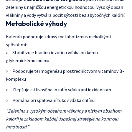
zeleniny s najnižšou energetickou hodnotou. Vysoký obsah
vlákniny a vody vytvára pocit sýtosti bez zbytočných kalórií.
Metabolické výhody
Kaleráb podporuje zdravý metabolizmus niekoľkými
spôsobmi:
Stabilizuje hladinu inzulínu vďaka nízkemu
glykemickému indexu
Podporuje termogenézu prostredníctvom vitamínov B-
komplexu
Zlepšuje citlivosť na inzulín vďaka antioxidantom
Pomáha pri spalovaní tukov vďaka chlínu
"Zelenina s vysokým obsahom vlákniny a nízkym obsahom
kalórií je základom každej úspešnej stratégie na kontrolu
hmotnosti."