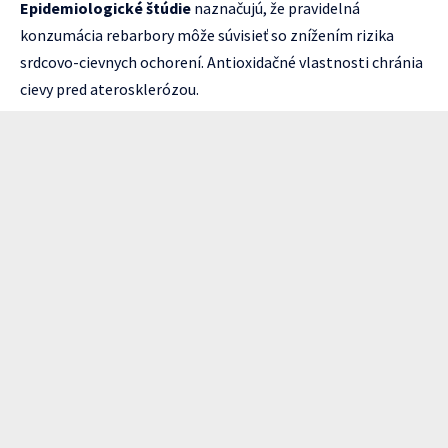
Epidemiologické štúdie
naznačujú, že pravidelná
konzumácia rebarbory môže súvisieť so znížením rizika
srdcovo-cievnych ochorení. Antioxidačné vlastnosti chránia
cievy pred aterosklerózou.