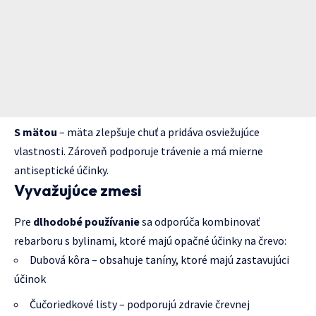
S mätou
– mäta zlepšuje chuť a pridáva osviežujúce
vlastnosti. Zároveň podporuje trávenie a má mierne
antiseptické účinky.
Vyvažujúce zmesi
Pre
dlhodobé používanie
sa odporúča kombinovať
rebarboru s bylinami, ktoré majú opačné účinky na črevo:
Dubová kôra – obsahuje taníny, ktoré majú zastavujúci
účinok
Čučoriedkové listy – podporujú zdravie črevnej