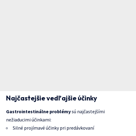
Najčastejšie vedľajšie účinky
Gastrointestinálne problémy
sú najčastejšími
nežiaducimi účinkami:
Silné projímavé účinky pri predávkovaní