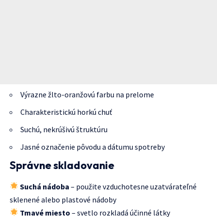
Výrazne žlto-oranžovú farbu na prelome
Charakteristickú horkú chuť
Suchú, nekrúšivú štruktúru
Jasné označenie pôvodu a dátumu spotreby
Správne skladovanie
Suchá nádoba
– použite vzduchotesne uzatvárateľné
sklenené alebo plastové nádoby
Tmavé miesto
– svetlo rozkladá účinné látky