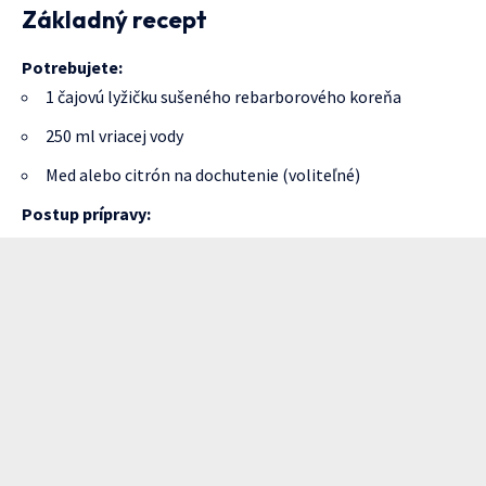
Základný recept
Potrebujete:
1 čajovú lyžičku sušeného rebarborového koreňa
250 ml vriacej vody
Med alebo citrón na dochutenie (voliteľné)
Postup prípravy: