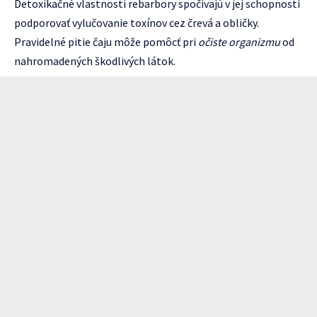
Detoxikačné vlastnosti rebarbory spočívajú v jej schopnosti
podporovať vylučovanie toxínov cez črevá a obličky.
Pravidelné pitie čaju môže pomôcť pri
očiste organizmu
od
nahromadených škodlivých látok.