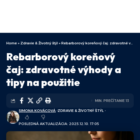
Home
»
Zdravie & Životný štýl
»
Rebarborový koreňový čaj: zdravotné výhody a tipy na použitie
Rebarborový koreňový
čaj: zdravotné výhody a
tipy na použitie
MIN. PREČÍTANIE 13
SIMONA KOVÁCOVÁ
ZDRAVIE & ŽIVOTNÝ ŠTÝL
POSLEDNÁ AKTUALIZÁCIA: 2025.12.10. 17:05