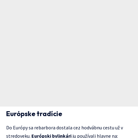
Európske tradície
Do Európy sa rebarbora dostala cez hodvábnu cestu už v
stredoveku.
Európski bylinkári
ju používali hlavne na: