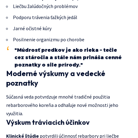
Liečbu žalúdočných problémov
Podporu trávenia ťažkých jedál
Jarné očistné kúry
Posilnenie organizmu po chorobe
"Múdrosť predkov je ako rieka – tečie
cez stáročia a stále nám prináša cenné
poznatky o sile prírody."
Moderné výskumy a vedecké
poznatky
Súčasná veda potvrdzuje mnohé tradičné použitia
rebarborového koreňa a odhaľuje nové možnosti jeho
využitia.
Výskum tráviacich účinkov
Klinické štúdie
potvrdili účinnosť rebarbory pri liečbe