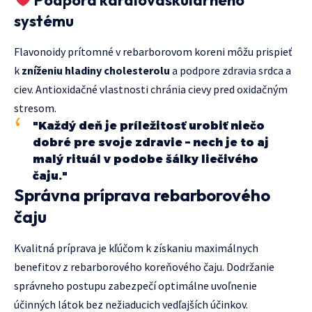
systému
Flavonoidy prítomné v rebarborovom koreni môžu prispieť
k
zníženiu hladiny cholesterolu
a podpore zdravia srdca a
ciev. Antioxidačné vlastnosti chránia cievy pred oxidačným
stresom.
"Každý deň je príležitosť urobiť niečo
dobré pre svoje zdravie – nech je to aj
malý rituál v podobe šálky liečivého
čaju."
Správna príprava rebarborového
čaju
Kvalitná príprava je kľúčom k získaniu maximálnych
benefitov z rebarborového koreňového čaju. Dodržanie
správneho postupu zabezpečí optimálne uvoľnenie
účinných látok bez nežiaducich vedľajších účinkov.