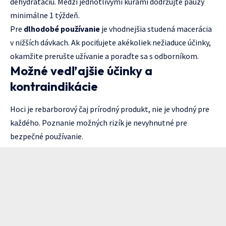
dehydratáciu. Medzi jednotlivými kúrami dodržujte pauzy
minimálne 1 týždeň.
Pre
dlhodobé používanie
je vhodnejšia studená macerácia
v nižších dávkach. Ak pociťujete akékoliek nežiaduce účinky,
okamžite prerušte užívanie a poraďte sa s odborníkom.
Možné vedľajšie účinky a
kontraindikácie
Hoci je rebarborový čaj prírodný produkt, nie je vhodný pre
každého. Poznanie možných rizík je nevyhnutné pre
bezpečné používanie.