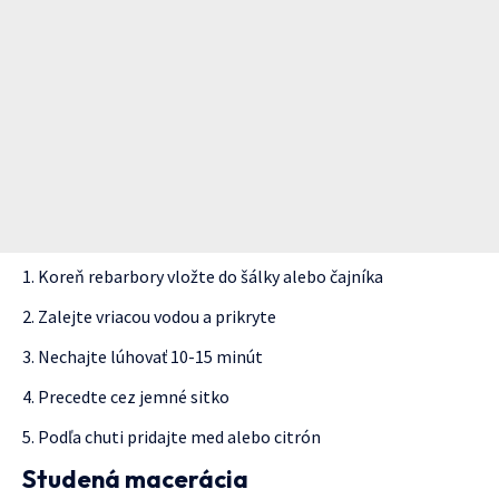
Koreň rebarbory vložte do šálky alebo čajníka
Zalejte vriacou vodou a prikryte
Nechajte lúhovať 10-15 minút
Precedte cez jemné sitko
Podľa chuti pridajte med alebo citrón
Studená macerácia