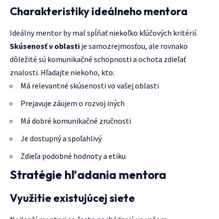
Charakteristiky ideálneho mentora
Ideálny mentor by mal spĺňať niekoľko kľúčových kritérií.
Skúsenosť v oblasti
je samozrejmosťou, ale rovnako
dôležité sú komunikačné schopnosti a ochota zdieľať
znalosti. Hľadajte niekoho, kto:
Má relevantné skúsenosti vo vašej oblasti
Prejavuje záujem o rozvoj iných
Má dobré komunikačné zručnosti
Je dostupný a spoľahlivý
Zdieľa podobné hodnoty a etiku
Stratégie hľadania mentora
Využitie existujúcej siete