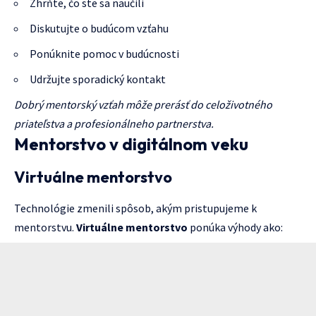
Zhrňte, čo ste sa naučili
Diskutujte o budúcom vzťahu
Ponúknite pomoc v budúcnosti
Udržujte sporadický kontakt
Dobrý mentorský vzťah môže prerásť do celoživotného
priateľstva a profesionálneho partnerstva.
Mentorstvo v digitálnom veku
Virtuálne mentorstvo
Technológie zmenili spôsob, akým pristupujeme k
mentorstvu.
Virtuálne mentorstvo
ponúka výhody ako: