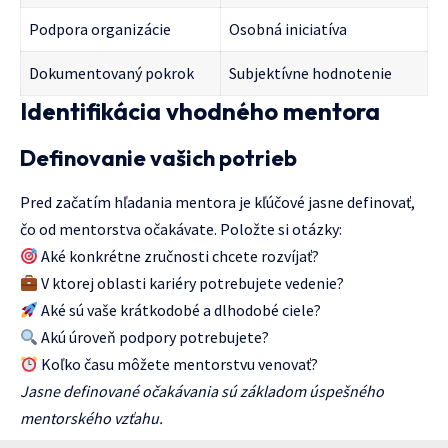
Podpora organizácie
Osobná iniciatíva
Dokumentovaný pokrok
Subjektívne hodnotenie
Identifikácia vhodného mentora
Definovanie vašich potrieb
Pred začatím hľadania mentora je kľúčové jasne definovať,
čo od mentorstva očakávate. Položte si otázky:
Aké konkrétne zručnosti chcete rozvíjať?
V ktorej oblasti kariéry potrebujete vedenie?
Aké sú vaše krátkodobé a dlhodobé ciele?
Akú úroveň podpory potrebujete?
Koľko času môžete mentorstvu venovať?
Jasne definované očakávania sú základom úspešného
mentorského vzťahu.