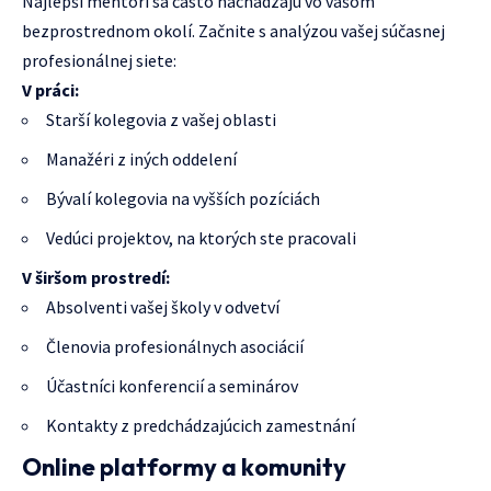
Najlepší mentori sa často nachádzajú vo vašom
bezprostrednom okolí. Začnite s analýzou vašej súčasnej
profesionálnej siete:
V práci:
Starší kolegovia z vašej oblasti
Manažéri z iných oddelení
Bývalí kolegovia na vyšších pozíciách
Vedúci projektov, na ktorých ste pracovali
V širšom prostredí:
Absolventi vašej školy v odvetví
Členovia profesionálnych asociácií
Účastníci konferencií a seminárov
Kontakty z predchádzajúcich zamestnání
Online platformy a komunity