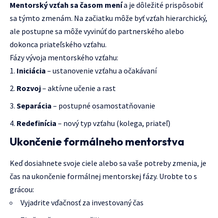
Mentorský vzťah sa časom mení
a je dôležité prispôsobiť
sa týmto zmenám. Na začiatku môže byť vzťah hierarchický,
ale postupne sa môže vyvinúť do partnerského alebo
dokonca priateľského vzťahu.
Fázy vývoja mentorského vzťahu:
Iniciácia
– ustanovenie vzťahu a očakávaní
Rozvoj
– aktívne učenie a rast
Separácia
– postupné osamostatňovanie
Redefinícia
– nový typ vzťahu (kolega, priateľ)
Ukončenie formálneho mentorstva
Keď dosiahnete svoje ciele alebo sa vaše potreby zmenia, je
čas na ukončenie formálnej mentorskej fázy. Urobte to s
grácou:
Vyjadrite vďačnosť za investovaný čas