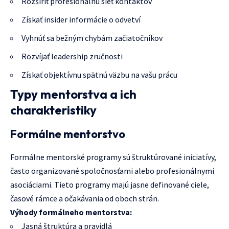
Rozšíriť profesionálnu sieť kontaktov
Získať insider informácie o odvetví
Vyhnúť sa bežným chybám začiatočníkov
Rozvíjať leadership zručnosti
Získať objektívnu spätnú väzbu na vašu prácu
Typy mentorstva a ich
charakteristiky
Formálne mentorstvo
Formálne mentorské programy sú štruktúrované iniciatívy,
často organizované spoločnosťami alebo profesionálnymi
asociáciami. Tieto programy majú jasne definované ciele,
časové rámce a očakávania od oboch strán.
Výhody formálneho mentorstva:
Jasná štruktúra a pravidlá