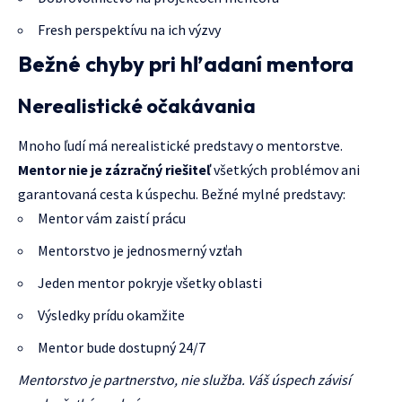
Fresh perspektívu na ich výzvy
Bežné chyby pri hľadaní mentora
Nerealistické očakávania
Mnoho ľudí má nerealistické predstavy o mentorstve.
Mentor nie je zázračný riešiteľ
všetkých problémov ani
garantovaná cesta k úspechu. Bežné mylné predstavy:
Mentor vám zaistí prácu
Mentorstvo je jednosmerný vzťah
Jeden mentor pokryje všetky oblasti
Výsledky prídu okamžite
Mentor bude dostupný 24/7
Mentorstvo je partnerstvo, nie služba. Váš úspech závisí