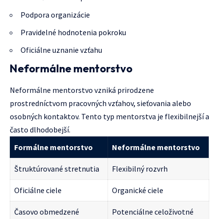
Podpora organizácie
Pravidelné hodnotenia pokroku
Oficiálne uznanie vzťahu
Neformálne mentorstvo
Neformálne mentorstvo vzniká prirodzene
prostredníctvom pracovných vzťahov, sieťovania alebo
osobných kontaktov. Tento typ mentorstva je flexibilnejší a
často dlhodobejší.
Formálne mentorstvo
Neformálne mentorstvo
Štruktúrované stretnutia
Flexibilný rozvrh
Oficiálne ciele
Organické ciele
Časovo obmedzené
Potenciálne celoživotné