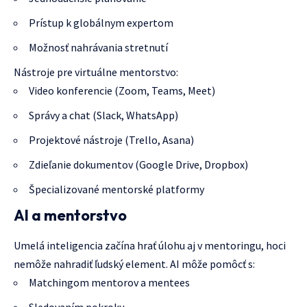
Prístup k globálnym expertom
Možnosť nahrávania stretnutí
Nástroje pre virtuálne mentorstvo:
Video konferencie (Zoom, Teams, Meet)
Správy a chat (Slack, WhatsApp)
Projektové nástroje (Trello, Asana)
Zdieľanie dokumentov (Google Drive, Dropbox)
Špecializované mentorské platformy
AI a mentorstvo
Umelá inteligencia začína hrať úlohu aj v mentoringu, hoci
nemôže nahradiť ľudský element. AI môže pomôcť s:
Matchingom mentorov a mentees