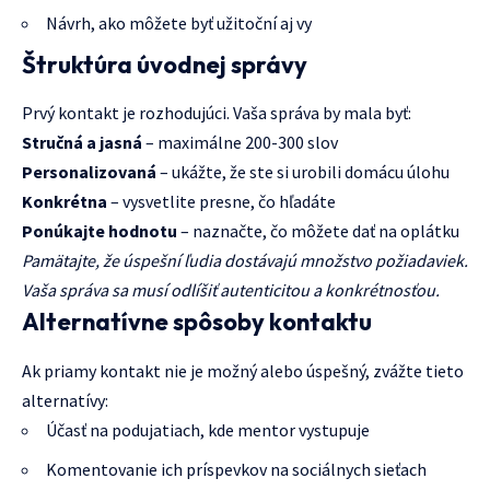
Návrh, ako môžete byť užitoční aj vy
Štruktúra úvodnej správy
Prvý kontakt je rozhodujúci. Vaša správa by mala byť:
Stručná a jasná
– maximálne 200-300 slov
Personalizovaná
– ukážte, že ste si urobili domácu úlohu
Konkrétna
– vysvetlite presne, čo hľadáte
Ponúkajte hodnotu
– naznačte, čo môžete dať na oplátku
Pamätajte, že úspešní ľudia dostávajú množstvo požiadaviek.
Vaša správa sa musí odlíšiť autenticitou a konkrétnosťou.
Alternatívne spôsoby kontaktu
Ak priamy kontakt nie je možný alebo úspešný, zvážte tieto
alternatívy:
Účasť na podujatiach, kde mentor vystupuje
Komentovanie ich príspevkov na sociálnych sieťach