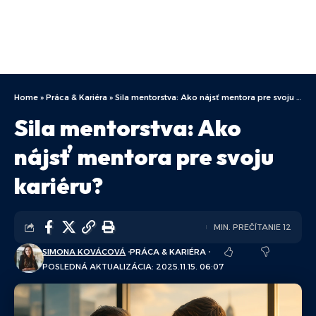
Home
»
Práca & Kariéra
»
Sila mentorstva: Ako nájsť mentora pre svoju kariéru?
Sila mentorstva: Ako
nájsť mentora pre svoju
kariéru?
MIN. PREČÍTANIE 12
SIMONA KOVÁCOVÁ
PRÁCA & KARIÉRA
POSLEDNÁ AKTUALIZÁCIA: 2025.11.15. 06:07