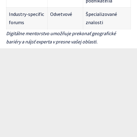
podnikatelia
Industry-specific
Odvetvové
Špecializované
forums
znalosti
Digitálne mentorstvo umožňuje prekonať geografické
bariéry a nájsť experta v presne vašej oblasti.