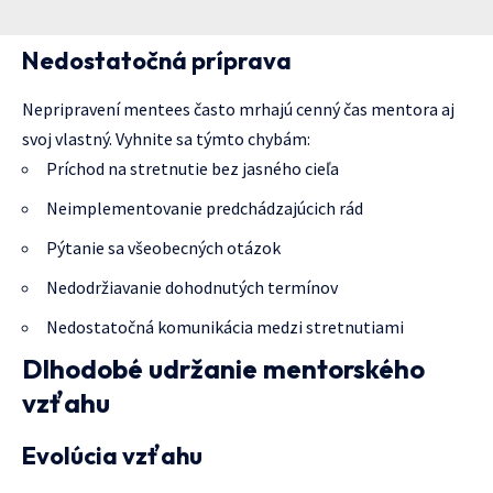
Nedostatočná príprava
Nepripravení mentees často mrhajú cenný čas mentora aj
svoj vlastný. Vyhnite sa týmto chybám:
Príchod na stretnutie bez jasného cieľa
Neimplementovanie predchádzajúcich rád
Pýtanie sa všeobecných otázok
Nedodržiavanie dohodnutých termínov
Nedostatočná komunikácia medzi stretnutiami
Dlhodobé udržanie mentorského
vzťahu
Evolúcia vzťahu