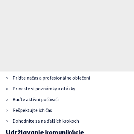
Príďte načas a profesionálne oblečení
Prineste si poznámky a otázky
Buďte aktívni počúvači
Rešpektujte ich čas
Dohodnite sa na ďalších krokoch
Udržiavanie komunikácie