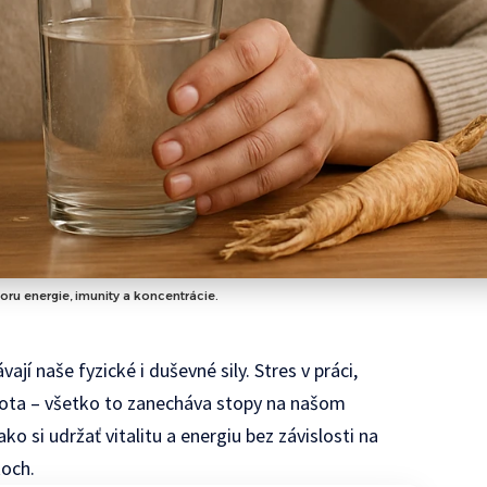
ru energie, imunity a koncentrácie.
jí naše fyzické i duševné sily. Stres v práci,
ota – všetko to zanecháva stopy na našom
 si udržať vitalitu a energiu bez závislosti na
koch.