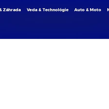
& Záhrada
Veda & Technológie
Auto & Moto