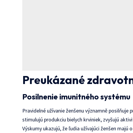
Preukázané zdravotn
Posilnenie imunitného systému
Pravidelné užívanie ženšenu významně posilňuje 
stimulujú produkciu bielych krviniek, zvyšujú akti
Výskumy ukazujú, že ľudia užívajúci ženšen majú o 