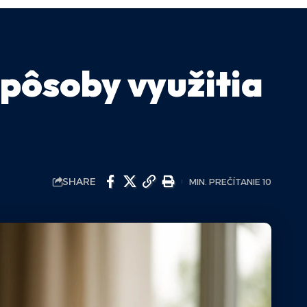
spôsoby využitia
SHARE
MIN. PREČÍTANIE 10