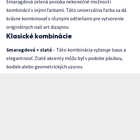
Smaragdová zelená ponúka nekonečné možnosti
kombinácií s inými farbami. Táto univerzálna farba sa dá
krásne kombinovať s rôznymi odtieňami pre vytvorenie
originálnych nail art dizajnov.
Klasické kombinácie
Smaragdová + zlatá
– Táto kombinácia vyžaruje luxus a
elegantnosť. Zlaté akcenty môžu byť v podobe pásikov,
bodiek alebo geometrických vzorov.