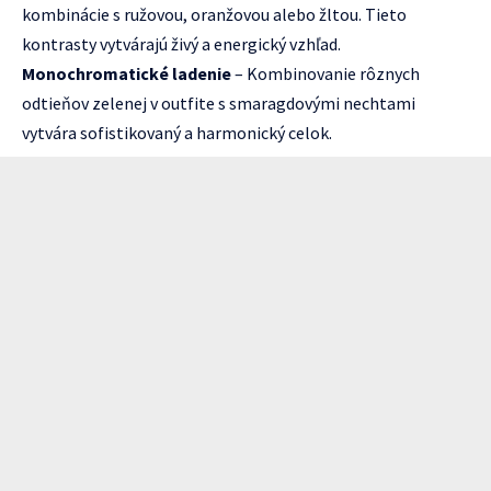
kombinácie s ružovou, oranžovou alebo žltou. Tieto
kontrasty vytvárajú živý a energický vzhľad.
Monochromatické ladenie
– Kombinovanie rôznych
odtieňov zelenej v outfite s smaragdovými nechtami
vytvára sofistikovaný a harmonický celok.