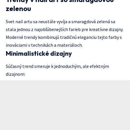
zelenou
Svet nail artu sa neustále vyvíja a smaragdová zelená sa
stala jednou z najobľúbenejších farieb pre kreatívne dizajny.
Moderné trendy kombinujú tradičnú eleganciu tejto farby s
inováciami v technikách a materiáloch.
Minimalistické dizajny
Súčasný trend smeruje k jednoduchým, ale efektným
dizajnom: