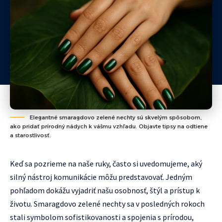
Elegantné smaragdovo zelené nechty sú skvelým spôsobom,
ako pridať prírodný nádych k vášmu vzhľadu. Objavte tipsy na odtiene
a starostlivosť.
Keď sa pozrieme na naše ruky, často si uvedomujeme, aký
silný nástroj komunikácie môžu predstavovať. Jedným
pohľadom dokážu vyjadriť našu osobnosť, štýl a prístup k
životu. Smaragdovo zelené nechty sa v posledných rokoch
stali symbolom sofistikovanosti a spojenia s prírodou,