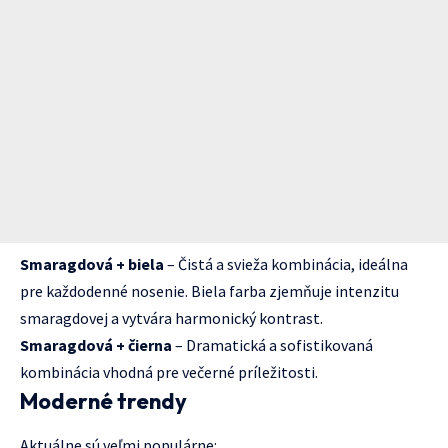
Smaragdová + biela
– Čistá a svieža kombinácia, ideálna
pre každodenné nosenie. Biela farba zjemňuje intenzitu
smaragdovej a vytvára harmonický kontrast.
Smaragdová + čierna
– Dramatická a sofistikovaná
kombinácia vhodná pre večerné príležitosti.
Moderné trendy
Aktuálne sú veľmi populárne: