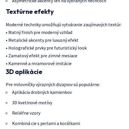
Asymetrické akcenty len na vybraných nechtoch
Textúrne efekty
Moderné techniky umožňujú vytváranie zaujímavých textúr:
• Matný finish pre moderný vzhľad
• Metalické akcenty pre luxusný efekt
• Holografické prvky pre futuristický look
• Zamatový efekt pre zimné mesiace
• Kamenné a mramorové imitácie
3D aplikácie
Pre milovníčky výrazných dizajnov sú populárne:
Aplikácia drobných kamienkov
3D kvetinové motívy
Reliéfne vzory
Kombiná cie s perlami a korálkami