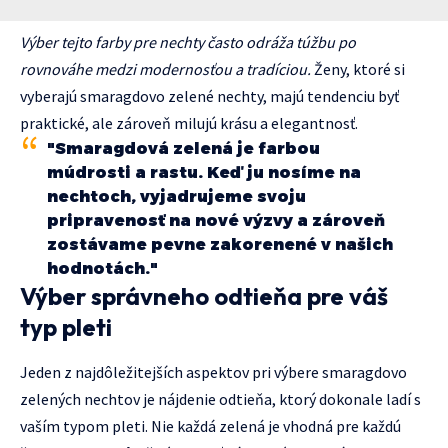
Výber tejto farby pre nechty často odráža túžbu po
rovnováhe medzi modernosťou a tradíciou.
Ženy, ktoré si
vyberajú smaragdovo zelené nechty, majú tendenciu byť
praktické, ale zároveň milujú krásu a elegantnosť.
"Smaragdová zelená je farbou
múdrosti a rastu. Keď ju nosíme na
nechtoch, vyjadrujeme svoju
pripravenosť na nové výzvy a zároveň
zostávame pevne zakorenené v našich
hodnotách."
Výber správneho odtieňa pre váš
typ pleti
Jeden z najdôležitejších aspektov pri výbere smaragdovo
zelených nechtov je nájdenie odtieňa, ktorý dokonale ladí s
vaším typom pleti. Nie každá zelená je vhodná pre každú