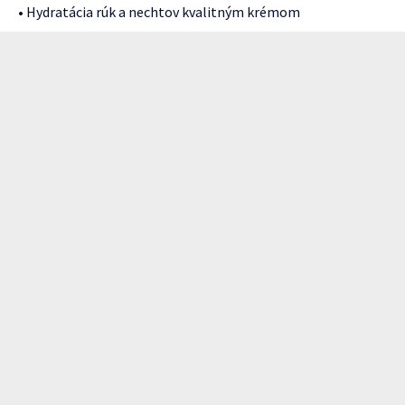
• Hydratácia rúk a nechtov kvalitným krémom