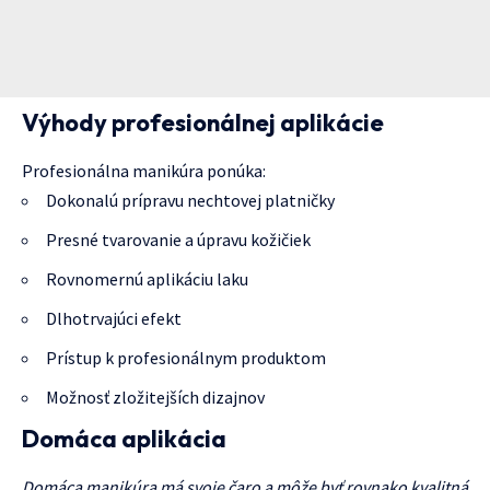
Výhody profesionálnej aplikácie
Profesionálna manikúra ponúka:
Dokonalú prípravu nechtovej platničky
Presné tvarovanie a úpravu kožičiek
Rovnomernú aplikáciu laku
Dlhotrvajúci efekt
Prístup k profesionálnym produktom
Možnosť zložitejších dizajnov
Domáca aplikácia
Domáca manikúra má svoje čaro a môže byť rovnako kvalitná