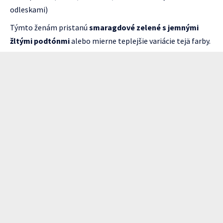
odleskami)
Týmto ženám pristanú
smaragdové zelené s jemnými
žltými podtónmi
alebo mierne teplejšie variácie tejä farby.