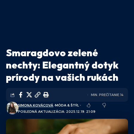
Smaragdovo zelené
nechty: Elegantný dotyk
prírody na vašich rukách
MIN. PREČÍTANIE 14
SIMONA KOVÁCOVÁ
MÓDA & ŠTÝL
POSLEDNÁ AKTUALIZÁCIA: 2025.12.19. 21:09