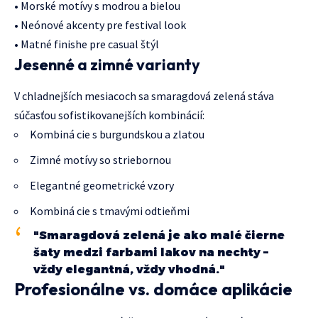
• Morské motívy s modrou a bielou
• Neónové akcenty pre festival look
• Matné finishe pre casual štýl
Jesenné a zimné varianty
V chladnejších mesiacoch sa smaragdová zelená stáva
súčasťou sofistikovanejších kombinácií:
Kombiná cie s burgundskou a zlatou
Zimné motívy so striebornou
Elegantné geometrické vzory
Kombiná cie s tmavými odtieňmi
"Smaragdová zelená je ako malé čierne
šaty medzi farbami lakov na nechty –
vždy elegantná, vždy vhodná."
Profesionálne vs. domáce aplikácie