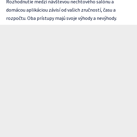
Rozhodnutie medzi návštevou nechtového salónu a
domácou aplikáciou závisí od vašich zručností, času a
rozpočtu. Oba prístupy majú svoje výhody a nevýhody.