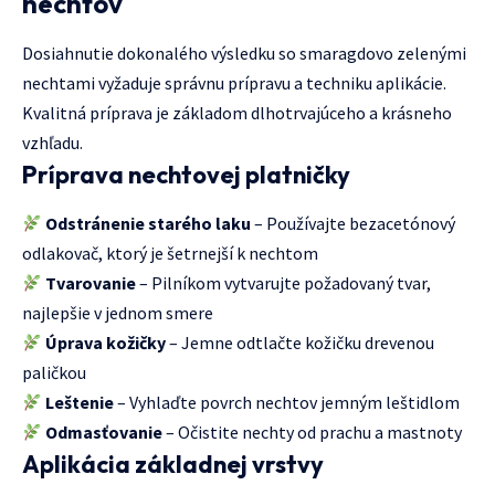
nechtov
Dosiahnutie dokonalého výsledku so smaragdovo zelenými
nechtami vyžaduje správnu prípravu a techniku aplikácie.
Kvalitná príprava je základom dlhotrvajúceho a krásneho
vzhľadu.
Príprava nechtovej platničky
Odstránenie starého laku
– Používajte bezacetónový
odlakovač, ktorý je šetrnejší k nechtom
Tvarovanie
– Pilníkom vytvarujte požadovaný tvar,
najlepšie v jednom smere
Úprava kožičky
– Jemne odtlačte kožičku drevenou
paličkou
Leštenie
– Vyhlaďte povrch nechtov jemným leštidlom
Odmasťovanie
– Očistite nechty od prachu a mastnoty
Aplikácia základnej vrstvy