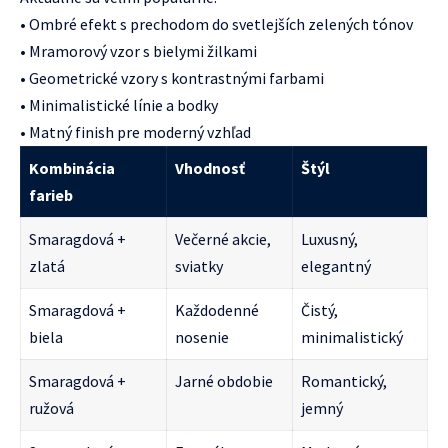
• Ombré efekt s prechodom do svetlejších zelených tónov
• Mramorový vzor s bielymi žilkami
• Geometrické vzory s kontrastnými farbami
• Minimalistické línie a bodky
• Matný finish pre moderný vzhľad
Kombinácia
Vhodnosť
Štýl
farieb
Smaragdová +
Večerné akcie,
Luxusný,
zlatá
sviatky
elegantný
Smaragdová +
Každodenné
Čistý,
biela
nosenie
minimalistický
Smaragdová +
Jarné obdobie
Romantický,
ružová
jemný