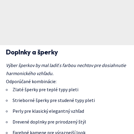
Doplnky a šperky
Výber šperkov by mal ladiť s farbou nechtov pre dosiahnutie
harmonického vzhľadu.
Odporúčané kombinácie:
Zlaté šperky pre teplé typy pleti
Strieborné šperky pre studené typy pleti
Perly pre klasický elegantný vzhľad
Drevené doplnky pre prirodzený štýl
Farebné kamene pre výraznejší look