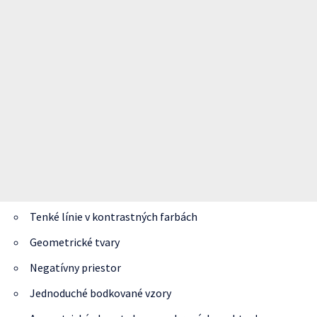
Tenké línie v kontrastných farbách
Geometrické tvary
Negatívny priestor
Jednoduché bodkované vzory