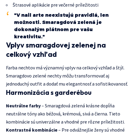
Štrasové aplikácie pre večerné príležitosti
"V nail arte neexistujú pravidlá, len
možnosti. Smaragdová zelená je
dokonalým plátnom pre vašu
kreativitu."
Vplyv smaragdovej zelenej na
celkový vzhľad
Farba nechtov má významný vplyv na celkový vzhľad a štýl.
Smaragdovo zelené nechty môžu transformovať aj
jednoduchý outfit a dodať mu elegantnosť a sofistikovanosť.
Harmonizácia s garderébou
Neutrálne farby
– Smaragdová zelená krásne dopĺňa
neutrálne tóny ako béžová, krémová, sivá a čierna. Tieto
kombinácie sú univerzálne a vhodné pre rôzne príležitosti.
Kontrastné kombinácie
– Pre odvážnejšie ženy sú vhodné