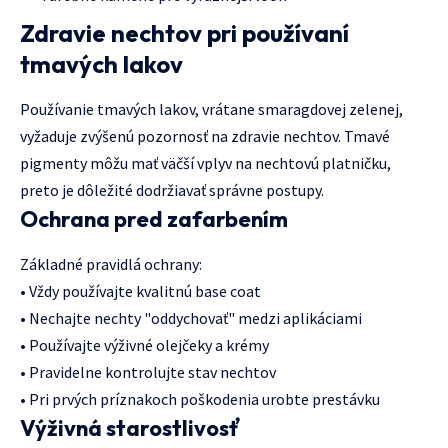
Zdravie nechtov pri používaní
tmavých lakov
Používanie tmavých lakov, vrátane smaragdovej zelenej,
vyžaduje zvýšenú pozornosť na zdravie nechtov. Tmavé
pigmenty môžu mať väčší vplyv na nechtovú platničku,
preto je dôležité dodržiavať správne postupy.
Ochrana pred zafarbením
Základné pravidlá ochrany:
• Vždy používajte kvalitnú base coat
• Nechajte nechty "oddychovať" medzi aplikáciami
• Používajte výživné olejčeky a krémy
• Pravidelne kontrolujte stav nechtov
• Pri prvých príznakoch poškodenia urobte prestávku
Výživná starostlivosť