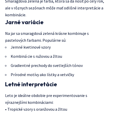
Smaragdová zelená je farba, ktorá sa dá nosiť po celý rok,
ale v rôznych sezónach môže mať odlišné interpretácie a
kombinácie.
Jarné variácie
Na jar sa smaragdová zelená krásne kombinuje s
pastelových farbami. Populárne sú:
Jemné kvetinové vzory
Kombiná cie s ružovou a žltou
Gradientné prechody do svetlejších tónov
Prírodné motívy ako lístky a vetvičky
Letné interpretácie
Leto je ideálne obdobie pre experimentovanie s
výraznejšími kombináciami:
• Tropické vzory s oranžovou a žltou