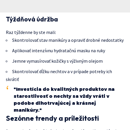
Týždňová údržba
Raz týždenne by ste mali:
Skontrolovať stav manikúry a opraviť drobné nedostatky
Aplikovať intenzívnu hydratačnú masku na ruky
Jemne vymasírovať kožičky s výživným olejom
Skontrolovať dĺžku nechtov a v prípade potreby ich
skrátiť
"Investícia do kvalitných produktov na
starostlivosť o nechty sa vždy vráti v
podobe dlhotrvajúcej a krásnej
manikúry."
Sezónne trendy a príležitosti