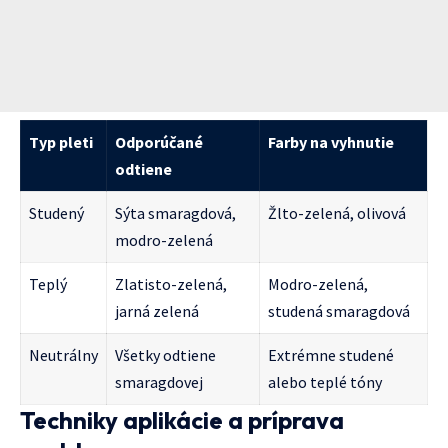
Typ pleti
Odporúčané
Farby na vyhnutie
odtiene
Studený
Sýta smaragdová,
Žlto-zelená, olivová
modro-zelená
Teplý
Zlatisto-zelená,
Modro-zelená,
jarná zelená
studená smaragdová
Neutrálny
Všetky odtiene
Extrémne studené
smaragdovej
alebo teplé tóny
Techniky aplikácie a príprava