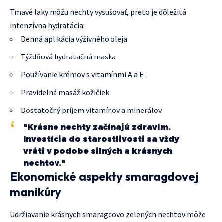
Tmavé laky môžu nechty vysušovať, preto je dôležitá
intenzívna hydratácia:
Denná aplikácia výživného oleja
Týždňová hydratačná maska
Používanie krémov s vitamínmi A a E
Pravidelná masáž kožičiek
Dostatočný príjem vitamínov a minerálov
"Krásne nechty začínajú zdravím.
Investícia do starostlivosti sa vždy
vráti v podobe silných a krásnych
nechtov."
Ekonomické aspekty smaragdovej
manikúry
Udržiavanie krásnych smaragdovo zelených nechtov môže