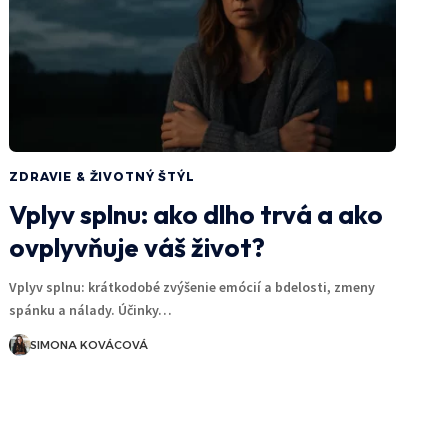
ZDRAVIE & ŽIVOTNÝ ŠTÝL
Vplyv splnu: ako dlho trvá a ako
ovplyvňuje váš život?
Vplyv splnu: krátkodobé zvýšenie emócií a bdelosti, zmeny
spánku a nálady. Účinky…
SIMONA KOVÁCOVÁ