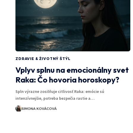
ZDRAVIE & ŽIVOTNÝ ŠTÝL
Vplyv splnu na emocionálny svet
Raka: Čo hovoria horoskopy?
Spln výrazne zosilňuje citlivosť Raka: emócie sú
intenzívnejšie, potreba bezpečia rastie a…
SIMONA KOVÁCOVÁ