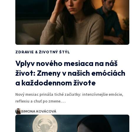
ZDRAVIE & ŽIVOTNÝ ŠTÝL
Vplyv nového mesiaca na náš
život: Zmeny v našich emóciách
a každodennom živote
Nový mesiac prináša tiché začiatky: intenzívnejšie emócie,
reflexiu a chuť po zmene.…
SIMONA KOVÁCOVÁ