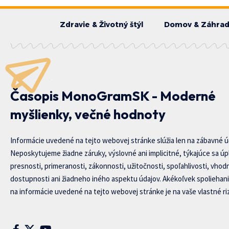
Zdravie & Životný štýl
Domov & Záhra
Časopis MonoGramSK - Moderné
myšlienky, večné hodnoty
Informácie uvedené na tejto webovej stránke slúžia len na zábavné ú
Neposkytujeme žiadne záruky, výslovné ani implicitné, týkajúce sa úp
presnosti, primeranosti, zákonnosti, užitočnosti, spoľahlivosti, vhod
dostupnosti ani žiadneho iného aspektu údajov. Akékoľvek spoliehani
na informácie uvedené na tejto webovej stránke je na vaše vlastné riz