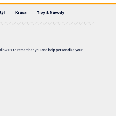
týl
Krása
Tipy & Návody
allow us to remember you and help personalize your