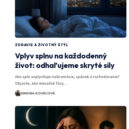
ZDRAVIE & ŽIVOTNÝ ŠTÝL
Vplyv splnu na každodenný
život: odhaľujeme skryté sily
Ako spln ovplyvňuje naše emócie, spánok a rozhodovanie?
Objavte, ako mesačné fázy…
SIMONA KOVÁCOVÁ