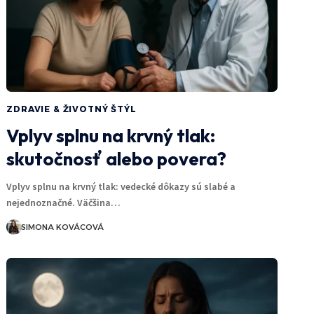
ZDRAVIE & ŽIVOTNÝ ŠTÝL
Vplyv splnu na krvný tlak:
skutočnosť alebo povera?
Vplyv splnu na krvný tlak: vedecké dôkazy sú slabé a
nejednoznačné. Väčšina…
SIMONA KOVÁCOVÁ