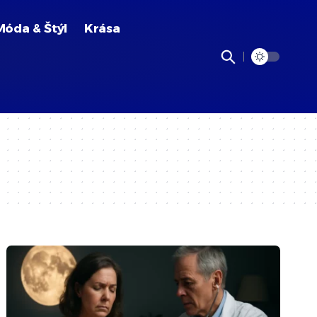
Móda & Štýl
Krása