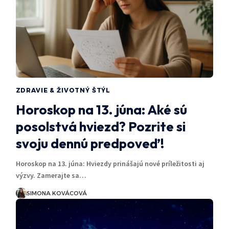
ZDRAVIE & ŽIVOTNÝ ŠTÝL
Horoskop na 13. júna: Aké sú
posolstvá hviezd? Pozrite si
svoju dennú predpoveď!
Horoskop na 13. júna: Hviezdy prinášajú nové príležitosti aj
výzvy. Zamerajte sa…
SIMONA KOVÁCOVÁ