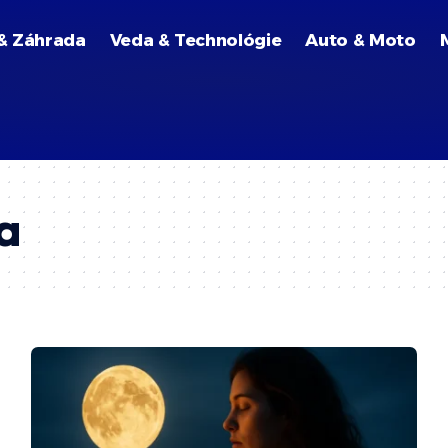
& Záhrada
Veda & Technológie
Auto & Moto
a