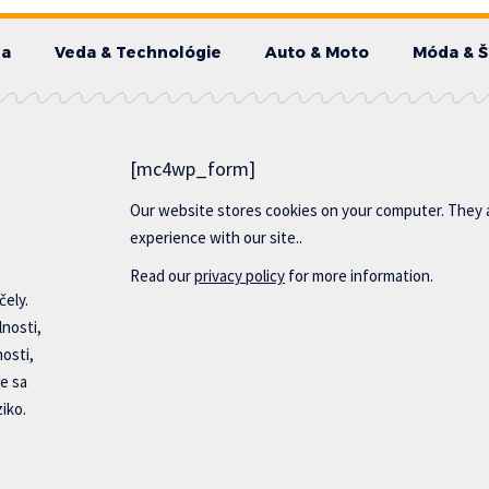
da
Veda & Technológie
Auto & Moto
Móda & Š
[mc4wp_form]
Our website stores cookies on your computer. They 
experience with our site..
Read our
privacy policy
for more information.
čely.
lnosti,
nosti,
e sa
iko.