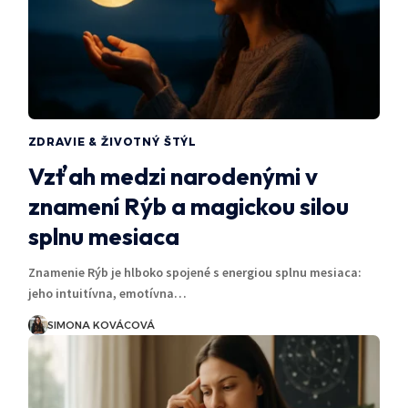
ZDRAVIE & ŽIVOTNÝ ŠTÝL
Vzťah medzi narodenými v
znamení Rýb a magickou silou
splnu mesiaca
Znamenie Rýb je hlboko spojené s energiou splnu mesiaca:
jeho intuitívna, emotívna…
SIMONA KOVÁCOVÁ