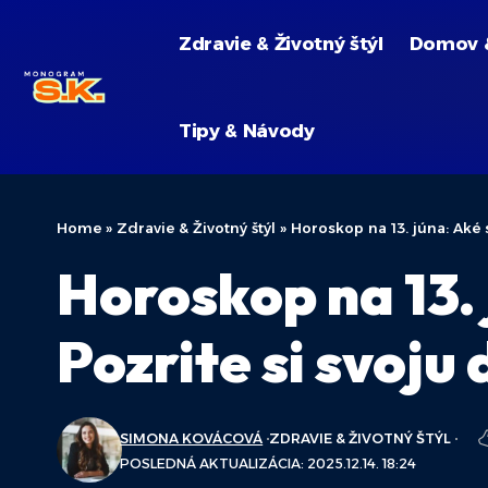
Zdravie & Životný štýl
Domov 
Tipy & Návody
Home
»
Zdravie & Životný štýl
»
Horoskop na 13. júna: Aké
Horoskop na 13. 
Pozrite si svoj
SIMONA KOVÁCOVÁ
ZDRAVIE & ŽIVOTNÝ ŠTÝL
POSLEDNÁ AKTUALIZÁCIA: 2025.12.14. 18:24