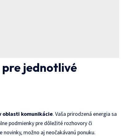
pre jednotlivé
 v oblasti komunikácie
. Vaša prirodzená energia sa
eálne podmienky pre dôležité rozhovory či
vne novinky, možno aj neočakávanú ponuku.