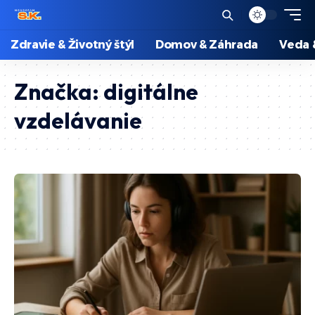
Zdravie & Životný štýl
Domov & Záhrada
Veda 
Značka:
digitálne
vzdelávanie