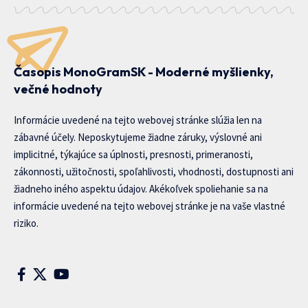
Časopis MonoGramSK - Moderné myšlienky,
večné hodnoty
Informácie uvedené na tejto webovej stránke slúžia len na
zábavné účely. Neposkytujeme žiadne záruky, výslovné ani
implicitné, týkajúce sa úplnosti, presnosti, primeranosti,
zákonnosti, užitočnosti, spoľahlivosti, vhodnosti, dostupnosti ani
žiadneho iného aspektu údajov. Akékoľvek spoliehanie sa na
informácie uvedené na tejto webovej stránke je na vaše vlastné
riziko.