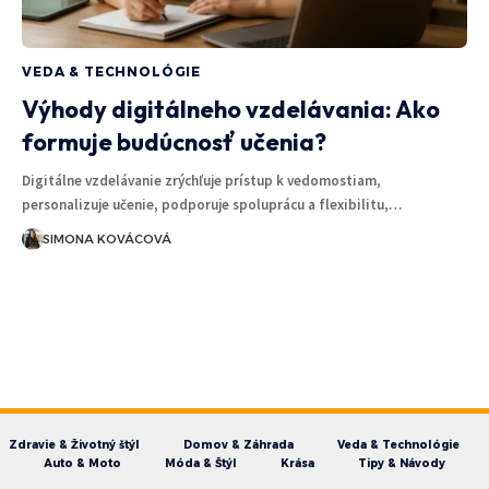
VEDA & TECHNOLÓGIE
Výhody digitálneho vzdelávania: Ako
formuje budúcnosť učenia?
Digitálne vzdelávanie zrýchľuje prístup k vedomostiam,
personalizuje učenie, podporuje spoluprácu a flexibilitu,…
SIMONA KOVÁCOVÁ
Zdravie & Životný štýl
Domov & Záhrada
Veda & Technológie
Auto & Moto
Móda & Štýl
Krása
Tipy & Návody