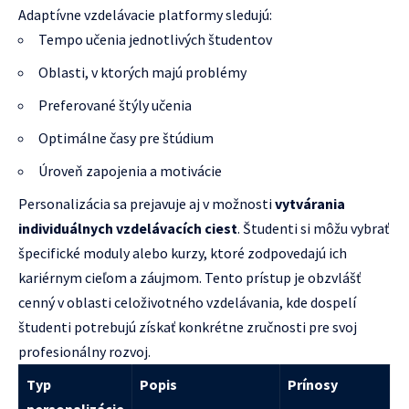
Adaptívne vzdelávacie platformy sledujú:
Tempo učenia jednotlivých študentov
Oblasti, v ktorých majú problémy
Preferované štýly učenia
Optimálne časy pre štúdium
Úroveň zapojenia a motivácie
Personalizácia sa prejavuje aj v možnosti
vytvárania
individuálnych vzdelávacích ciest
. Študenti si môžu vybrať
špecifické moduly alebo kurzy, ktoré zodpovedajú ich
kariérnym cieľom a záujmom. Tento prístup je obzvlášť
cenný v oblasti celoživotného vzdelávania, kde dospelí
študenti potrebujú získať konkrétne zručnosti pre svoj
profesionálny rozvoj.
Typ
Popis
Prínosy