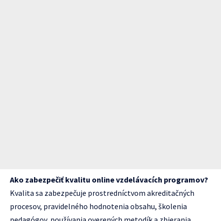
Ako zabezpečiť kvalitu online vzdelávacích programov?
Kvalita sa zabezpečuje prostredníctvom akreditačných
procesov, pravidelného hodnotenia obsahu, školenia
pedagógov, používania overených metodík a zbierania