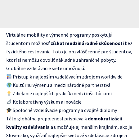
Virtuálne mobility a výmenné programy poskytujú
študentom možnosť
získať medzinárodné skúsenosti
bez
fyzického cestovania. Toto je obzvlášť cenné pre študentov,
ktorí si nemôžu dovoliť nákladné zahraničné pobyty.
Globálne vzdelávacie siete umožňujú:
Prístup k najlepším vzdelávacím zdrojom worldwide
Kultúrnu výmenu a medzinárodné partnerstvá
Zdieľanie najlepších praktík medzi inštitúciami
Kolaboratívny výskum a inovácie
Spoločné vzdelávacie programy a dvojité diplomy
Táto globálna prepojenosť prispieva k
demokratizácii
kvality vzdelávania
a umožňuje aj menším krajinám, ako je
Slovensko, využívať najlepšie svetové vzdelávacie zdroje a