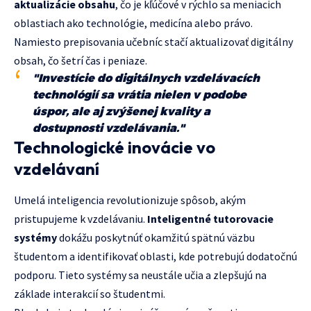
aktualizácie obsahu
, čo je kľúčové v rýchlo sa meniacich
oblastiach ako technológie, medicína alebo právo.
Namiesto prepisovania učebníc stačí aktualizovať digitálny
obsah, čo šetrí čas i peniaze.
"Investície do digitálnych vzdelávacích
technológií sa vrátia nielen v podobe
úspor, ale aj zvýšenej kvality a
dostupnosti vzdelávania."
Technologické inovácie vo
vzdelávaní
Umelá inteligencia revolutionizuje spôsob, akým
pristupujeme k vzdelávaniu.
Inteligentné tutorovacie
systémy
dokážu poskytnúť okamžitú spätnú väzbu
študentom a identifikovať oblasti, kde potrebujú dodatočnú
podporu. Tieto systémy sa neustále učia a zlepšujú na
základe interakcií so študentmi.