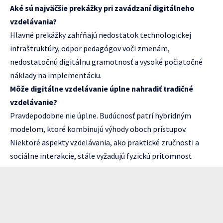
Aké sú najväčšie prekážky pri zavádzaní digitálneho
vzdelávania?
Hlavné prekážky zahŕňajú nedostatok technologickej
infraštruktúry, odpor pedagógov voči zmenám,
nedostatočnú digitálnu gramotnosť a vysoké počiatočné
náklady na implementáciu.
Môže digitálne vzdelávanie úplne nahradiť tradičné
vzdelávanie?
Pravdepodobne nie úplne. Budúcnosť patrí hybridným
modelom, ktoré kombinujú výhody oboch prístupov.
Niektoré aspekty vzdelávania, ako praktické zručnosti a
sociálne interakcie, stále vyžadujú fyzickú prítomnosť.