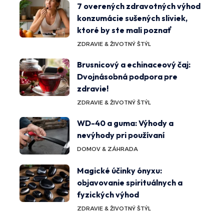
7 overených zdravotných výhod
konzumácie sušených sliviek,
ktoré by ste mali poznať
ZDRAVIE & ŽIVOTNÝ ŠTÝL
Brusnicový a echinaceový čaj:
Dvojnásobná podpora pre
zdravie!
ZDRAVIE & ŽIVOTNÝ ŠTÝL
WD-40 a guma: Výhody a
nevýhody pri používaní
DOMOV & ZÁHRADA
Magické účinky ónyxu:
objavovanie spirituálnych a
fyzických výhod
ZDRAVIE & ŽIVOTNÝ ŠTÝL