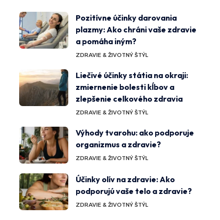
Pozitívne účinky darovania
plazmy: Ako chráni vaše zdravie
a pomáha iným?
ZDRAVIE & ŽIVOTNÝ ŠTÝL
Liečivé účinky státia na okraji:
zmiernenie bolesti kĺbov a
zlepšenie celkového zdravia
ZDRAVIE & ŽIVOTNÝ ŠTÝL
Výhody tvarohu: ako podporuje
organizmus a zdravie?
ZDRAVIE & ŽIVOTNÝ ŠTÝL
Účinky olív na zdravie: Ako
podporujú vaše telo a zdravie?
ZDRAVIE & ŽIVOTNÝ ŠTÝL