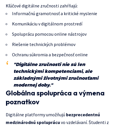
Kľúčové digitálne zručnosti zahŕňajú:
Informačnú gramotnosť a kritické myslenie
Komunikáciu v digitálnom prostredí
Spoluprácu pomocou online nástrojov
Riešenie technických problémov
Ochranu súkromia a bezpečnosť online
"Digitálne zručnosti nie sú len
technickými kompetenciami, ale
základnými životnými zručnosťami
modernej doby."
Globálna spolupráca a výmena
poznatkov
Digitálne platformy umožňujú
bezprecedentnú
medzinárodnú spoluprácu
vo vzdelávaní. Študenti z