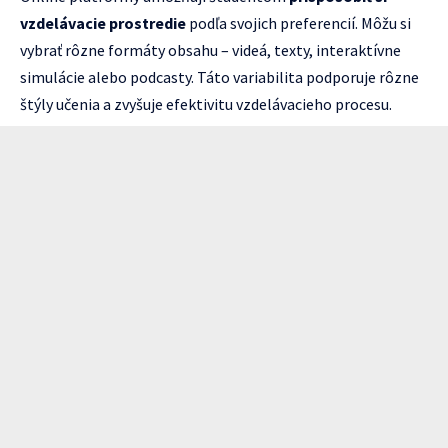
vzdelávacie prostredie
podľa svojich preferencií. Môžu si
vybrať rôzne formáty obsahu – videá, texty, interaktívne
simulácie alebo podcasty. Táto variabilita podporuje rôzne
štýly učenia a zvyšuje efektivitu vzdelávacieho procesu.