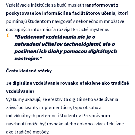
Vzdelávacie inštitúcie sa budú musieť
transformovať z
poskytovateľov informácií na facilitátorov učenia
, ktorí
pomáhajú študentom navigovať v nekonečnom množstve
dostupných informácií a rozvíjať kritické myslenie.
"Budúcnosť vzdelávania nie je o
nahradení učiteľov technológiami, ale o
posilnení ich úlohy pomocou digitálnych
nástrojov."
Často kladené otázky
Je digitálne vzdelávanie rovnako efektívne ako tradičné
vzdelávanie?
Výskumy ukazujú, že efektivita digitálneho vzdelávania
závisí od kvality implementácie, typu obsahu a
individuálnych preferencií študentov. Pri správnom
navrhnutí môže byť rovnako alebo dokonca viac efektívne
ako tradičné metódy.