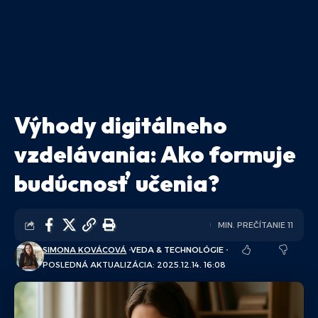
Výhody digitálneho
vzdelávania: Ako formuje
budúcnosť učenia?
MIN. PREČÍTANIE 11
SIMONA KOVÁCOVÁ
VEDA & TECHNOLÓGIE
POSLEDNÁ AKTUALIZÁCIA: 2025.12.14. 16:08