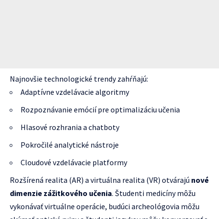
Najnovšie technologické trendy zahŕňajú:
Adaptívne vzdelávacie algoritmy
Rozpoznávanie emócií pre optimalizáciu učenia
Hlasové rozhrania a chatboty
Pokročilé analytické nástroje
Cloudové vzdelávacie platformy
Rozšírená realita (AR) a virtuálna realita (VR) otvárajú
nové
dimenzie zážitkového učenia
. Študenti medicíny môžu
vykonávať virtuálne operácie, budúci archeológovia môžu