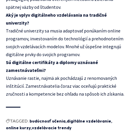
spätnej väzby od študentov.
Aký je vplyv digitálneho vzdelávania na tradičné
univerzity?
Tradičné univerzity sa musia adaptovať ponúkaním online
programov, investovaním do technológií a prehodnotením
svojich vzdelávacích modelov. Mnohé už úspešne integrujú
digitálne prvky do svojich programov.
Sú digitálne certifikáty a diplomy uznávané
zamestnávateľmi?
Uznávanie rastie, najmä ak pochádzajú z renomovaných
inštitúcií. Zamestnávatelia čoraz viac oceňujú praktické
zručnosti a kompetencie bez ohľadu na spôsob ich získania.
TAGGED:
budúcnosť učenia
digitálne vzdelávanie
online kurzy
vzdelávacie trendy