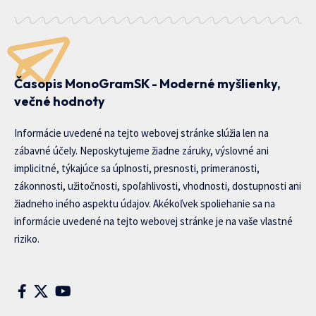
Časopis MonoGramSK - Moderné myšlienky,
večné hodnoty
Informácie uvedené na tejto webovej stránke slúžia len na
zábavné účely. Neposkytujeme žiadne záruky, výslovné ani
implicitné, týkajúce sa úplnosti, presnosti, primeranosti,
zákonnosti, užitočnosti, spoľahlivosti, vhodnosti, dostupnosti ani
žiadneho iného aspektu údajov. Akékoľvek spoliehanie sa na
informácie uvedené na tejto webovej stránke je na vaše vlastné
riziko.