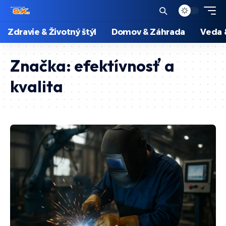
Zdravie & Životný štýl
Domov & Záhrada
Veda 
Značka:
efektívnosť a
kvalita