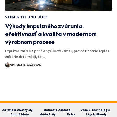
VEDA & TECHNOLÓGIE
Výhody impulzného zvárania:
efektívnosť a kvalita v modernom
výrobnom procese
Impulzné zváranie prináša vyššiu efektivitu, presné riadenie tepla a
zníženie deformácií, čo…
SIMONA KOVÁCOVÁ
Zdravie & Životný štýl
Domov & Záhrada
Veda & Technológie
Auto & Moto
Móda & Štýl
Krása
Tipy & Návody