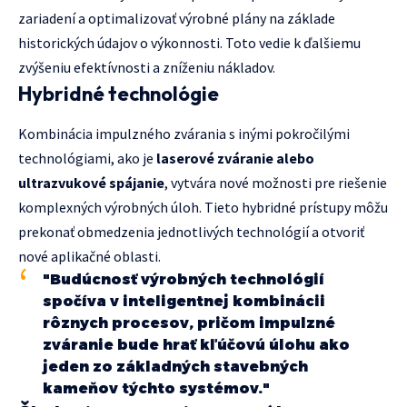
zariadení a optimalizovať výrobné plány na základe
historických údajov o výkonnosti. Toto vedie k ďalšiemu
zvýšeniu efektívnosti a zníženiu nákladov.
Hybridné technológie
Kombinácia impulzného zvárania s inými pokročilými
technológiami, ako je
laserové zváranie alebo
ultrazvukové spájanie
, vytvára nové možnosti pre riešenie
komplexných výrobných úloh. Tieto hybridné prístupy môžu
prekonať obmedzenia jednotlivých technológií a otvoriť
nové aplikačné oblasti.
"Budúcnosť výrobných technológií
spočíva v inteligentnej kombinácii
rôznych procesov, pričom impulzné
zváranie bude hrať kľúčovú úlohu ako
jeden zo základných stavebných
kameňov týchto systémov."