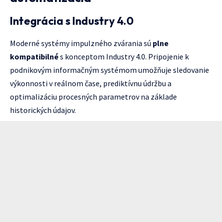
Integrácia s Industry 4.0
Moderné systémy impulzného zvárania sú
plne
kompatibilné
s konceptom Industry 4.0. Pripojenie k
podnikovým informačným systémom umožňuje sledovanie
výkonnosti v reálnom čase, prediktívnu údržbu a
optimalizáciu procesných parametrov na základe
historických údajov.