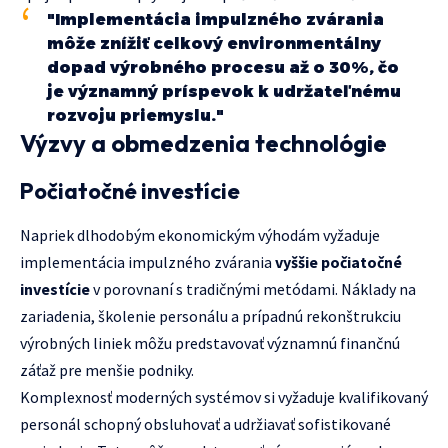
"Implementácia impulzného zvárania
môže znížiť celkový environmentálny
dopad výrobného procesu až o 30%, čo
je významný príspevok k udržateľnému
rozvoju priemyslu."
Výzvy a obmedzenia technológie
Počiatočné investície
Napriek dlhodobým ekonomickým výhodám vyžaduje
implementácia impulzného zvárania
vyššie počiatočné
investície
v porovnaní s tradičnými metódami. Náklady na
zariadenia, školenie personálu a prípadnú rekonštrukciu
výrobných liniek môžu predstavovať významnú finančnú
záťaž pre menšie podniky.
Komplexnosť moderných systémov si vyžaduje kvalifikovaný
personál schopný obsluhovať a udržiavať sofistikované