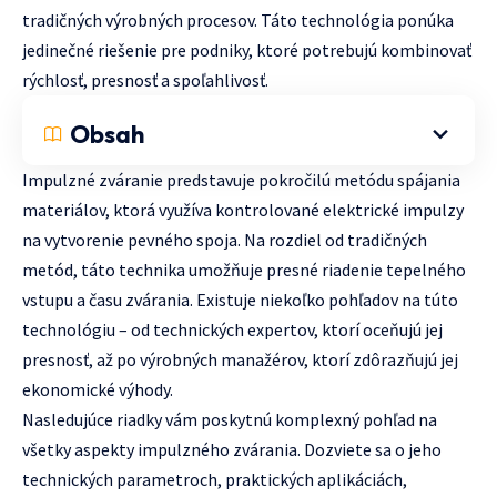
tradičných výrobných procesov. Táto technológia ponúka
jedinečné riešenie pre podniky, ktoré potrebujú kombinovať
rýchlosť, presnosť a spoľahlivosť.
Obsah
Impulzné zváranie predstavuje pokročilú metódu spájania
materiálov, ktorá využíva kontrolované elektrické impulzy
na vytvorenie pevného spoja. Na rozdiel od tradičných
metód, táto technika umožňuje presné riadenie tepelného
vstupu a času zvárania. Existuje niekoľko pohľadov na túto
technológiu – od technických expertov, ktorí oceňujú jej
presnosť, až po výrobných manažérov, ktorí zdôrazňujú jej
ekonomické výhody.
Nasledujúce riadky vám poskytnú komplexný pohľad na
všetky aspekty impulzného zvárania. Dozviete sa o jeho
technických parametroch, praktických aplikáciách,