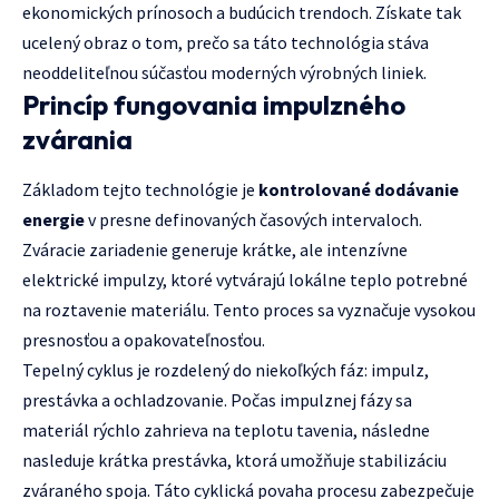
ekonomických prínosoch a budúcich trendoch. Získate tak
ucelený obraz o tom, prečo sa táto technológia stáva
neoddeliteľnou súčasťou moderných výrobných liniek.
Princíp fungovania impulzného
zvárania
Základom tejto technológie je
kontrolované dodávanie
energie
v presne definovaných časových intervaloch.
Zváracie zariadenie generuje krátke, ale intenzívne
elektrické impulzy, ktoré vytvárajú lokálne teplo potrebné
na roztavenie materiálu. Tento proces sa vyznačuje vysokou
presnosťou a opakovateľnosťou.
Tepelný cyklus je rozdelený do niekoľkých fáz: impulz,
prestávka a ochladzovanie. Počas impulznej fázy sa
materiál rýchlo zahrieva na teplotu tavenia, následne
nasleduje krátka prestávka, ktorá umožňuje stabilizáciu
zváraného spoja. Táto cyklická povaha procesu zabezpečuje