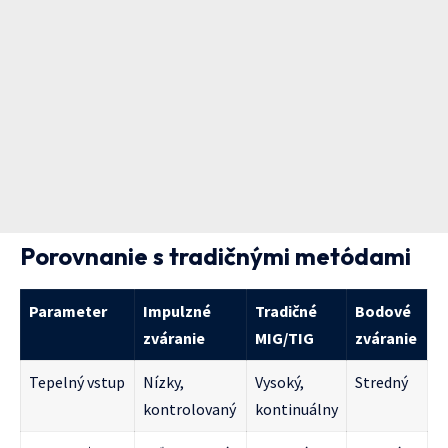
Porovnanie s tradičnými metódami
Parameter
Impulzné
Tradičné
Bodové
zváranie
MIG/TIG
zváranie
Tepelný vstup
Nízky,
Vysoký,
Stredný
kontrolovaný
kontinuálny