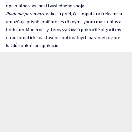
optimálne vlastnosti výsledného spoja.
Riadenie parametrov
ako sú prúd, čas impulzu a frekvencia
umožňuje prispôsobiť proces rôznym typom materiálov a
hrúbkam. Moderné systémy využívajú pokročilé algoritmy
na automatické nastavenie optimálnych parametrov pre
každú konkrétnu aplikáciu.