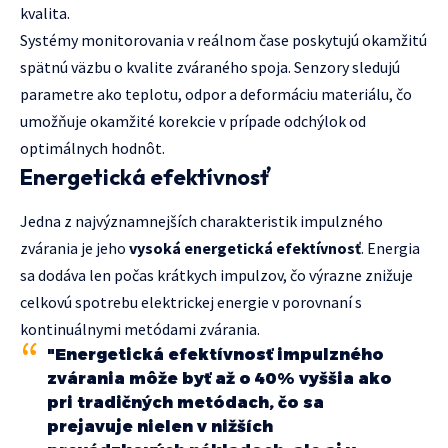
kvalita.
Systémy monitorovania v reálnom čase poskytujú okamžitú
spätnú väzbu o kvalite zváraného spoja. Senzory sledujú
parametre ako teplotu, odpor a deformáciu materiálu, čo
umožňuje okamžité korekcie v prípade odchýlok od
optimálnych hodnôt.
Energetická efektívnosť
Jedna z najvýznamnejších charakteristik impulzného
zvárania je jeho
vysoká energetická efektívnosť
. Energia
sa dodáva len počas krátkych impulzov, čo výrazne znižuje
celkovú spotrebu elektrickej energie v porovnaní s
kontinuálnymi metódami zvárania.
"Energetická efektívnosť impulzného
zvárania môže byť až o 40% vyššia ako
pri tradičných metódach, čo sa
prejavuje nielen v nižších