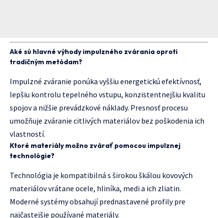
Aké sú hlavné výhody impulzného zvárania oproti
tradičným metódam?
Impulzné zváranie ponúka vyššiu energetickú efektívnosť,
lepšiu kontrolu tepelného vstupu, konzistentnejšiu kvalitu
spojov a nižšie prevádzkové náklady. Presnosť procesu
umožňuje zváranie citlivých materiálov bez poškodenia ich
vlastností.
Ktoré materiály možno zvárať pomocou impulznej
technológie?
Technológia je kompatibilná s širokou škálou kovových
materiálov vrátane ocele, hliníka, medi a ich zliatin.
Moderné systémy obsahují prednastavené profily pre
najčastejšie používané materiály.