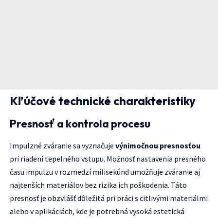
Kľúčové technické charakteristiky
Presnosť a kontrola procesu
Impulzné zváranie sa vyznačuje
výnimočnou presnosťou
pri riadení tepelného vstupu. Možnosť nastavenia presného
času impulzu v rozmedzí milisekúnd umožňuje zváranie aj
najtenších materiálov bez rizika ich poškodenia. Táto
presnosť je obzvlášť dôležitá pri práci s citlivými materiálmi
alebo v aplikáciách, kde je potrebná vysoká estetická