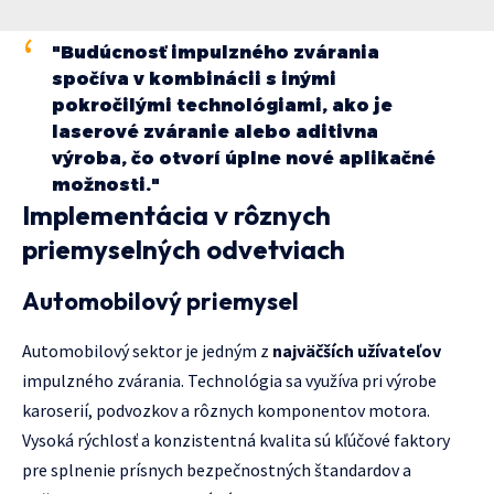
"Budúcnosť impulzného zvárania
spočíva v kombinácii s inými
pokročilými technológiami, ako je
laserové zváranie alebo aditivna
výroba, čo otvorí úplne nové aplikačné
možnosti."
Implementácia v rôznych
priemyselných odvetviach
Automobilový priemysel
Automobilový sektor je jedným z
najväčších užívateľov
impulzného zvárania. Technológia sa využíva pri výrobe
karoserií, podvozkov a rôznych komponentov motora.
Vysoká rýchlosť a konzistentná kvalita sú kľúčové faktory
pre splnenie prísnych bezpečnostných štandardov a