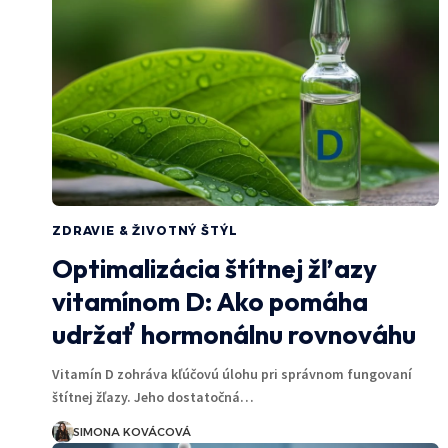
ZDRAVIE & ŽIVOTNÝ ŠTÝL
Optimalizácia štítnej žľazy
vitamínom D: Ako pomáha
udržať hormonálnu rovnováhu
Vitamín D zohráva kľúčovú úlohu pri správnom fungovaní
štítnej žľazy. Jeho dostatočná…
SIMONA KOVÁCOVÁ