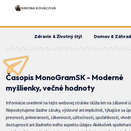
SIMONA KOVÁCOVÁ
Zdravie & Životný štýl
Domov & Záhra
Časopis MonoGramSK - Moderné
myšlienky, večné hodnoty
Informácie uvedené na tejto webovej stránke slúžia len na zábavné ú
Neposkytujeme žiadne záruky, výslovné ani implicitné, týkajúce sa úp
presnosti, primeranosti, zákonnosti, užitočnosti, spoľahlivosti, vhod
dostupnosti ani žiadneho iného aspektu údajov. Akékoľvek spoliehani