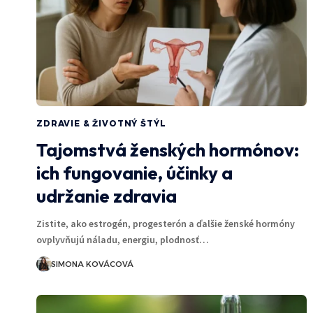
ZDRAVIE & ŽIVOTNÝ ŠTÝL
Tajomstvá ženských hormónov:
ich fungovanie, účinky a
udržanie zdravia
Zistite, ako estrogén, progesterón a ďalšie ženské hormóny
ovplyvňujú náladu, energiu, plodnosť…
SIMONA KOVÁCOVÁ