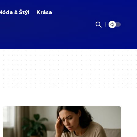
Móda & Štýl
Krása