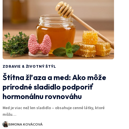
ZDRAVIE & ŽIVOTNÝ ŠTÝL
Štítna žľaza a med: Ako môže
prírodné sladidlo podporiť
hormonálnu rovnováhu
Med je viac než len sladidlo – obsahuje cenné látky, ktoré
môžu…
SIMONA KOVÁCOVÁ