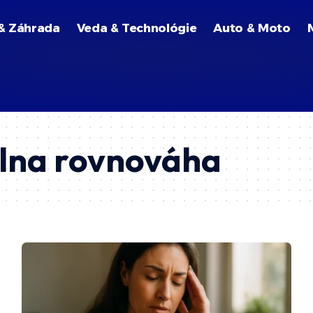
& Záhrada
Veda & Technológie
Auto & Moto
lna rovnováha