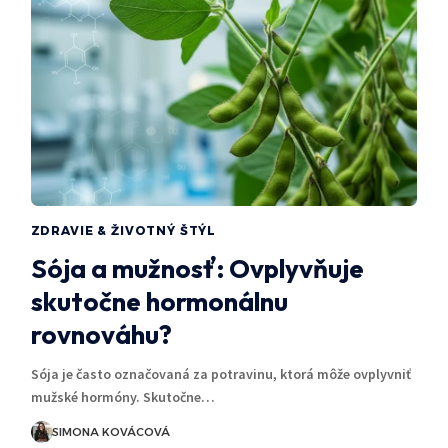
ZDRAVIE & ŽIVOTNÝ ŠTÝL
Sója a mužnosť: Ovplyvňuje
skutočne hormonálnu
rovnováhu?
Sója je často označovaná za potravinu, ktorá môže ovplyvniť
mužské hormóny. Skutočne…
SIMONA KOVÁCOVÁ