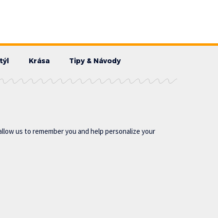
týl
Krása
Tipy & Návody
allow us to remember you and help personalize your