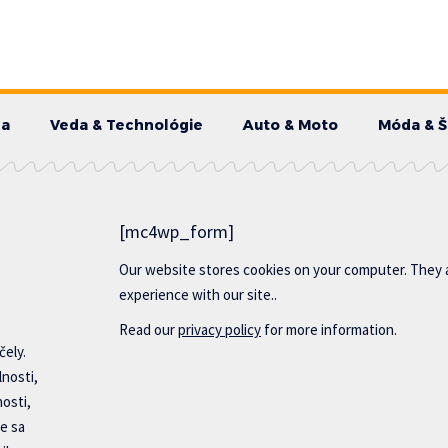
da
Veda & Technológie
Auto & Moto
Móda & Š
[mc4wp_form]
Our website stores cookies on your computer. They 
experience with our site..
Read our
privacy policy
for more information.
čely.
lnosti,
nosti,
e sa