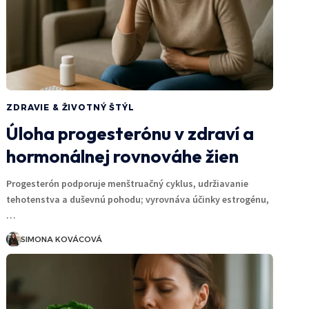
ZDRAVIE & ŽIVOTNÝ ŠTÝL
Úloha progesterónu v zdraví a
hormonálnej rovnováhe žien
Progesterón podporuje menštruačný cyklus, udržiavanie
tehotenstva a duševnú pohodu; vyrovnáva účinky estrogénu,
…
SIMONA KOVÁCOVÁ