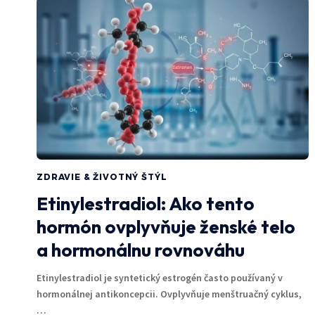
ZDRAVIE & ŽIVOTNÝ ŠTÝL
Etinylestradiol: Ako tento
hormón ovplyvňuje ženské telo
a hormonálnu rovnováhu
Etinylestradiol je syntetický estrogén často používaný v
hormonálnej antikoncepcii. Ovplyvňuje menštruačný cyklus,
…