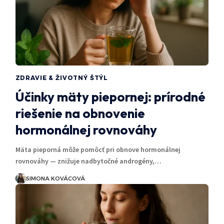
ZDRAVIE & ŽIVOTNÝ ŠTÝL
Účinky mäty piepornej: prírodné
riešenie na obnovenie
hormonálnej rovnováhy
Mäta pieporná môže pomôcť pri obnove hormonálnej
rovnováhy — znižuje nadbytočné androgény,…
SIMONA KOVÁCOVÁ