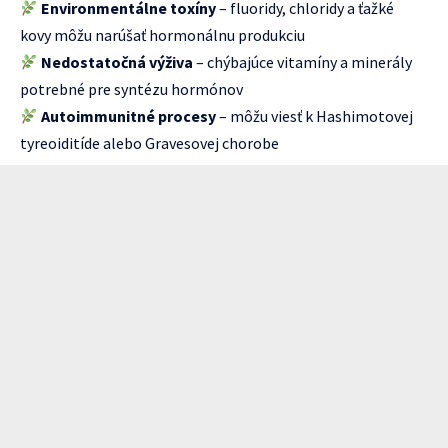
Environmentálne toxíny
– fluoridy, chloridy a ťažké
kovy môžu narúšať hormonálnu produkciu
Nedostatočná výživa
– chýbajúce vitamíny a minerály
potrebné pre syntézu hormónov
Autoimmunitné procesy
– môžu viesť k Hashimotovej
tyreoiditíde alebo Gravesovej chorobe