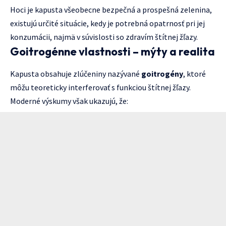
Hoci je kapusta všeobecne bezpečná a prospešná zelenina,
existujú určité situácie, kedy je potrebná opatrnosť pri jej
konzumácii, najmä v súvislosti so zdravím štítnej žľazy.
Goitrogénne vlastnosti – mýty a realita
Kapusta obsahuje zlúčeniny nazývané
goitrogény
, ktoré
môžu teoreticky interferovať s funkciou štítnej žľazy.
Moderné výskumy však ukazujú, že: