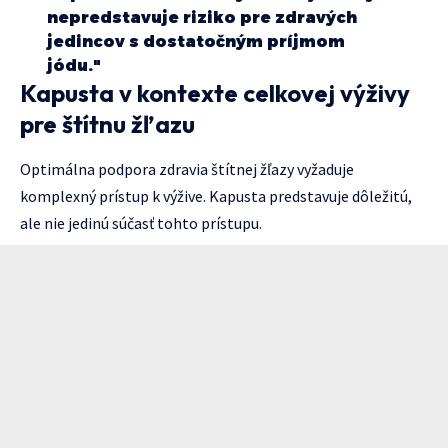
nepredstavuje riziko pre zdravých
jedincov s dostatočným príjmom
jódu."
Kapusta v kontexte celkovej výživy
pre štítnu žľazu
Optimálna podpora zdravia štítnej žľazy vyžaduje
komplexný prístup k výžive. Kapusta predstavuje dôležitú,
ale nie jedinú súčasť tohto prístupu.