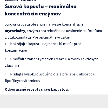
Surová kapusta – maximálna
koncentrácia enzýmov
Surová kapusta obsahuje najvyššie koncentrácie
myrozinázy
, enzýmu potrebného na uvoľnenie sulforafánu
z glukozinolátu. Pre optimálne využitie:
Nakrájajte kapustu najmenej 10 minút pred
konzumáciou
Umožníte tak enzymatickú reakciu a tvorbu aktívnych
zlúčenín
Pridajte kvapku olivového oleja pre lepšiu absorpciu
lipofilných vitamínov
Odporúčané recepty s raw kapustou: