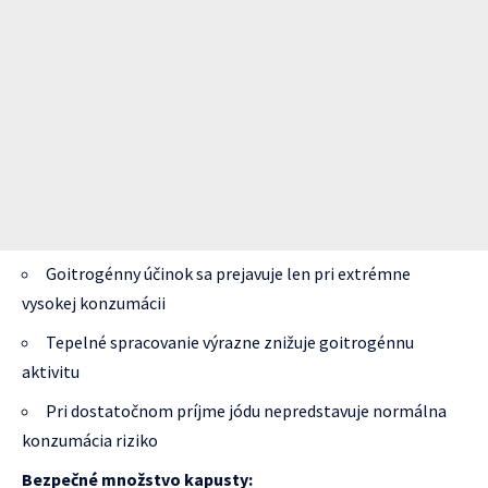
Goitrogénny účinok sa prejavuje len pri extrémne
vysokej konzumácii
Tepelné spracovanie výrazne znižuje goitrogénnu
aktivitu
Pri dostatočnom príjme jódu nepredstavuje normálna
konzumácia riziko
Bezpečné množstvo kapusty: