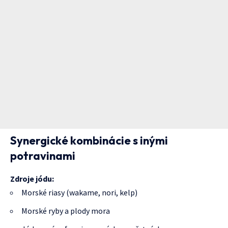
Synergické kombinácie s inými
potravinami
Zdroje jódu:
Morské riasy (wakame, nori, kelp)
Morské ryby a plody mora