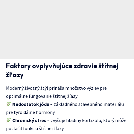
Faktory ovplyvňujúce zdravie štítnej
žľazy
Moderný životný štýl prináša množstvo výziev pre
optimálne fungovanie štítnej žľazy:
Nedostatok jódu
– základného stavebného materiálu
pre tyroidálne hormóny
Chronický stres
– zvyšuje hladiny kortizolu, ktorý môže
potlačiť funkciu štítnej žľazy