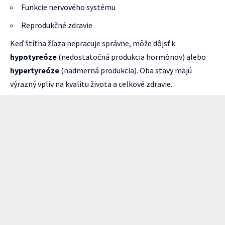
Funkcie nervového systému
Reprodukčné zdravie
Keď štítna žľaza nepracuje správne, môže dôjsť k
hypotyreóze
(nedostatočná produkcia hormónov) alebo
hypertyreóze
(nadmerná produkcia). Oba stavy majú
výrazný vpliv na kvalitu života a celkové zdravie.