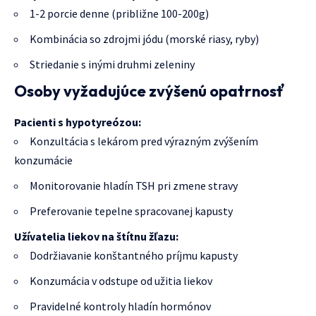
1-2 porcie denne (približne 100-200g)
Kombinácia so zdrojmi jódu (morské riasy, ryby)
Striedanie s inými druhmi zeleniny
Osoby vyžadujúce zvýšenú opatrnosť
Pacienti s hypotyreózou:
Konzultácia s lekárom pred výrazným zvýšením
konzumácie
Monitorovanie hladín TSH pri zmene stravy
Preferovanie tepelne spracovanej kapusty
Užívatelia liekov na štítnu žľazu:
Dodržiavanie konštantného príjmu kapusty
Konzumácia v odstupe od užitia liekov
Pravidelné kontroly hladín hormónov