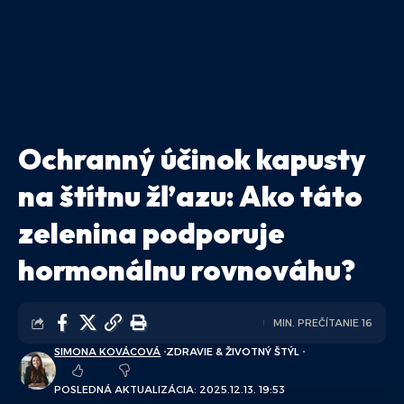
Ochranný účinok kapusty
na štítnu žľazu: Ako táto
zelenina podporuje
hormonálnu rovnováhu?
MIN. PREČÍTANIE 16
SIMONA KOVÁCOVÁ
ZDRAVIE & ŽIVOTNÝ ŠTÝL
POSLEDNÁ AKTUALIZÁCIA: 2025.12.13. 19:53