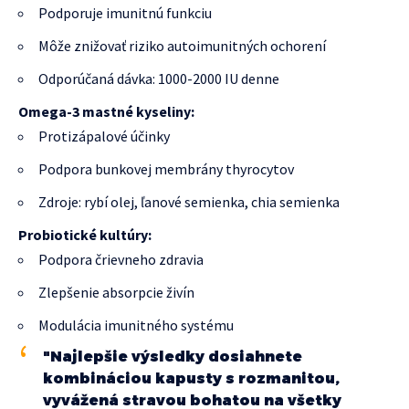
Podporuje imunitnú funkciu
Môže znižovať riziko autoimunitných ochorení
Odporúčaná dávka: 1000-2000 IU denne
Omega-3 mastné kyseliny:
Protizápalové účinky
Podpora bunkovej membrány thyrocytov
Zdroje: rybí olej, ľanové semienka, chia semienka
Probiotické kultúry:
Podpora črievneho zdravia
Zlepšenie absorpcie živín
Modulácia imunitného systému
"Najlepšie výsledky dosiahnete
kombináciou kapusty s rozmanitou,
vyvážená stravou bohatou na všetky