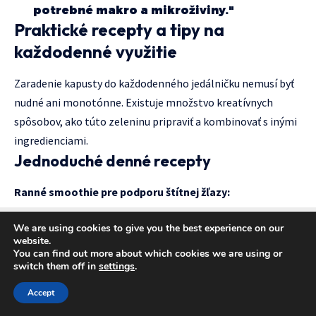
potrebné makro a mikroživiny."
Praktické recepty a tipy na
každodenné využitie
Zaradenie kapusty do každodenného jedálničku nemusí byť
nudné ani monotónne. Existuje množstvo kreatívnych
spôsobov, ako túto zeleninu pripraviť a kombinovať s inými
ingredienciami.
Jednoduché denné recepty
Ranné smoothie pre podporu štítnej žľazy:
We are using cookies to give you the best experience on our
website.
You can find out more about which cookies we are using or
switch them off in
settings
.
Accept