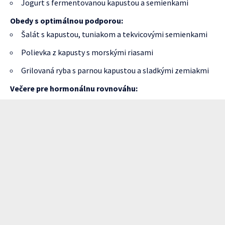
Jogurt s fermentovanou kapustou a semienkami
Obedy s optimálnou podporou:
Šalát s kapustou, tuniakom a tekvicovými semienkami
Polievka z kapusty s morskými riasami
Grilovaná ryba s parnou kapustou a sladkými zemiakmi
Večere pre hormonálnu rovnováhu: