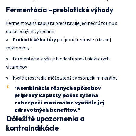
Fermentácia – prebiotické výhody
Fermentovaná kapusta predstavuje jedinečnú formu s
dodatočnými výhodami:
Probiotické kultúry
podporujú zdravie črievnej
mikrobioty
Fermentácia zvyšuje biodostupnosť niektorých
vitamínov
Kyslé prostredie môže zlepšiť absorpciu minerálov
"Kombinácia rôznych spôsobov
prípravy kapusty počas týždňa
zabezpečí maximálne využitie jej
zdravotných benefitov."
Dôležité upozornenia a
kontraindikácie