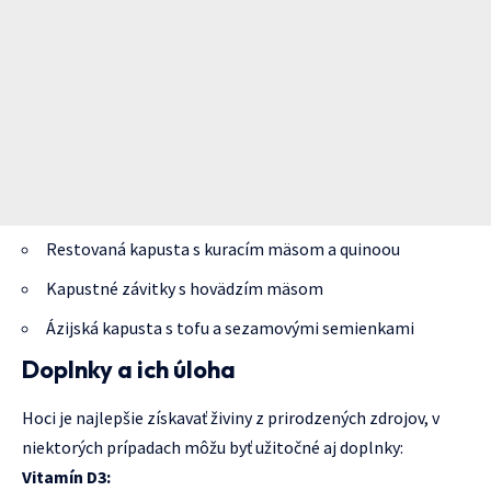
Restovaná kapusta s kuracím mäsom a quinoou
Kapustné závitky s hovädzím mäsom
Ázijská kapusta s tofu a sezamovými semienkami
Doplnky a ich úloha
Hoci je najlepšie získavať živiny z prirodzených zdrojov, v
niektorých prípadach môžu byť užitočné aj doplnky:
Vitamín D3: