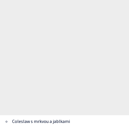
Coleslaw s mrkvou a jablkami