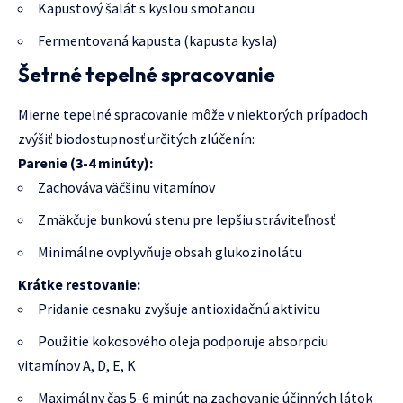
Kapustový šalát s kyslou smotanou
Fermentovaná kapusta (kapusta kysla)
Šetrné tepelné spracovanie
Mierne tepelné spracovanie môže v niektorých prípadoch
zvýšiť biodostupnosť určitých zlúčenín:
Parenie (3-4 minúty):
Zachováva väčšinu vitamínov
Zmäkčuje bunkovú stenu pre lepšiu stráviteľnosť
Minimálne ovplyvňuje obsah glukozinolátu
Krátke restovanie:
Pridanie cesnaku zvyšuje antioxidačnú aktivitu
Použitie kokosového oleja podporuje absorpciu
vitamínov A, D, E, K
Maximálny čas 5-6 minút na zachovanie účinných látok