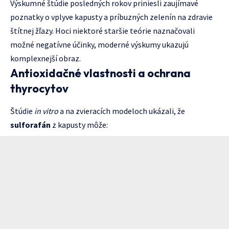
Výskumné štúdie posledných rokov priniesli zaujímavé
poznatky o vplyve kapusty a príbuzných zelenín na zdravie
štítnej žľazy. Hoci niektoré staršie teórie naznačovali
možné negatívne účinky, moderné výskumy ukazujú
komplexnejší obraz.
Antioxidačné vlastnosti a ochrana
thyrocytov
Štúdie
in vitro
a na zvieracích modeloch ukázali, že
sulforafán
z kapusty môže: