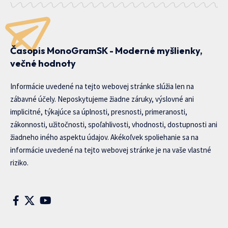
Časopis MonoGramSK - Moderné myšlienky,
večné hodnoty
Informácie uvedené na tejto webovej stránke slúžia len na
zábavné účely. Neposkytujeme žiadne záruky, výslovné ani
implicitné, týkajúce sa úplnosti, presnosti, primeranosti,
zákonnosti, užitočnosti, spoľahlivosti, vhodnosti, dostupnosti ani
žiadneho iného aspektu údajov. Akékoľvek spoliehanie sa na
informácie uvedené na tejto webovej stránke je na vaše vlastné
riziko.