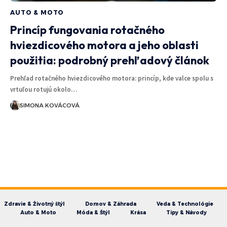
AUTO & MOTO
Princíp fungovania rotačného
hviezdicového motora a jeho oblasti
použitia: podrobný prehľadový článok
Prehľad rotačného hviezdicového motora: princíp, kde valce spolu s
vrtuľou rotujú okolo…
SIMONA KOVÁCOVÁ
Zdravie & Životný štýl
Domov & Záhrada
Veda & Technológie
Auto & Moto
Móda & Štýl
Krása
Tipy & Návody