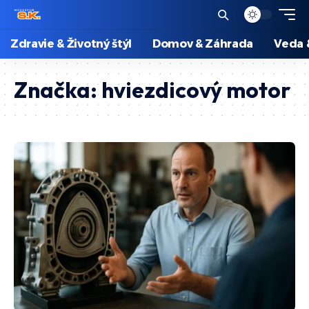
Zdravie & Životný štýl
Domov & Záhrada
Veda 
Značka:
hviezdicový motor