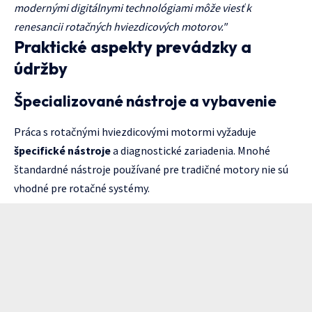
modernými digitálnymi technológiami môže viesť k
renesancii rotačných hviezdicových motorov."
Praktické aspekty prevádzky a
údržby
Špecializované nástroje a vybavenie
Práca s rotačnými hviezdicovými motormi vyžaduje
špecifické nástroje
a diagnostické zariadenia. Mnohé
štandardné nástroje používané pre tradičné motory nie sú
vhodné pre rotačné systémy.