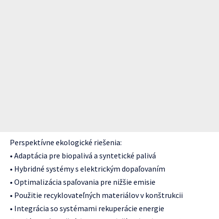
Perspektívne ekologické riešenia:
• Adaptácia pre biopalivá a syntetické palivá
• Hybridné systémy s elektrickým dopaľovaním
• Optimalizácia spaľovania pre nižšie emisie
• Použitie recyklovateľných materiálov v konštrukcii
• Integrácia so systémami rekuperácie energie