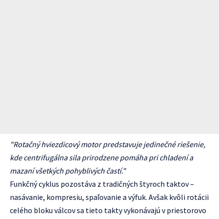
"Rotačný hviezdicový motor predstavuje jedinečné riešenie,
kde centrifugálna sila prirodzene pomáha pri chladení a
mazaní všetkých pohyblivých častí."
Funkčný cyklus pozostáva z tradičných štyroch taktov –
nasávanie, kompresiu, spaľovanie a výfuk. Avšak kvôli rotácii
celého bloku válcov sa tieto takty vykonávajú v priestorovo