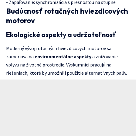
• Zapaľovanie: synchronizácia s presnosťou na stupne
Budúcnosť rotačných hviezdicových
motorov
Ekologické aspekty a udržateľnosť
Moderný vývoj rotačných hviezdicových motorov sa
zameriava na
environmentálne aspekty
a znižovanie
vplyvu na životné prostredie. Výskumníci pracujú na
riešeniach, ktoré by umožnili použitie alternatívnych palív.