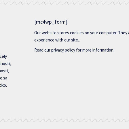
[mc4wp_form]
Our website stores cookies on your computer. They 
experience with our site..
Read our
privacy policy
for more information.
čely.
lnosti,
nosti,
e sa
iko.