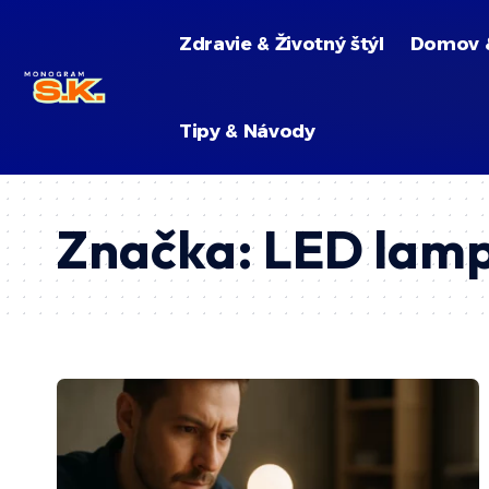
Zdravie & Životný štýl
Domov 
Tipy & Návody
Značka:
LED lam