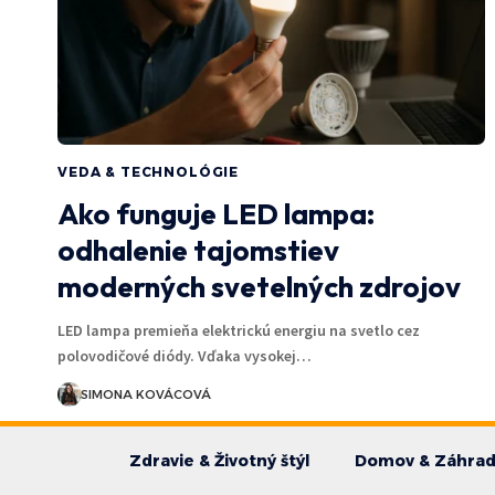
VEDA & TECHNOLÓGIE
Ako funguje LED lampa:
odhalenie tajomstiev
moderných svetelných zdrojov
LED lampa premieňa elektrickú energiu na svetlo cez
polovodičové diódy. Vďaka vysokej…
SIMONA KOVÁCOVÁ
Zdravie & Životný štýl
Domov & Záhra