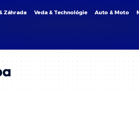
& Záhrada
Veda & Technológie
Auto & Moto
pa