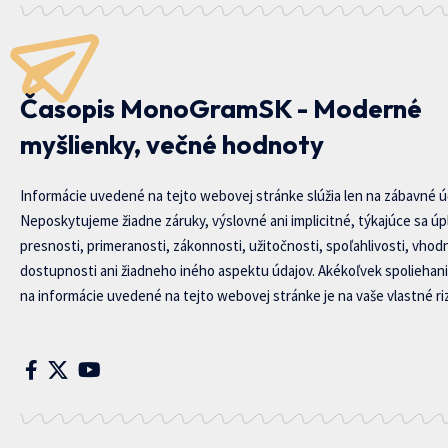
Časopis MonoGramSK - Moderné
myšlienky, večné hodnoty
Informácie uvedené na tejto webovej stránke slúžia len na zábavné ú
Neposkytujeme žiadne záruky, výslovné ani implicitné, týkajúce sa úp
presnosti, primeranosti, zákonnosti, užitočnosti, spoľahlivosti, vhod
dostupnosti ani žiadneho iného aspektu údajov. Akékoľvek spoliehani
na informácie uvedené na tejto webovej stránke je na vaše vlastné riz