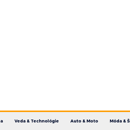
da
Veda & Technológie
Auto & Moto
Móda & Š