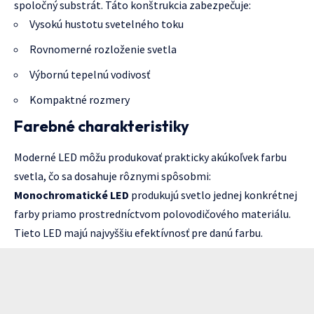
spoločný substrát. Táto konštrukcia zabezpečuje:
Vysokú hustotu svetelného toku
Rovnomerné rozloženie svetla
Výbornú tepelnú vodivosť
Kompaktné rozmery
Farebné charakteristiky
Moderné LED môžu produkovať prakticky akúkoľvek farbu
svetla, čo sa dosahuje rôznymi spôsobmi:
Monochromatické LED
produkujú svetlo jednej konkrétnej
farby priamo prostredníctvom polovodičového materiálu.
Tieto LED majú najvyššiu efektívnosť pre danú farbu.