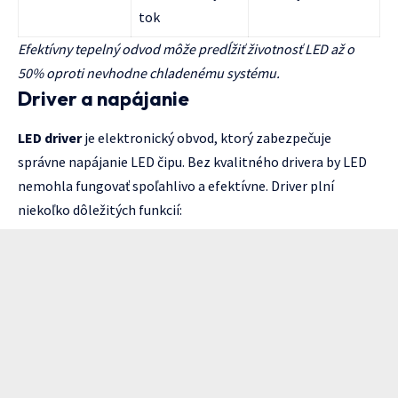
tok
Efektívny tepelný odvod môže predĺžiť životnosť LED až o
50% oproti nevhodne chladenému systému.
Driver a napájanie
LED driver
je elektronický obvod, ktorý zabezpečuje
správne napájanie LED čipu. Bez kvalitného drivera by LED
nemohla fungovať spoľahlivo a efektívne. Driver plní
niekoľko dôležitých funkcií: