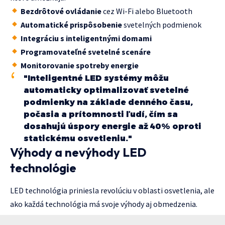
Bezdrôtové ovládanie
cez Wi-Fi alebo Bluetooth
Automatické prispôsobenie
svetelných podmienok
Integráciu s inteligentnými domami
Programovateľné svetelné scenáre
Monitorovanie spotreby energie
"Inteligentné LED systémy môžu
automaticky optimalizovať svetelné
podmienky na základe denného času,
počasia a prítomnosti ľudí, čím sa
dosahujú úspory energie až 40% oproti
statickému osvetleniu."
Výhody a nevýhody LED
technológie
LED technológia priniesla revolúciu v oblasti osvetlenia, ale
ako každá technológia má svoje výhody aj obmedzenia.