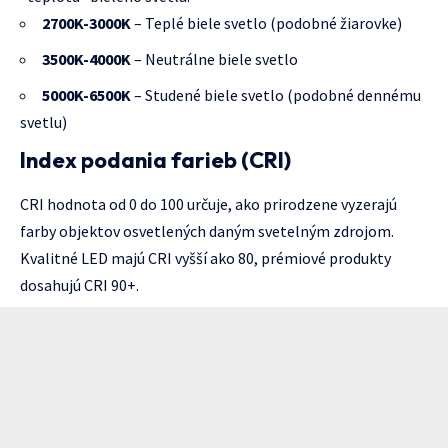
2700K-3000K
– Teplé biele svetlo (podobné žiarovke)
3500K-4000K
– Neutrálne biele svetlo
5000K-6500K
– Studené biele svetlo (podobné dennému
svetlu)
Index podania farieb (CRI)
CRI hodnota od 0 do 100 určuje, ako prirodzene vyzerajú
farby objektov osvetlených daným svetelným zdrojom.
Kvalitné LED majú CRI vyšší ako 80, prémiové produkty
dosahujú CRI 90+.