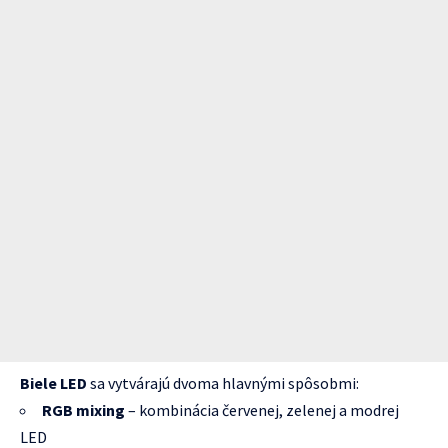
Biele LED
sa vytvárajú dvoma hlavnými spôsobmi:
RGB mixing
– kombinácia červenej, zelenej a modrej
LED