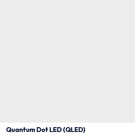
Quantum Dot LED (QLED)