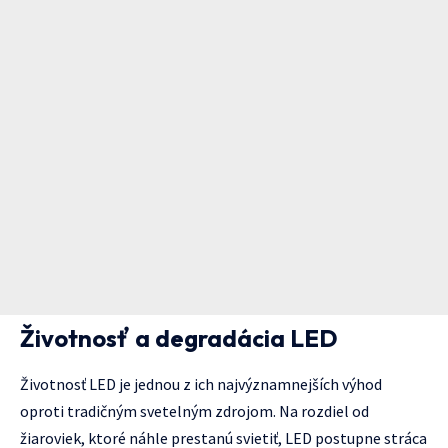
Životnosť a degradácia LED
Životnosť LED je jednou z ich najvýznamnejších výhod
oproti tradičným svetelným zdrojom. Na rozdiel od
žiaroviek, ktoré náhle prestanú svietiť, LED postupne stráca