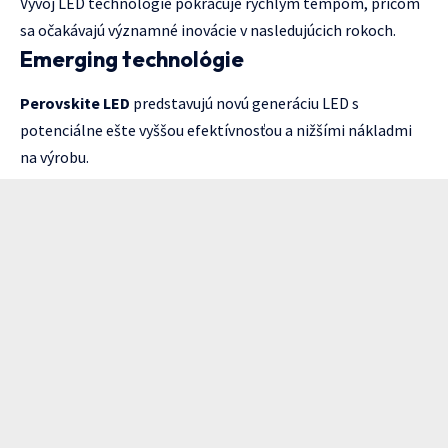
Vývoj LED technológie pokračuje rýchlym tempom, pričom
sa očakávajú významné inovácie v nasledujúcich rokoch.
Emerging technológie
Perovskite LED
predstavujú novú generáciu LED s
potenciálne ešte vyššou efektívnosťou a nižšími nákladmi
na výrobu.