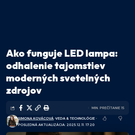
Ako funguje LED lampa:
odhalenie tajomstiev
moderných svetelných
zdrojov
MIN. PREČÍTANIE 15
SIMONA KOVÁCOVÁ
VEDA & TECHNOLÓGIE
POSLEDNÁ AKTUALIZÁCIA: 2025.12.11. 17:20