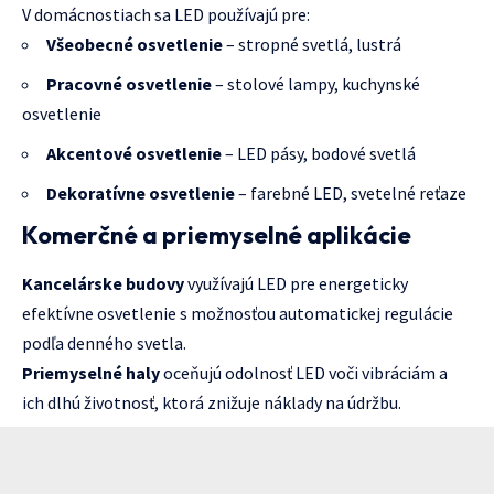
V domácnostiach sa LED používajú pre:
Všeobecné osvetlenie
– stropné svetlá, lustrá
Pracovné osvetlenie
– stolové lampy, kuchynské
osvetlenie
Akcentové osvetlenie
– LED pásy, bodové svetlá
Dekoratívne osvetlenie
– farebné LED, svetelné reťaze
Komerčné a priemyselné aplikácie
Kancelárske budovy
využívajú LED pre energeticky
efektívne osvetlenie s možnosťou automatickej regulácie
podľa denného svetla.
Priemyselné haly
oceňujú odolnosť LED voči vibráciám a
ich dlhú životnosť, ktorá znižuje náklady na údržbu.