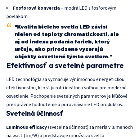
Fosforová konverzia
– modrá LED s fosforovým
povlakom
"Kvalita bieleho svetla LED závisí
nielen od teploty chromatickosti, ale
aj od indexu podania farieb, ktorý
určuje, ako prirodzene vyzerajú
objekty osvetlené týmto svetlom."
Efektívnosť a svetelné parametre
LED technológia sa vyznačuje výnimočnou energetickou
efektívnosťou, ktorá ju robí ideálnou voľbou pre moderné
osvetlenie. Pochopenie svetelných parametrov je kľúčové
pre správne hodnotenie a porovnávanie LED produktov.
Svetelná účinnosť
Luminous efficacy
(svetelná účinnosť) sa meria v lumenoch
na watt (lm/W) a predstavuje množstvo svetla