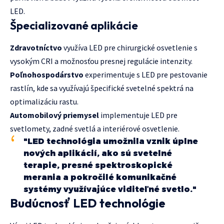
LED.
Špecializované aplikácie
Zdravotníctvo
využíva LED pre chirurgické osvetlenie s
vysokým CRI a možnosťou presnej regulácie intenzity.
Poľnohospodárstvo
experimentuje s LED pre pestovanie
rastlín, kde sa využívajú špecifické svetelné spektrá na
optimalizáciu rastu.
Automobilový priemysel
implementuje LED pre
svetlomety, zadné svetlá a interiérové osvetlenie.
"LED technológia umožnila vznik úplne
nových aplikácií, ako sú svetelné
terapie, presné spektroskopické
merania a pokročilé komunikačné
systémy využívajúce viditeľné svetlo."
Budúcnosť LED technológie