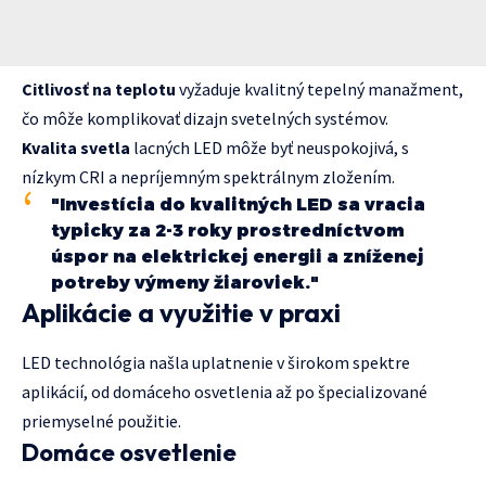
Citlivosť na teplotu
vyžaduje kvalitný tepelný manažment,
čo môže komplikovať dizajn svetelných systémov.
Kvalita svetla
lacných LED môže byť neuspokojivá, s
nízkym CRI a nepríjemným spektrálnym zložením.
"Investícia do kvalitných LED sa vracia
typicky za 2-3 roky prostredníctvom
úspor na elektrickej energii a zníženej
potreby výmeny žiaroviek."
Aplikácie a využitie v praxi
LED technológia našla uplatnenie v širokom spektre
aplikácií, od domáceho osvetlenia až po špecializované
priemyselné použitie.
Domáce osvetlenie