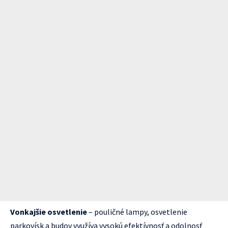
Vonkajšie osvetlenie
– pouličné lampy, osvetlenie
parkovísk a budov využíva vysokú efektívnosť a odolnosť