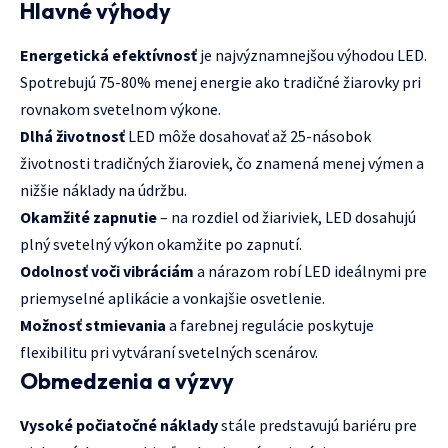
Hlavné výhody
Energetická efektívnosť
je najvýznamnejšou výhodou LED.
Spotrebujú 75-80% menej energie ako tradičné žiarovky pri
rovnakom svetelnom výkone.
Dlhá životnosť
LED môže dosahovať až 25-násobok
životnosti tradičných žiaroviek, čo znamená menej výmen a
nižšie náklady na údržbu.
Okamžité zapnutie
– na rozdiel od žiariviek, LED dosahujú
plný svetelný výkon okamžite po zapnutí.
Odolnosť voči vibráciám
a nárazom robí LED ideálnymi pre
priemyselné aplikácie a vonkajšie osvetlenie.
Možnosť stmievania
a farebnej regulácie poskytuje
flexibilitu pri vytváraní svetelných scenárov.
Obmedzenia a výzvy
Vysoké počiatočné náklady
stále predstavujú bariéru pre