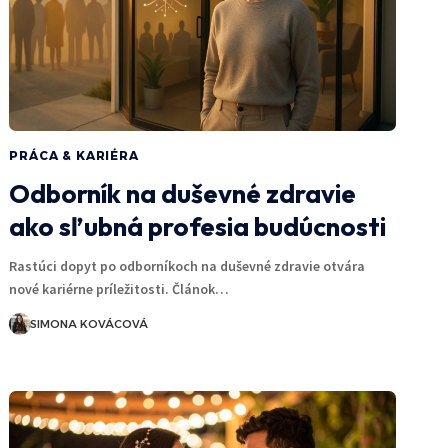
PRÁCA & KARIÉRA
Odborník na duševné zdravie
ako sľubná profesia budúcnosti
Rastúci dopyt po odborníkoch na duševné zdravie otvára
nové kariérne príležitosti. Článok…
SIMONA KOVÁCOVÁ