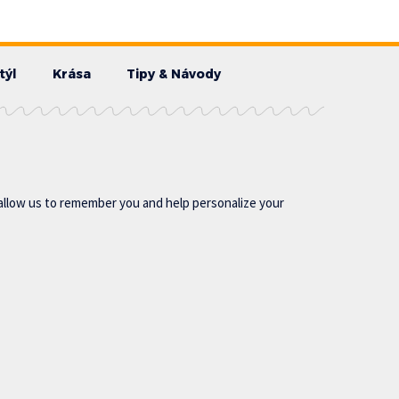
týl
Krása
Tipy & Návody
allow us to remember you and help personalize your