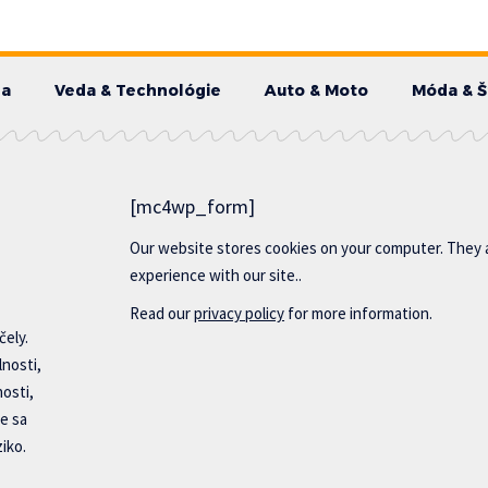
da
Veda & Technológie
Auto & Moto
Móda & Š
[mc4wp_form]
Our website stores cookies on your computer. They 
experience with our site..
Read our
privacy policy
for more information.
čely.
lnosti,
nosti,
e sa
iko.