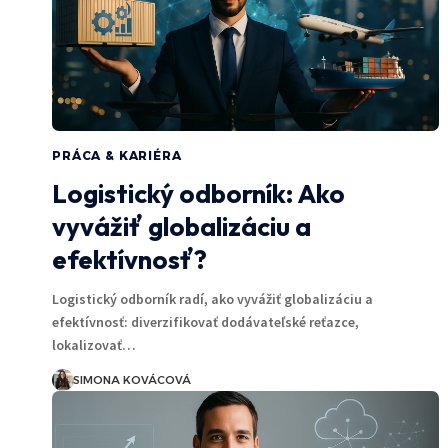
PRÁCA & KARIÉRA
Logistický odborník: Ako
vyvážiť globalizáciu a
efektívnosť?
Logistický odborník radí, ako vyvážiť globalizáciu a
efektívnosť: diverzifikovať dodávateľské reťazce,
lokalizovať…
SIMONA KOVÁCOVÁ