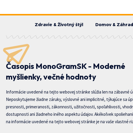
Zdravie & Životný štýl
Domov & Záhra
Časopis MonoGramSK - Moderné
myšlienky, večné hodnoty
Informácie uvedené na tejto webovej stránke slúžia len na zábavné ú
Neposkytujeme žiadne záruky, výslovné ani implicitné, týkajúce sa úp
presnosti, primeranosti, zákonnosti, užitočnosti, spoľahlivosti, vhod
dostupnosti ani žiadneho iného aspektu údajov. Akékoľvek spoliehani
na informácie uvedené na tejto webovej stránke je na vaše vlastné riz