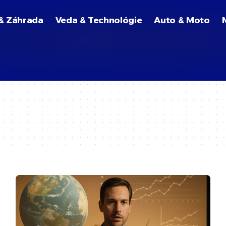
& Záhrada
Veda & Technológie
Auto & Moto