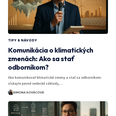
TIPY & NÁVODY
Komunikácia o klimatických
zmenách: Ako sa stať
odborníkom?
Ako komunikovať klimatické zmeny a stať sa odborníkom:
získajte pevné vedecké základy,…
SIMONA KOVÁCOVÁ