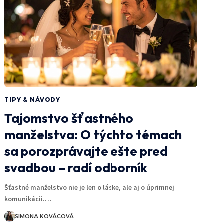
TIPY & NÁVODY
Tajomstvo šťastného
manželstva: O týchto témach
sa porozprávajte ešte pred
svadbou – radí odborník
Šťastné manželstvo nie je len o láske, ale aj o úprimnej
komunikácii.…
SIMONA KOVÁCOVÁ