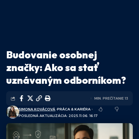
Budovanie osobnej
značky: Ako sa stať
uznávaným odborníkom?
MIN. PREČÍTANIE 13
SIMONA KOVÁCOVÁ
PRÁCA & KARIÉRA
POSLEDNÁ AKTUALIZÁCIA: 2025.11.06. 16:17