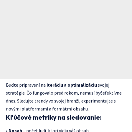
Buďte pripravení na
iteráciu a optimalizáciu
svojej
stratégie. Čo fungovalo pred rokom, nemusí byť efektívne
dnes. Sledujte trendy vo svojej branži, experimentujte s
novými platformami a formátmi obsahu.
Kľúčové metriky na sledovanie:
•
Dosah
– počet ľudí, ktorí vidia váš obsah