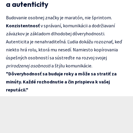
a autenticity
Budovanie osobnej značky je maratón, nie šprintom.
Konzistentnosť
v správaní, komunikácii a dodržiavaní
záväzkov je základom dlhodobej dôveryhodnosti.
Autenticita je nenahraditeľná. Ľudia dokážu rozoznať, keď
niekto hrá rolu, ktorá mu nesedí. Namiesto kopírovania
úspešných osobností sa sústreďte na rozvoj svojej
prirodzenej osobnosti
a štýlu komunikácie.
"Dôveryhodnosť sa buduje roky a môže sa stratiť za
minúty. Každé rozhodnutie a čin prispieva k vašej
reputácii."