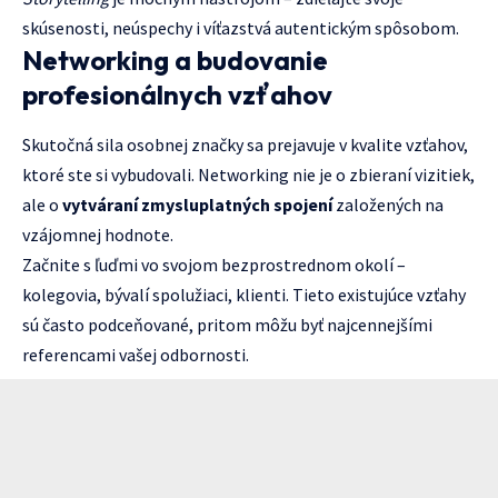
skúsenosti, neúspechy i víťazstvá autentickým spôsobom.
Networking a budovanie
profesionálnych vzťahov
Skutočná sila osobnej značky sa prejavuje v kvalite vzťahov,
ktoré ste si vybudovali. Networking nie je o zbieraní vizitiek,
ale o
vytváraní zmysluplatných spojení
založených na
vzájomnej hodnote.
Začnite s ľuďmi vo svojom bezprostrednom okolí –
kolegovia, bývalí spolužiaci, klienti. Tieto existujúce vzťahy
sú často podceňované, pritom môžu byť najcennejšími
referencami vašej odbornosti.