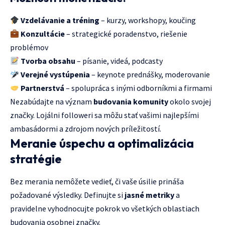
Vzdelávanie a tréning
– kurzy, workshopy, koučing
Konzultácie
– strategické poradenstvo, riešenie
problémov
Tvorba obsahu
– písanie, videá, podcasty
Verejné vystúpenia
– keynote prednášky, moderovanie
Partnerstvá
– spolupráca s inými odborníkmi a firmami
Nezabúdajte na význam
budovania komunity
okolo svojej
značky. Lojálni followeri sa môžu stať vašimi najlepšími
ambasádormi a zdrojom nových príležitostí.
Meranie úspechu a optimalizácia
stratégie
Bez merania nemôžete vedieť, či vaše úsilie prináša
požadované výsledky. Definujte si
jasné metriky
a
pravidelne vyhodnocujte pokrok vo všetkých oblastiach
budovania osobnej značky.