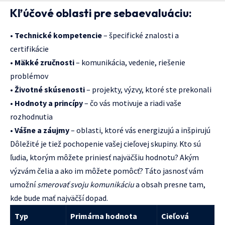
Kľúčové oblasti pre sebaevaluáciu:
•
Technické kompetencie
– špecifické znalosti a
certifikácie
•
Mäkké zručnosti
– komunikácia, vedenie, riešenie
problémov
•
Životné skúsenosti
– projekty, výzvy, ktoré ste prekonali
•
Hodnoty a princípy
– čo vás motivuje a riadi vaše
rozhodnutia
•
Vášne a záujmy
– oblasti, ktoré vás energizujú a inšpirujú
Dôležité je tiež pochopenie vašej cieľovej skupiny. Kto sú
ľudia, ktorým môžete priniesť najväčšiu hodnotu? Akým
výzvám čelia a ako im môžete pomôcť? Táto jasnosť vám
umožní
smerovať svoju komunikáciu
a obsah presne tam,
kde bude mať najväčší dopad.
Typ
Primárna hodnota
Cieľová