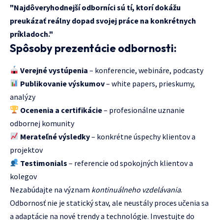
"Najdôveryhodnejší odborníci sú tí, ktorí dokážu
preukázať reálny dopad svojej práce na konkrétnych
príkladoch."
Spôsoby prezentácie odbornosti:
Verejné vystúpenia
– konferencie, webináre, podcasty
Publikovanie výskumov
– white papers, prieskumy,
analýzy
Ocenenia a certifikácie
– profesionálne uznanie
odbornej komunity
Merateľné výsledky
– konkrétne úspechy klientov a
projektov
Testimonials
– referencie od spokojných klientov a
kolegov
Nezabúdajte na význam
kontinuálneho vzdelávania
.
Odbornosť nie je statický stav, ale neustály proces učenia sa
a adaptácie na nové trendy a technológie. Investujte do