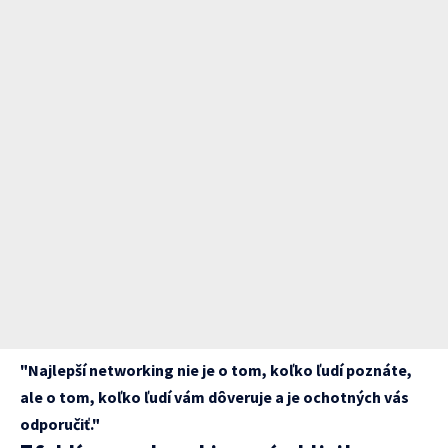
"Najlepší networking nie je o tom, koľko ľudí poznáte,
ale o tom, koľko ľudí vám dôveruje a je ochotných vás
odporučiť."