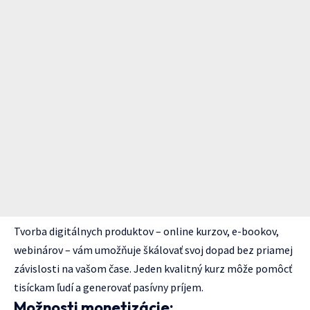
Tvorba digitálnych produktov – online kurzov, e-bookov,
webinárov – vám umožňuje škálovať svoj dopad bez priamej
závislosti na vašom čase. Jeden kvalitný kurz môže pomôcť
tisíckam ľudí a generovať pasívny príjem.
Možnosti monetizácie: