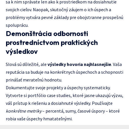
sa k nim správate len ako k prostriedkom na dosiahnutie
svojich cieľov. Naopak, skutočný záujem o ich úspech a
problémy vytvára pevné základy pre obojstranne prospešnú
spoluprácu.
Demonštrácia odbornosti
prostredníctvom praktických
výsledkov
Slová sú dôležité, ale
výsledky hovoria najhlasnejšie
. Vaša
reputácia sa buduje na konkrétnych úspechoch a schopnosti
prinášať merateľnú hodnotu.
Dokumentujte svoje projekty a úspechy systematicky.
Vytvorte si portfólio case studies, ktoré jasne ukazujú výzvu,
váš prístup k riešeniu a dosiahnuté výsledky. Používajte
konkrétne metriky
– percentá, sumy, časové úspory – ktoré
robia vaše úspechy hmatateľnými.