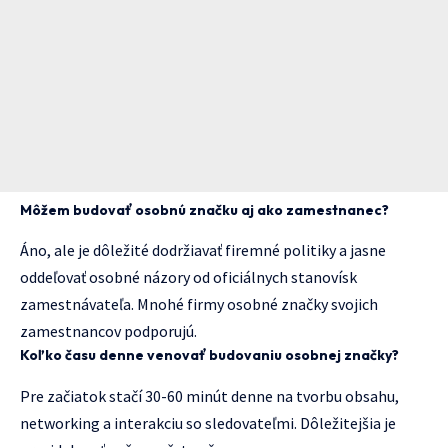
Môžem budovať osobnú značku aj ako zamestnanec?
Áno, ale je dôležité dodržiavať firemné politiky a jasne
oddeľovať osobné názory od oficiálnych stanovísk
zamestnávateľa. Mnohé firmy osobné značky svojich
zamestnancov podporujú.
Koľko času denne venovať budovaniu osobnej značky?
Pre začiatok stačí 30-60 minút denne na tvorbu obsahu,
networking a interakciu so sledovateľmi. Dôležitejšia je