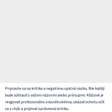
Pripravte sa na kritiku a negatívnu spätnú väzbu. Nie každý
bude súhlasiť s vašimi názormi alebo prístupmi. Kľúčové je
reagovať
profesionálne a konštruktívne
, ukázať ochotu učiť
sa z chýb a prijímať oprávnenú kritiku.