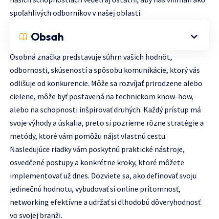
spoľahlivých odborníkov v našej oblasti.
Obsah
Osobná značka predstavuje súhrn vašich hodnôt,
odbornosti, skúseností a spôsobu komunikácie, ktorý vás
odlišuje od konkurencie. Môže sa rozvíjať prirodzene alebo
cielene, môže byť postavená na technickom know-how,
alebo na schopnosti inšpirovať druhých. Každý prístup má
svoje výhody a úskalia, preto si pozrieme rôzne stratégie a
metódy, ktoré vám pomôžu nájsť vlastnú cestu.
Nasledujúce riadky vám poskytnú praktické nástroje,
osvedčené postupy a konkrétne kroky, ktoré môžete
implementovať už dnes. Dozviete sa, ako definovať svoju
jedinečnú hodnotu, vybudovať si online prítomnosť,
networking efektívne a udržať si dlhodobú dôveryhodnosť
vo svojej branži.