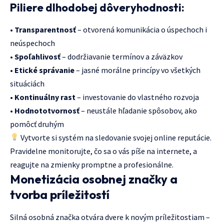
Piliere dlhodobej dôveryhodnosti:
•
Transparentnosť
– otvorená komunikácia o úspechoch i
neúspechoch
•
Spoľahlivosť
– dodržiavanie termínov a záväzkov
•
Etické správanie
– jasné morálne princípy vo všetkých
situáciách
•
Kontinuálny rast
– investovanie do vlastného rozvoja
•
Hodnototvornosť
– neustále hľadanie spôsobov, ako
pomôcť druhým
Vytvorte si systém na sledovanie svojej online reputácie.
Pravidelne monitorujte, čo sa o vás píše na internete, a
reagujte na zmienky promptne a profesionálne.
Monetizácia osobnej značky a
tvorba príležitostí
Silná osobná značka otvára dvere k novým príležitostiam –