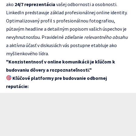
ako
24/7 reprezentácia
vašej odbornosti a osobnosti.
LinkedIn predstavuje základ profesionálnej online identity.
Optimalizovaný profil s profesionálnou fotografiou,
pútavým headline a detailným popisom vašich úspechov je
nevyhnutnosťou. Pravidelné zdieľanie
relevantného obsahu
a aktívna účasť v diskusiách vás postupne etabluje ako
myšlienkového lídra.
"Konzistentnosť v online komunikácii je kľúčom k
budovaniu dôvery a rozpoznateľnosti."
Kľúčové platformy pre budovanie odbornej
reputácie: