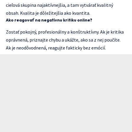
cieľová skupina najaktívnejšia, a tam vytvárať kvalitný
obsah. Kvalita je dôležitejšia ako kvantita.
Ako reagovať na negatívnu kritiku online?
Zostať pokojný, profesionálny a konštruktívny. Ak je kritika
oprávnená, priznajte chybu a ukážte, ako sa z nej poučíte.
Ak je neodôvodnená, reagujte fakticky bez emócií.