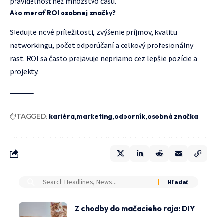
pravidelnosť než množstvo času.
Ako merať ROI osobnej značky?
Sledujte nové príležitosti, zvýšenie príjmov, kvalitu
networkingu, počet odporúčaní a celkový profesionálny
rast. ROI sa často prejavuje nepriamo cez lepšie pozície a
projekty.
TAGGED:
kariéra
marketing
odborník
osobná značka
Z chodby do mačacieho raja: DIY