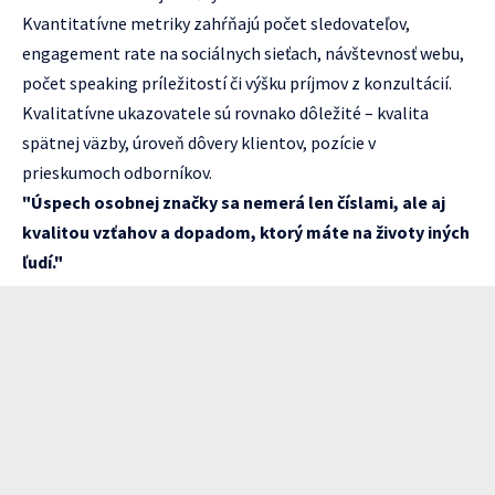
Kvantitatívne metriky zahŕňajú počet sledovateľov,
engagement rate na sociálnych sieťach, návštevnosť webu,
počet speaking príležitostí či výšku príjmov z konzultácií.
Kvalitatívne ukazovatele sú rovnako dôležité – kvalita
spätnej väzby, úroveň dôvery klientov, pozície v
prieskumoch odborníkov.
"Úspech osobnej značky sa nemerá len číslami, ale aj
kvalitou vzťahov a dopadom, ktorý máte na životy iných
ľudí."