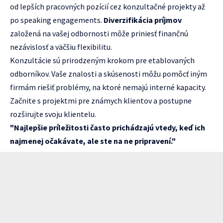
od lepších pracovných pozícií cez konzultačné projekty až
po speaking engagements.
Diverzifikácia príjmov
založená na vašej odbornosti môže priniesť finančnú
nezávislosť a väčšiu flexibilitu.
Konzultácie sú prirodzeným krokom pre etablovaných
odborníkov. Vaše znalosti a skúsenosti môžu pomôcť iným
firmám riešiť problémy, na ktoré nemajú interné kapacity.
Začnite s projektmi pre známych klientov a postupne
rozširujte svoju klientelu.
"Najlepšie príležitosti často prichádzajú vtedy, keď ich
najmenej očakávate, ale ste na ne pripravení."