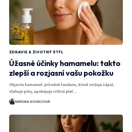
ZDRAVIE & ŽIVOTNÝ ŠTÝL
Úžasné účinky hamamelu: takto
zlepší a rozjasní vašu pokožku
Objavte hamamel: prírodné tonikum, ktoré znižuje zápal,
sťahuje póry, upokojuje citlivú pleť…
SIMONA KOVÁCOVÁ