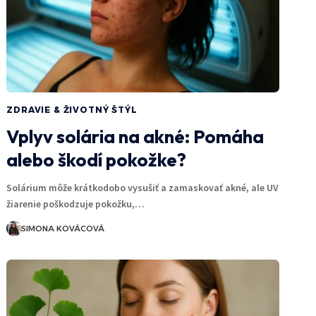
ZDRAVIE & ŽIVOTNÝ ŠTÝL
Vplyv solária na akné: Pomáha
alebo škodí pokožke?
Solárium môže krátkodobo vysušiť a zamaskovať akné, ale UV
žiarenie poškodzuje pokožku,…
SIMONA KOVÁCOVÁ