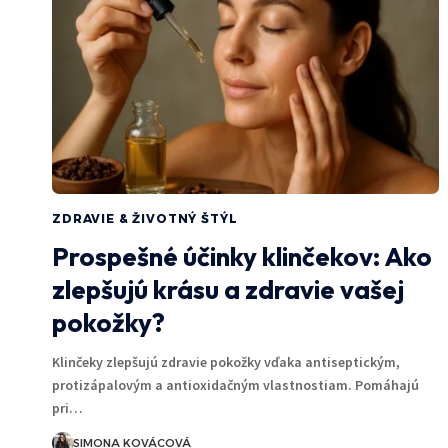
ZDRAVIE & ŽIVOTNÝ ŠTÝL
Prospešné účinky klinčekov: Ako
zlepšujú krásu a zdravie vašej
pokožky?
Klinčeky zlepšujú zdravie pokožky vďaka antiseptickým,
protizápalovým a antioxidačným vlastnostiam. Pomáhajú
pri…
SIMONA KOVÁCOVÁ