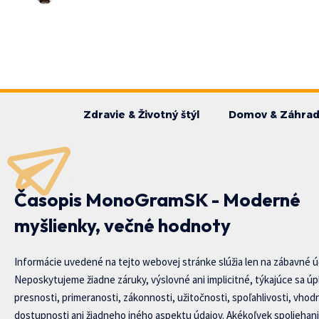
Zdravie & Životný štýl
Domov & Záhra
Časopis MonoGramSK - Moderné
myšlienky, večné hodnoty
Informácie uvedené na tejto webovej stránke slúžia len na zábavné ú
Neposkytujeme žiadne záruky, výslovné ani implicitné, týkajúce sa úp
presnosti, primeranosti, zákonnosti, užitočnosti, spoľahlivosti, vhod
dostupnosti ani žiadneho iného aspektu údajov. Akékoľvek spoliehani