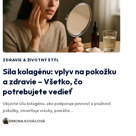
ZDRAVIE & ŽIVOTNÝ ŠTÝL
Sila kolagénu: vplyv na pokožku
a zdravie – Všetko, čo
potrebujete vedieť
Objavte silu kolagénu: ako podporuje pevnosť a pružnosť
pokožky, zmierňuje vrásky, pomáha…
SIMONA KOVÁCOVÁ