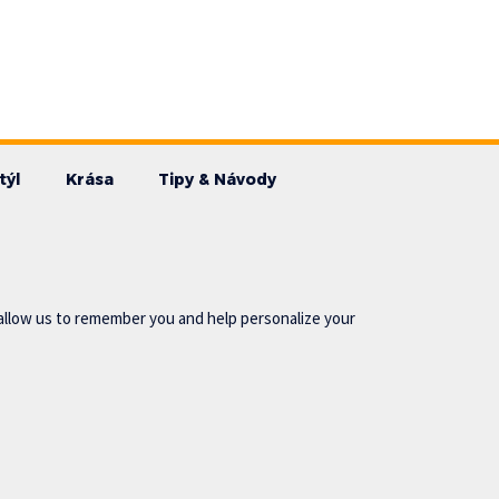
týl
Krása
Tipy & Návody
allow us to remember you and help personalize your