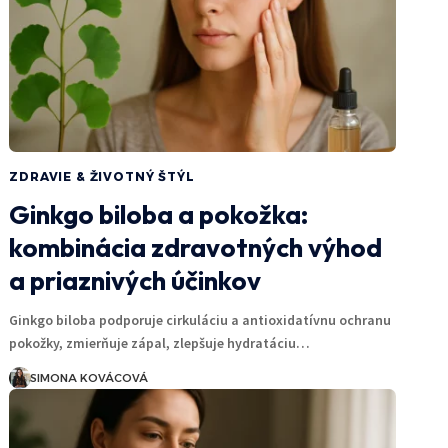
ZDRAVIE & ŽIVOTNÝ ŠTÝL
Ginkgo biloba a pokožka:
kombinácia zdravotných výhod
a priaznivých účinkov
Ginkgo biloba podporuje cirkuláciu a antioxidatívnu ochranu
pokožky, zmierňuje zápal, zlepšuje hydratáciu…
SIMONA KOVÁCOVÁ