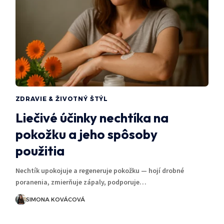
ZDRAVIE & ŽIVOTNÝ ŠTÝL
Liečivé účinky nechtíka na
pokožku a jeho spôsoby
použitia
Nechtík upokojuje a regeneruje pokožku — hojí drobné
poranenia, zmierňuje zápaly, podporuje…
SIMONA KOVÁCOVÁ