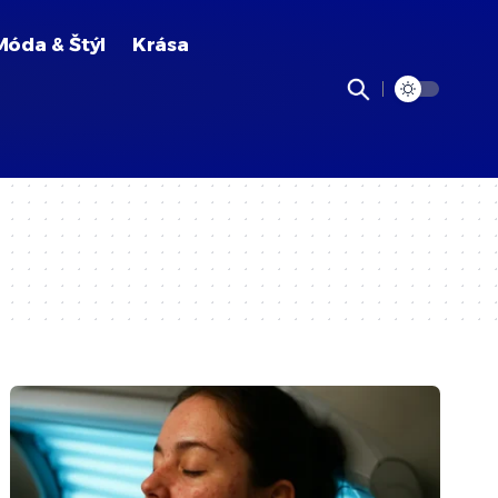
Móda & Štýl
Krása