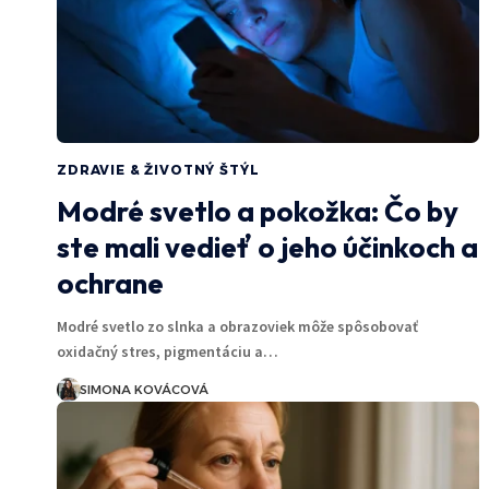
ZDRAVIE & ŽIVOTNÝ ŠTÝL
Modré svetlo a pokožka: Čo by
ste mali vedieť o jeho účinkoch a
ochrane
Modré svetlo zo slnka a obrazoviek môže spôsobovať
oxidačný stres, pigmentáciu a…
SIMONA KOVÁCOVÁ