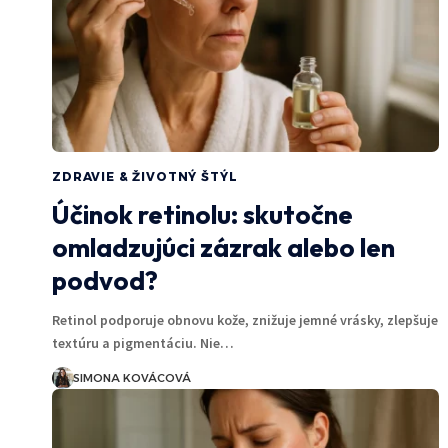
ZDRAVIE & ŽIVOTNÝ ŠTÝL
Účinok retinolu: skutočne
omladzujúci zázrak alebo len
podvod?
Retinol podporuje obnovu kože, znižuje jemné vrásky, zlepšuje
textúru a pigmentáciu. Nie…
SIMONA KOVÁCOVÁ