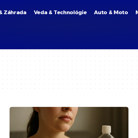
& Záhrada
Veda & Technológie
Auto & Moto