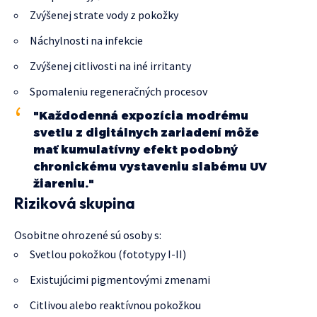
Zvýšenej strate vody z pokožky
Náchylnosti na infekcie
Zvýšenej citlivosti na iné irritanty
Spomaleniu regeneračných procesov
"Každodenná expozícia modrému
svetlu z digitálnych zariadení môže
mať kumulatívny efekt podobný
chronickému vystaveniu slabému UV
žiareniu."
Riziková skupina
Osobitne ohrozené sú osoby s:
Svetlou pokožkou (fototypy I-II)
Existujúcimi pigmentovými zmenami
Citlivou alebo reaktívnou pokožkou