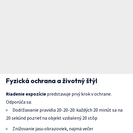
Fyzická ochrana a životný štýl
Riadenie expozície
predstavuje prvý krok v ochrane.
Odporúča sa:
Dodržiavanie pravidla 20-20-20: každých 20 minút sa na
20 sekúnd pozrieť na objekt vzdialený 20 stôp
Znižovanie jasu obrazoviek, najmä večer