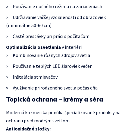
Používanie nočného režimu na zariadeniach
Udržiavanie väčšej vzdialenosti od obrazoviek
(minimálne 50-60 cm)
Časté prestávky pri práci s počítačom
Optimalizácia osvetlenia
v interiéri:
Kombinovanie rôznych zdrojov svetla
Používanie teplých LED žiaroviek večer
Inštalácia stmievačov
Využívanie prirodzeného svetla počas dňa
Topická ochrana – krémy a séra
Moderná kozmetika ponúka špecializované produkty na
ochranu pred modrým svetlom:
Antioxidačné zložky: