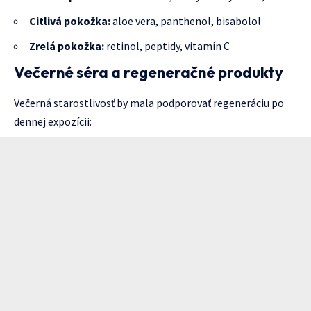
Citlivá pokožka:
aloe vera, panthenol, bisabolol
Zrelá pokožka:
retinol, peptidy, vitamín C
Večerné séra a regeneračné produkty
Večerná starostlivosť by mala podporovať regeneráciu po
dennej expozícii: