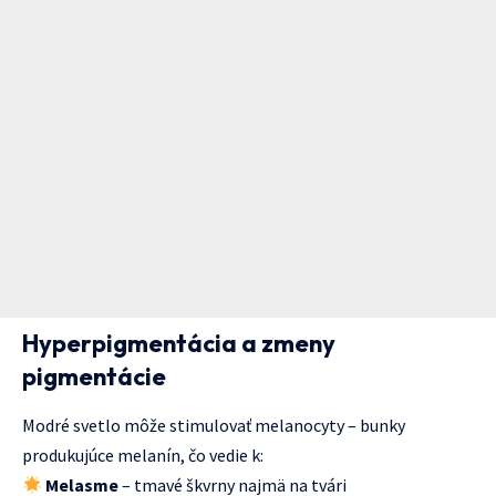
Hyperpigmentácia a zmeny
pigmentácie
Modré svetlo môže stimulovať melanocyty – bunky
produkujúce melanín, čo vedie k:
Melasme
– tmavé škvrny najmä na tvári