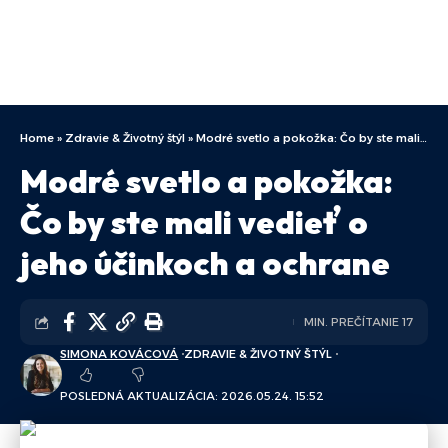
Home
»
Zdravie & Životný štýl
»
Modré svetlo a pokožka: Čo by ste mali vedieť o jeho účinkoch a ochrane
Modré svetlo a pokožka:
Čo by ste mali vedieť o
jeho účinkoch a ochrane
MIN. PREČÍTANIE 17
SIMONA KOVÁCOVÁ
ZDRAVIE & ŽIVOTNÝ ŠTÝL
POSLEDNÁ AKTUALIZÁCIA: 2026.05.24. 15:52