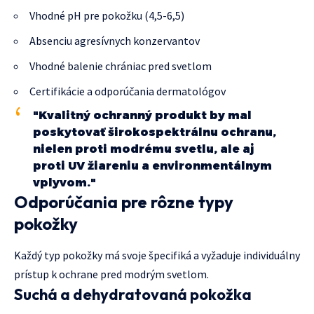
Vhodné pH pre pokožku (4,5-6,5)
Absenciu agresívnych konzervantov
Vhodné balenie chrániac pred svetlom
Certifikácie a odporúčania dermatológov
"Kvalitný ochranný produkt by mal
poskytovať širokospektrálnu ochranu,
nielen proti modrému svetlu, ale aj
proti UV žiareniu a environmentálnym
vplyvom."
Odporúčania pre rôzne typy
pokožky
Každý typ pokožky má svoje špecifiká a vyžaduje individuálny
prístup k ochrane pred modrým svetlom.
Suchá a dehydratovaná pokožka