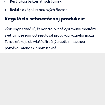
Destrukcia bakteriálnych buniek
Redukcia zápalu v mazových žľazách
Regulácia sebaceóznej produkcie
Výskumy naznačujú, že kontrolované vystavenie modrému
svetlu môže pomôcť regulovať produkciu kožného mazu.
Tento efekt je obzvlášť užitočný u osôb s mastnou
pokožkou alebo sklonom k akné.