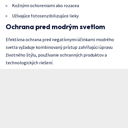
Kožnými ochoreniami ako rozacea
Užívajúce fotosenzibilizujúce lieky
Ochrana pred modrým svetlom
Efektívna ochrana pred negatívnymi účinkami modrého
svetla vyžaduje kombinovaný prístup zahŕňajúci úpravu
životného štýlu, používanie ochranných produktov a
technologických riešení.