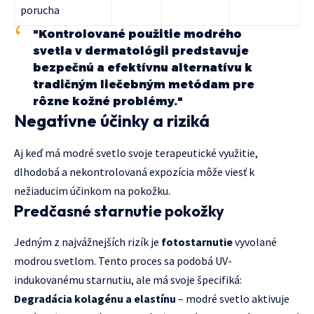
porucha
"Kontrolované použitie modrého
svetla v dermatológii predstavuje
bezpečnú a efektívnu alternatívu k
tradičným liečebným metódam pre
rôzne kožné problémy."
Negatívne účinky a riziká
Aj keď má modré svetlo svoje terapeutické využitie,
dlhodobá a nekontrolovaná expozícia môže viesť k
nežiaducim účinkom na pokožku.
Predčasné starnutie pokožky
Jedným z najvážnejších rizík je
fotostarnutie
vyvolané
modrou svetlom. Tento proces sa podobá UV-
indukovanému starnutiu, ale má svoje špecifiká:
Degradácia kolagénu a elastínu
– modré svetlo aktivuje