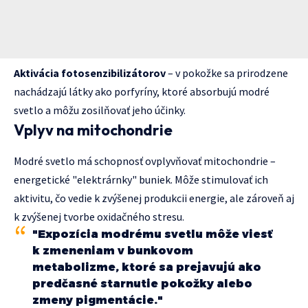
Aktivácia fotosenzibilizátorov
– v pokožke sa prirodzene
nachádzajú látky ako porfyríny, ktoré absorbujú modré
svetlo a môžu zosilňovať jeho účinky.
Vplyv na mitochondrie
Modré svetlo má schopnosť ovplyvňovať mitochondrie –
energetické "elektrárnky" buniek. Môže stimulovať ich
aktivitu, čo vedie k zvýšenej produkcii energie, ale zároveň aj
k zvýšenej tvorbe oxidačného stresu.
"Expozícia modrému svetlu môže viesť
k zmeneniam v bunkovom
metabolizme, ktoré sa prejavujú ako
predčasné starnutie pokožky alebo
zmeny pigmentácie."