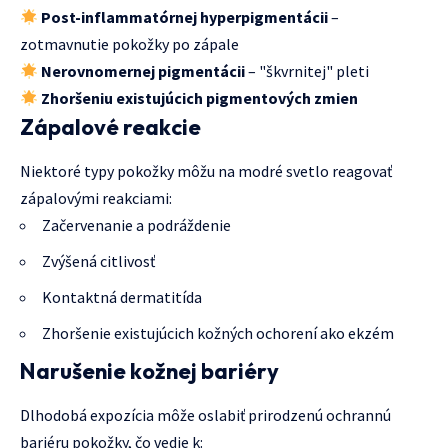
Post-inflammatórnej hyperpigmentácii
–
zotmavnutie pokožky po zápale
Nerovnomernej pigmentácii
– "škvrnitej" pleti
Zhoršeniu existujúcich pigmentových zmien
Zápalové reakcie
Niektoré typy pokožky môžu na modré svetlo reagovať
zápalovými reakciami:
Začervenanie a podráždenie
Zvýšená citlivosť
Kontaktná dermatitída
Zhoršenie existujúcich kožných ochorení ako ekzém
Narušenie kožnej bariéry
Dlhodobá expozícia môže oslabiť prirodzenú ochrannú
bariéru pokožky, čo vedie k: