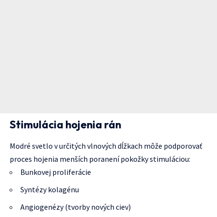
Stimulácia hojenia rán
Modré svetlo v určitých vlnových dĺžkach môže podporovať
proces hojenia menších poranení pokožky stimuláciou:
Bunkovej proliferácie
Syntézy kolagénu
Angiogenézy (tvorby nových ciev)