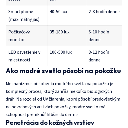
Smartphone
40-50 lux
2-8 hodín denne
(maximálny jas)
Počítačový
35-180 lux
6-10 hodín
monitor
denne
LED osvetlenie v
100-500 lux
8-12 hodín
miestnosti
denne
Ako modré svetlo pôsobí na pokožku
Mechanizmus pôsobenia modrého svetla na pokožku je
komplexný proces, ktorý zahŕňa niekoľko biologických
dráh. Na rozdiel od UV žiarenia, ktoré pôsobí predovšetkým
na povrchových vrstvách pokožky, modré svetlo má
schopnosť preniknúť hlbšie do dermis.
Penetrácia do kožných vrstiev