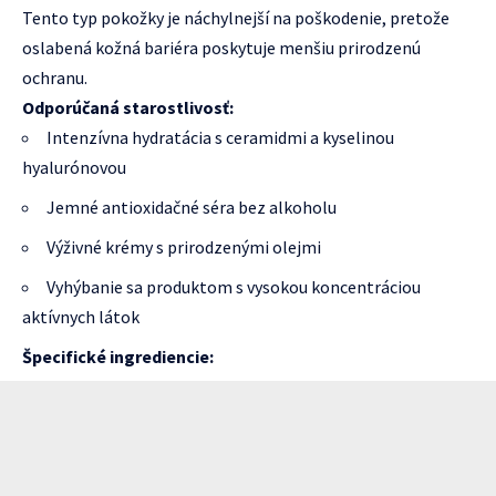
Tento typ pokožky je náchylnejší na poškodenie, pretože
oslabená kožná bariéra poskytuje menšiu prirodzenú
ochranu.
Odporúčaná starostlivosť:
Intenzívna hydratácia s ceramidmi a kyselinou
hyalurónovou
Jemné antioxidačné séra bez alkoholu
Výživné krémy s prirodzenými olejmi
Vyhýbanie sa produktom s vysokou koncentráciou
aktívnych látok
Špecifické ingrediencie: