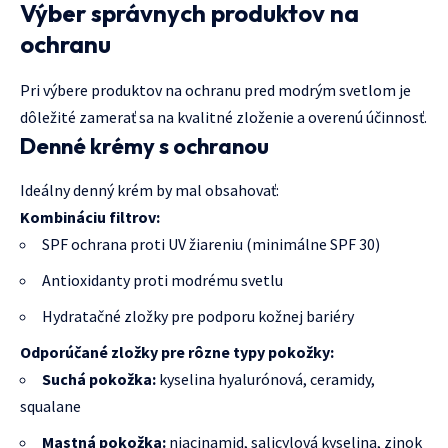
Výber správnych produktov na
ochranu
Pri výbere produktov na ochranu pred modrým svetlom je
dôležité zamerať sa na kvalitné zloženie a overenú účinnosť.
Denné krémy s ochranou
Ideálny denný krém by mal obsahovať:
Kombináciu filtrov:
SPF ochrana proti UV žiareniu (minimálne SPF 30)
Antioxidanty proti modrému svetlu
Hydratačné zložky pre podporu kožnej bariéry
Odporúčané zložky pre rôzne typy pokožky:
Suchá pokožka:
kyselina hyalurónová, ceramidy,
squalane
Mastná pokožka:
niacinamid, salicylová kyselina, zinok