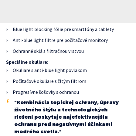
Blue light blocking fólie pre smartfóny a tablety
Anti-blue light filtre pre počítačové monitory
Ochranné sklá s filtračnou vrstvou
Špeciálne okuliare:
Okuliare s anti-blue light povlakom
Počítačové okuliare s žltým filtrom
Progresívne šošovky s ochranou
"Kombinácia topickej ochrany, úpravy
životného štýlu a technologických
riešení poskytuje najefektívnejšiu
ochranu pred negatívnymi účinkami
modrého svetla."