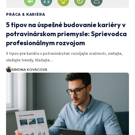
PRÁCA & KARIÉRA
5 tipov na úspešné budovanie kariéry v
potravinárskom priemysle: Sprievodca
profesionálnym rozvojom
5 tipov pre kariéru v potravinárstve: rozvíjajte zručnosti, sieťujte,
sledujte trendy, hľadajte…
SIMONA KOVÁCOVÁ