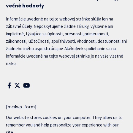
večné hodnoty
Informácie uvedené na tejto webovej stránke slúžia len na
zábavné účely. Neposkytujeme žiadne záruky, výslovné ani
implicitné, týkajúce sa úplnosti, presnosti, primeranosti,
zákonnosti, užitočnosti, spoľahlivosti, vhodnosti, dostupnosti ani
žiadneho iného aspektu údajov. Akékoľvek spoliehanie sa na
informácie uvedené na tejto webovej stránke je na vaše vlastné
riziko.
[mc4wp_form]
Our website stores cookies on your computer. They allow us to
remember you and help personalize your experience with our
site..