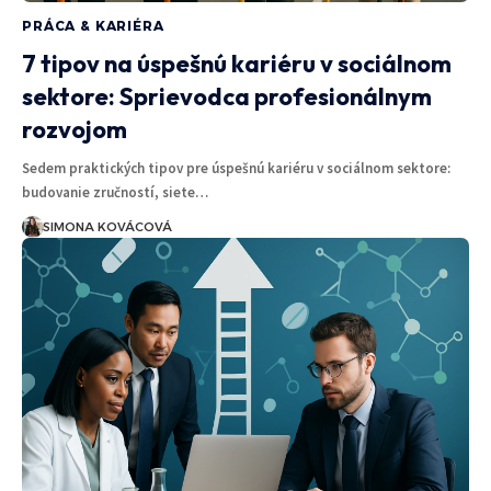
PRÁCA & KARIÉRA
7 tipov na úspešnú kariéru v sociálnom
sektore: Sprievodca profesionálnym
rozvojom
Sedem praktických tipov pre úspešnú kariéru v sociálnom sektore:
budovanie zručností, siete…
SIMONA KOVÁCOVÁ