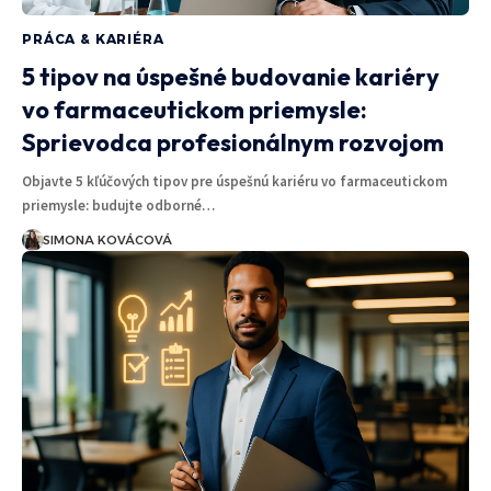
PRÁCA & KARIÉRA
5 tipov na úspešné budovanie kariéry
vo farmaceutickom priemysle:
Sprievodca profesionálnym rozvojom
Objavte 5 kľúčových tipov pre úspešnú kariéru vo farmaceutickom
priemysle: budujte odborné…
SIMONA KOVÁCOVÁ