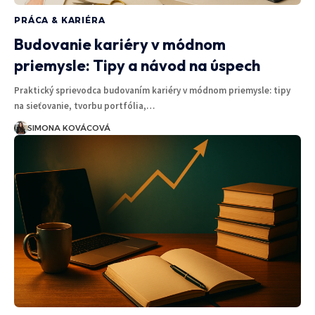
PRÁCA & KARIÉRA
Budovanie kariéry v módnom
priemysle: Tipy a návod na úspech
Praktický sprievodca budovaním kariéry v módnom priemysle: tipy
na sieťovanie, tvorbu portfólia,…
SIMONA KOVÁCOVÁ