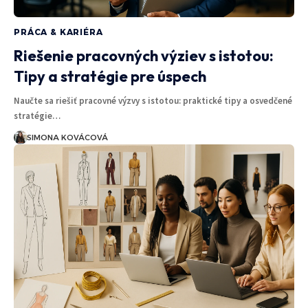
PRÁCA & KARIÉRA
Riešenie pracovných výziev s istotou:
Tipy a stratégie pre úspech
Naučte sa riešiť pracovné výzvy s istotou: praktické tipy a osvedčené
stratégie…
SIMONA KOVÁCOVÁ