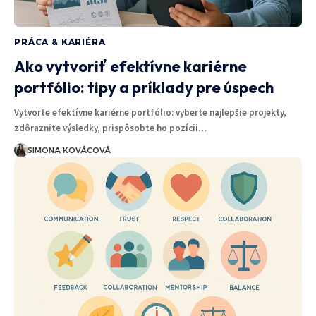
PRÁCA & KARIÉRA
Ako vytvoriť efektívne kariérne
portfólio: tipy a príklady pre úspech
Vytvorte efektívne kariérne portfólio: vyberte najlepšie projekty,
zdôraznite výsledky, prispôsobte ho pozícii…
SIMONA KOVÁCOVÁ