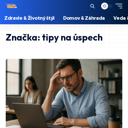
Zdravie & Životný štýl
Domov & Záhrada
Veda 
Značka:
tipy na úspech