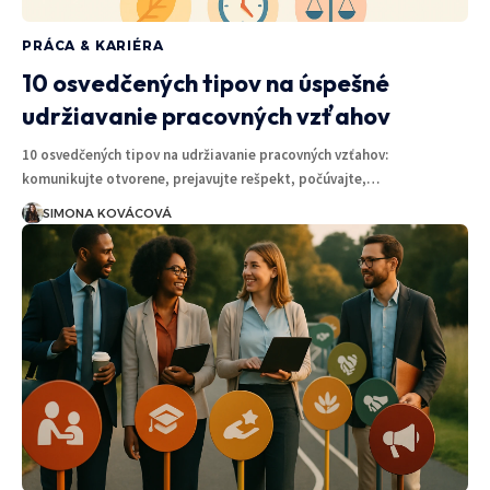
PRÁCA & KARIÉRA
10 osvedčených tipov na úspešné
udržiavanie pracovných vzťahov
10 osvedčených tipov na udržiavanie pracovných vzťahov:
komunikujte otvorene, prejavujte rešpekt, počúvajte,…
SIMONA KOVÁCOVÁ