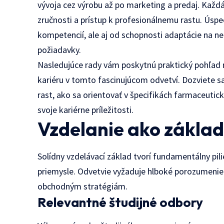
vývoja cez výrobu až po marketing a predaj. Každá 
zručnosti a prístup k profesionálnemu rastu. Úspe
kompetencií, ale aj od schopnosti adaptácie na n
požiadavky.
Nasledujúce rady vám poskytnú praktický pohľad n
kariéru v tomto fascinujúcom odvetví. Dozviete sa
rast, ako sa orientovať v špecifikách farmaceut
svoje kariérne príležitosti.
Vzdelanie ako základ
Solídny vzdelávací základ tvorí fundamentálny pil
priemysle. Odvetvie vyžaduje hlboké porozumen
obchodným stratégiám.
Relevantné študijné odbory