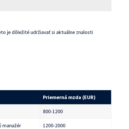
to je dôležité udržiavať si aktuálne znalosti
Priemerná mzda (EUR)
800-1200
ý manažér
1200-2000