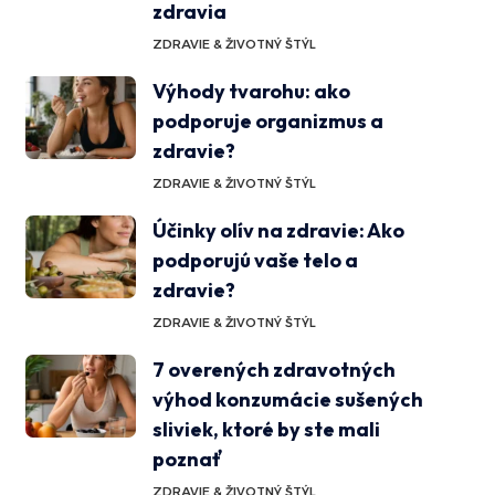
zdravia
ZDRAVIE & ŽIVOTNÝ ŠTÝL
Výhody tvarohu: ako
podporuje organizmus a
zdravie?
ZDRAVIE & ŽIVOTNÝ ŠTÝL
Účinky olív na zdravie: Ako
podporujú vaše telo a
zdravie?
ZDRAVIE & ŽIVOTNÝ ŠTÝL
7 overených zdravotných
výhod konzumácie sušených
sliviek, ktoré by ste mali
poznať
ZDRAVIE & ŽIVOTNÝ ŠTÝL