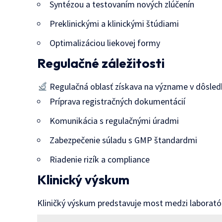
Syntézou a testovaním nových zlúčenín
Preklinickými a klinickými štúdiami
Optimalizáciou liekovej formy
Regulačné záležitosti
Regulačná oblasť získava na význame v dôsledk
Príprava registračných dokumentácií
Komunikácia s regulačnými úradmi
Zabezpečenie súladu s GMP štandardmi
Riadenie rizík a compliance
Klinický výskum
Kliničký výskum predstavuje most medzi laborató