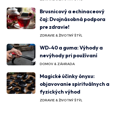
Brusnicový a echinaceový
čaj: Dvojnásobná podpora
pre zdravie!
ZDRAVIE & ŽIVOTNÝ ŠTÝL
WD-40 a guma: Výhody a
nevýhody pri používaní
DOMOV & ZÁHRADA
Magické účinky ónyxu:
objavovanie spirituálnych a
fyzických výhod
ZDRAVIE & ŽIVOTNÝ ŠTÝL