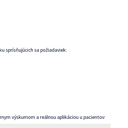
u sprísňujúcich sa požiadaviek:
rnym výskumom a reálnou aplikáciou u pacientov: