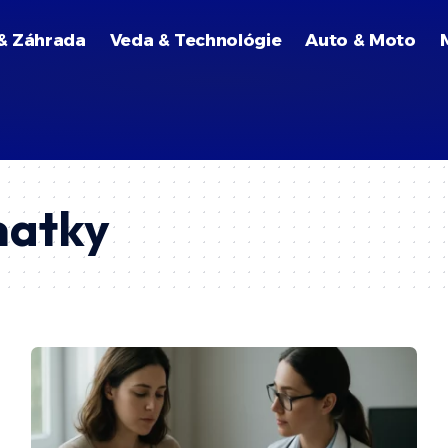
& Záhrada
Veda & Technológie
Auto & Moto
matky