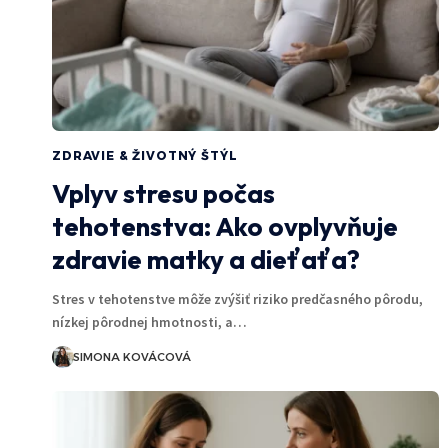
ZDRAVIE & ŽIVOTNÝ ŠTÝL
Vplyv stresu počas
tehotenstva: Ako ovplyvňuje
zdravie matky a dieťaťa?
Stres v tehotenstve môže zvýšiť riziko predčasného pôrodu,
nízkej pôrodnej hmotnosti, a…
SIMONA KOVÁCOVÁ