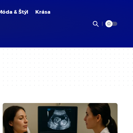
Móda & Štýl
Krása