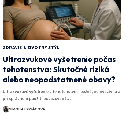
ZDRAVIE & ŽIVOTNÝ ŠTÝL
Ultrazvukové vyšetrenie počas
tehotenstva: Skutočné riziká
alebo neopodstatnené obavy?
Ultrazvukové vyšetrenie v tehotenstve – bežná, neinvazívna a
pri správnom použití považovaná…
SIMONA KOVÁCOVÁ