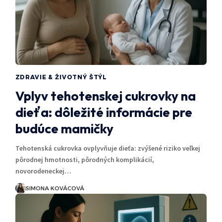
ZDRAVIE & ŽIVOTNÝ ŠTÝL
Vplyv tehotenskej cukrovky na
dieťa: dôležité informácie pre
budúce mamičky
Tehotenská cukrovka ovplyvňuje dieťa: zvýšené riziko veľkej
pôrodnej hmotnosti, pôrodných komplikácií,
novorodeneckej…
SIMONA KOVÁCOVÁ