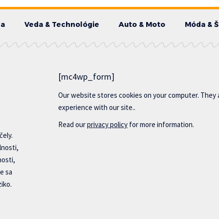
da
Veda & Technológie
Auto & Moto
Móda & Š
[mc4wp_form]
Our website stores cookies on your computer. They 
experience with our site..
Read our
privacy policy
for more information.
čely.
lnosti,
nosti,
e sa
iko.