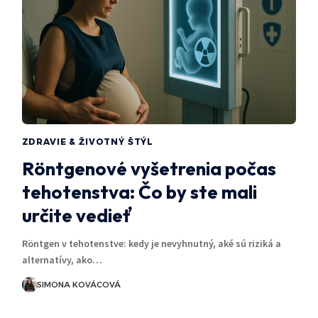
ZDRAVIE & ŽIVOTNÝ ŠTÝL
Röntgenové vyšetrenia počas
tehotenstva: Čo by ste mali
určite vedieť
Röntgen v tehotenstve: kedy je nevyhnutný, aké sú riziká a
alternatívy, ako…
SIMONA KOVÁCOVÁ