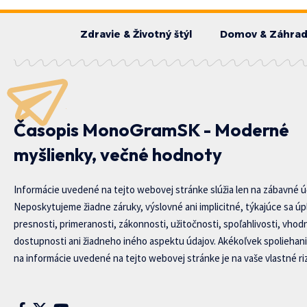
Zdravie & Životný štýl
Domov & Záhra
Časopis MonoGramSK - Moderné
myšlienky, večné hodnoty
Informácie uvedené na tejto webovej stránke slúžia len na zábavné ú
Neposkytujeme žiadne záruky, výslovné ani implicitné, týkajúce sa úp
presnosti, primeranosti, zákonnosti, užitočnosti, spoľahlivosti, vhod
dostupnosti ani žiadneho iného aspektu údajov. Akékoľvek spoliehani
na informácie uvedené na tejto webovej stránke je na vaše vlastné riz