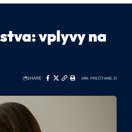
stva: vplyvy na
SHARE
MIN. PREČÍTANIE 21