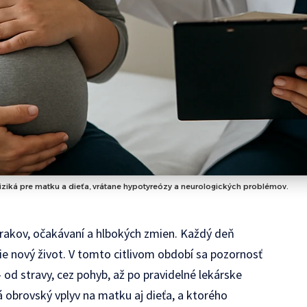
ziká pre matku a dieťa, vrátane hypotyreózy a neurologických problémov.
rakov, očakávaní a hlbokých zmien. Každý deň
astie nový život. V tomto citlivom období sa pozornosť
od stravy, cez pohyb, až po pravidelné lekárske
má obrovský vplyv na matku aj dieťa, a ktorého