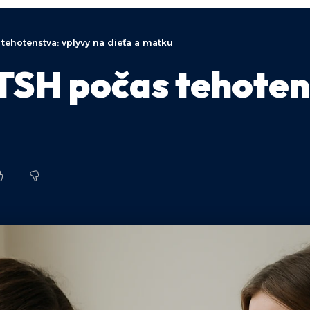
tehotenstva: vplyvy na dieťa a matku
TSH počas tehoten