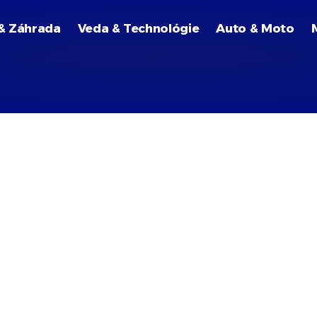
& Záhrada
Veda & Technológie
Auto & Moto