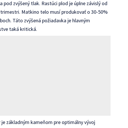
pod zvýšený tlak. Rastúci plod je úplne závislý od
 trimestri. Matkino telo musí produkovať o 30-50%
 oboch. Táto zvýšená požiadavka je hlavným
tve taká kritická.
ky je základným kameňom pre optimálny vývoj