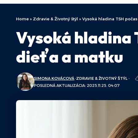
Home
»
Zdravie & Životný štýl
»
Vysoká hladina TSH počas 
Vysoká hladina 
dieťa a matku
SIMONA KOVÁCOVÁ
ZDRAVIE & ŽIVOTNÝ ŠTÝL
POSLEDNÁ AKTUALIZÁCIA: 2025.11.25. 04:07