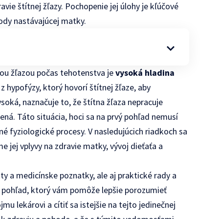
vie štítnej žľazy. Pochopenie jej úlohy je kľúčové
ody nastávajúcej matky.
tnou žľazou počas tehotenstva je
vysoká hladina
 hypofýzy, ktorý hovorí štítnej žľaze, aby
soká, naznačuje to, že štítna žľaza nepracuje
šená. Táto situácia, hoci sa na prvý pohľad nemusí
é fyziologické procesy. V nasledujúcich riadkoch sa
jej vplyvy na zdravie matky, vývoj dieťaťa a
 a medicínske poznatky, ale aj praktické rady a
 pohľad, ktorý vám pomôže lepšie porozumieť
u lekárovi a cítiť sa istejšie na tejto jedinečnej