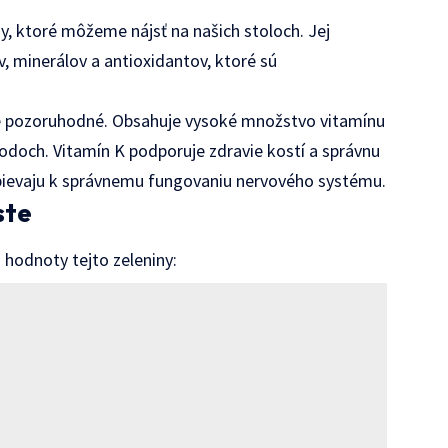
ny, ktoré môžeme nájsť na našich stoloch. Jej
 minerálov a antioxidantov, ktoré sú
ne pozoruhodné. Obsahuje vysoké množstvo vitamínu
lodoch. Vitamín K podporuje zdravie kostí a správnu
rispievaju k správnemu fungovaniu nervového systému.
ste
ej hodnoty tejto zeleniny: