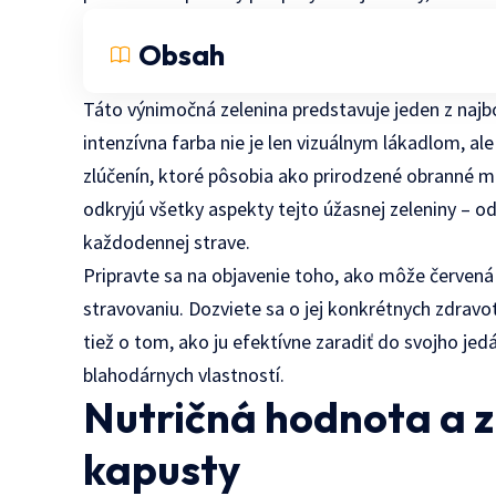
Obsah
Táto výnimočná zelenina predstavuje jeden z najboh
intenzívna farba nie je len vizuálnym lákadlom, a
zlúčenín, ktoré pôsobia ako prirodzené obranné 
odkryjú všetky aspekty tejto úžasnej zeleniny – od
každodennej strave.
Pripravte sa na objavenie toho, ako môže červen
stravovaniu. Dozviete sa o jej konkrétnych zdravo
tiež o tom, ako ju efektívne zaradiť do svojho jedá
blahodárnych vlastností.
Nutričná hodnota a z
kapusty