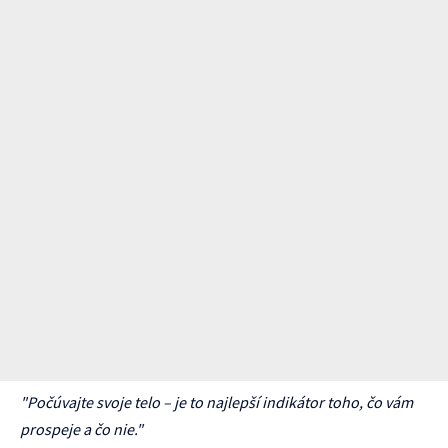
"Počúvajte svoje telo – je to najlepší indikátor toho, čo vám
prospeje a čo nie."