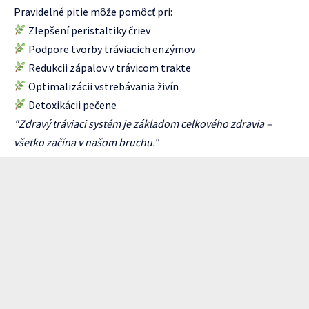
Pravidelné pitie môže pomôcť pri:
Zlepšení peristaltiky čriev
Podpore tvorby tráviacich enzýmov
Redukcii zápalov v trávicom trakte
Optimalizácii vstrebávania živín
Detoxikácii pečene
"Zdravý tráviaci systém je základom celkového zdravia –
všetko začína v našom bruchu."