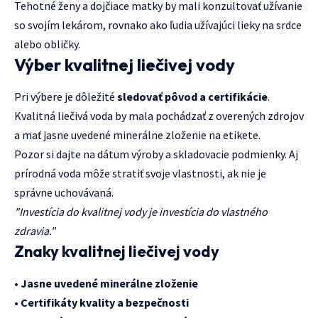
Tehotné ženy a dojčiace matky by mali konzultovať užívanie
so svojím lekárom, rovnako ako ľudia užívajúci lieky na srdce
alebo obličky.
Výber kvalitnej liečivej vody
Pri výbere je dôležité
sledovať pôvod a certifikácie
.
Kvalitná liečivá voda by mala pochádzať z overených zdrojov
a mať jasne uvedené minerálne zloženie na etikete.
Pozor si dajte na dátum výroby a skladovacie podmienky. Aj
prírodná voda môže stratiť svoje vlastnosti, ak nie je
správne uchovávaná.
"Investícia do kvalitnej vody je investícia do vlastného
zdravia."
Znaky kvalitnej liečivej vody
•
Jasne uvedené minerálne zloženie
•
Certifikáty kvality a bezpečnosti