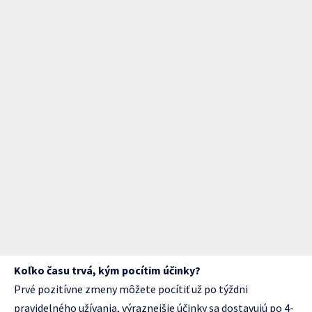
Koľko času trvá, kým pocítim účinky?
Prvé pozitívne zmeny môžete pocítiť už po týždni
pravidelného užívania, výraznejšie účinky sa dostavujú po 4-