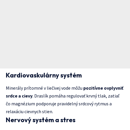
Kardiovaskulárny systém
Minerály prítomné v liečivej vode môžu
pozitívne ovplyvniť
srdce a cievy
. Draslík pomáha regulovať krvný tlak, zatiaľ
čo magnézium podporuje pravidelný srdcový rytmus a
relaxáciu cievnych stien.
Nervový systém a stres