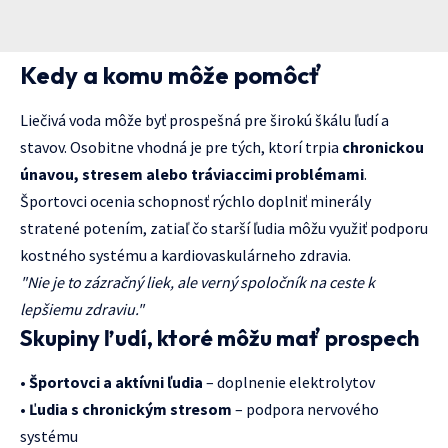
Kedy a komu môže pomôcť
Liečivá voda môže byť prospešná pre širokú škálu ľudí a
stavov. Osobitne vhodná je pre tých, ktorí trpia
chronickou
únavou, stresem alebo tráviaccimi problémami
.
Športovci ocenia schopnosť rýchlo doplniť minerály
stratené potením, zatiaľ čo starší ľudia môžu využiť podporu
kostného systému a kardiovaskulárneho zdravia.
"Nie je to zázračný liek, ale verný spoločník na ceste k
lepšiemu zdraviu."
Skupiny ľudí, ktoré môžu mať prospech
•
Športovci a aktívni ľudia
– doplnenie elektrolytov
•
Ľudia s chronickým stresom
– podpora nervového
systému