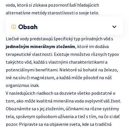
voda, ktorá si získava pozornosť ľudí hľadajúcich
alternatívne metódy starostlivosti o svoje telo.
Obsah
Liečivé vody predstavujú špecifický typ prírodných vôd s
jedinečným minerálnym zložením
, ktoré im dodáva
terapeutické vlastnosti. Existuje množstvo rôznych typov
takýchto vôd, každá s vlastnými charakteristikami a
potenciálnymi benefitami. Niektoré sú bohaté na železo,
iné na síru či magnézium, a každá môže pôsobiť na náš
organizmus inak.
V nasledujúcich riadkoch sa dozviete všetko podstatné o
tom, ako môže kvalitná minerálna voda ovplyvniť váš život.
Oboznámite sa s jej zložením, účinkami na rôzne systémy
tela, správnym spôsobom užívania a tiež s tím, na čo si dať
pozor. Pripravte sa na objavenie sveta, kde sa tradičná