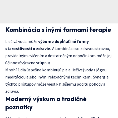
Kombinácia s inými formami terapie
Liečivá voda môže
výborne dopĺňať iné formy
starostlivosti o zdravie
. V kombinácii so zdravou stravou,
pravidelným cvičením a dostatočným odpočinkom môže jej
účinnosť výrazne stúpnuť.
Mnohí ľudia úspešne kombinujú pitie liečivej vody s jógou,
meditáciou alebo inými relaxačnými technikami. Synergia
týchto prístupov môže viesť k hlbšiemu pocitu pohody a
zdravia.
Moderný výskum a tradičné
poznatky