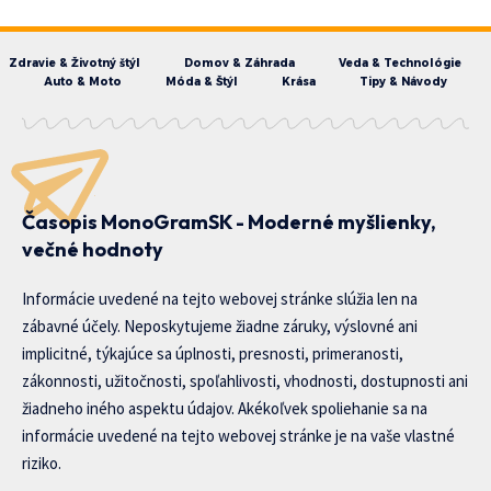
Zdravie & Životný štýl
Domov & Záhrada
Veda & Technológie
Auto & Moto
Móda & Štýl
Krása
Tipy & Návody
Časopis MonoGramSK - Moderné myšlienky,
večné hodnoty
Informácie uvedené na tejto webovej stránke slúžia len na
zábavné účely. Neposkytujeme žiadne záruky, výslovné ani
implicitné, týkajúce sa úplnosti, presnosti, primeranosti,
zákonnosti, užitočnosti, spoľahlivosti, vhodnosti, dostupnosti ani
žiadneho iného aspektu údajov. Akékoľvek spoliehanie sa na
informácie uvedené na tejto webovej stránke je na vaše vlastné
riziko.