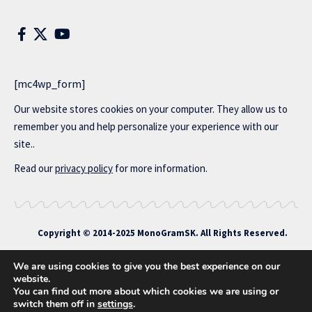
[mc4wp_form]
Our website stores cookies on your computer. They allow us to
remember you and help personalize your experience with our
site..
Read our
privacy policy
for more information.
Copyright © 2014-2025 MonoGramSK. All Rights Reserved.
We are using cookies to give you the best experience on our
website.
You can find out more about which cookies we are using or
Cookies
Contact
switch them off in
settings
.
Zásady ochrany osobných údajov