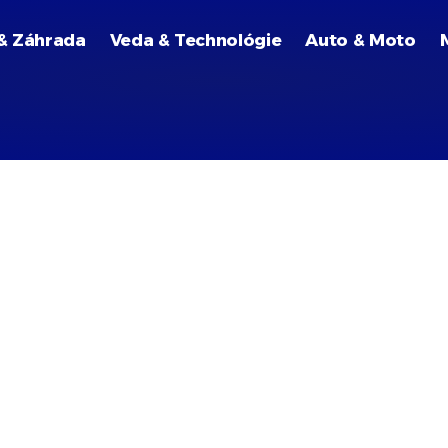
& Záhrada
Veda & Technológie
Auto & Moto