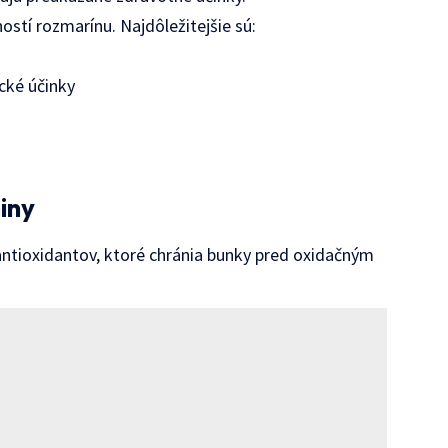
ostí rozmarínu. Najdôležitejšie sú:
cké účinky
iny
tioxidantov, ktoré chránia bunky pred oxidačným