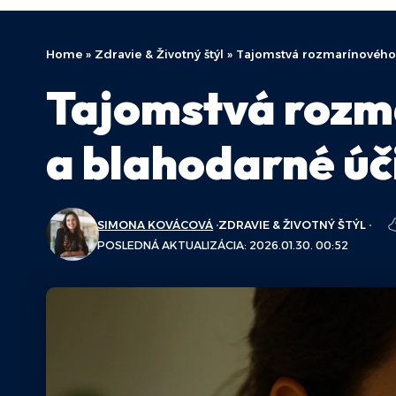
Home
»
Zdravie & Životný štýl
»
Tajomstvá rozmarínového 
Tajomstvá rozm
a blahodarné úč
SIMONA KOVÁCOVÁ
ZDRAVIE & ŽIVOTNÝ ŠTÝL
POSLEDNÁ AKTUALIZÁCIA: 2026.01.30. 00:52