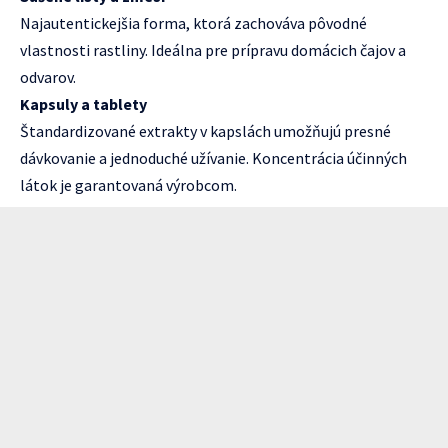
Najautentickejšia forma, ktorá zachováva pôvodné
vlastnosti rastliny. Ideálna pre prípravu domácich čajov a
odvarov.
Kapsuly a tablety
Štandardizované extrakty v kapslách umožňujú presné
dávkovanie a jednoduché užívanie. Koncentrácia účinných
látok je garantovaná výrobcom.