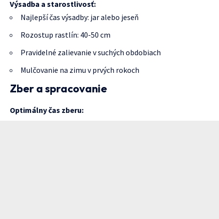
Výsadba a starostlivosť:
Najlepší čas výsadby: jar alebo jeseň
Rozostup rastlín: 40-50 cm
Pravidelné zalievanie v suchých obdobiach
Mulčovanie na zimu v prvých rokoch
Zber a spracovanie
Optimálny čas zberu: