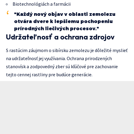
Biotechnológiách a farmácii
"Každý nový objav v oblasti zemolezu
otvára dvere k lepšiemu pochopeniu
prírodných liečivých procesov."
Udržateľnosť a ochrana zdrojov
S rastúcim záujmom o sibírsku zemolezu je dôležité myslieť
na udržateľnosť jej využívania. Ochrana prirodzených
stanovísk a zodpovedný zber sú kľúčové pre zachovanie
tejto cennej rastliny pre budúce generácie.