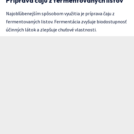
Príprava čaju z fermentovaných listov
Najobľúbenejším spôsobom využitia je príprava čaju z
fermentovaných listov. Fermentácia zvyšuje biodostupnosť
účinných látok a zlepšuje chuťové vlastnosti.