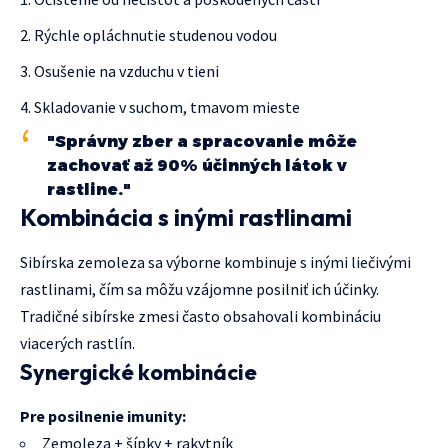
Rýchle opláchnutie studenou vodou
Osušenie na vzduchu v tieni
Skladovanie v suchom, tmavom mieste
"Správny zber a spracovanie môže
zachovať až 90% účinných látok v
rastline."
Kombinácia s inými rastlinami
Sibírska zemoleza sa výborne kombinuje s inými liečivými
rastlinami, čím sa môžu vzájomne posilniť ich účinky.
Tradičné sibírske zmesi často obsahovali kombináciu
viacerých rastlín.
Synergické kombinácie
Pre posilnenie imunity:
Zemoleza + šípky + rakytník