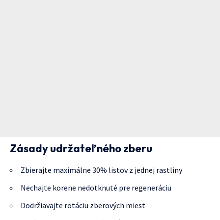
Zásady udržateľného zberu
Zbierajte maximálne 30% listov z jednej rastliny
Nechajte korene nedotknuté pre regeneráciu
Dodržiavajte rotáciu zberových miest