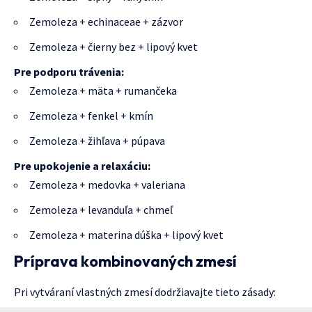
Zemoleza + echinaceae + zázvor
Zemoleza + čierny bez + lipový kvet
Pre podporu trávenia:
Zemoleza + mäta + rumančeka
Zemoleza + fenkel + kmín
Zemoleza + žihľava + púpava
Pre upokojenie a relaxáciu:
Zemoleza + medovka + valeriana
Zemoleza + levanduľa + chmeľ
Zemoleza + materina dúška + lipový kvet
Príprava kombinovaných zmesí
Pri vytváraní vlastných zmesí dodržiavajte tieto zásady: