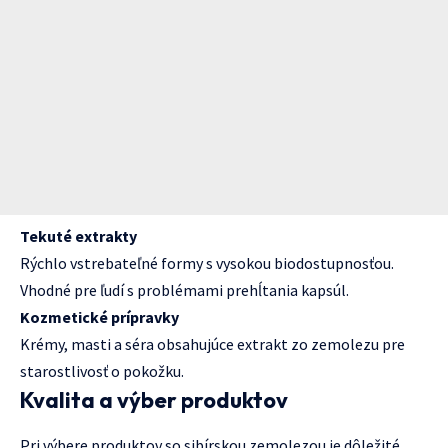
Tekuté extrakty
Rýchlo vstrebateľné formy s vysokou biodostupnosťou.
Vhodné pre ľudí s problémami prehĺtania kapsúl.
Kozmetické prípravky
Krémy, masti a séra obsahujúce extrakt zo zemolezu pre
starostlivosť o pokožku.
Kvalita a výber produktov
Pri výbere produktov so sibírskou zemolezou je dôležité