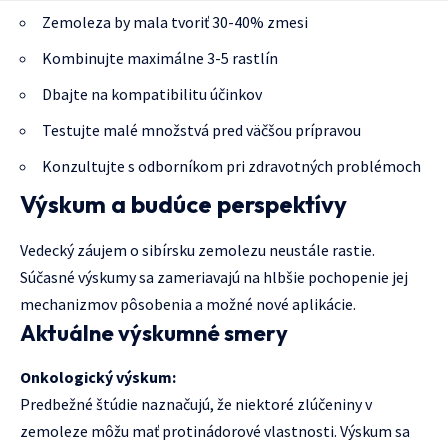
Zemoleza by mala tvoriť 30-40% zmesi
Kombinujte maximálne 3-5 rastlín
Dbajte na kompatibilitu účinkov
Testujte malé množstvá pred väčšou prípravou
Konzultujte s odborníkom pri zdravotných problémoch
Výskum a budúce perspektívy
Vedecký záujem o sibírsku zemolezu neustále rastie.
Súčasné výskumy sa zameriavajú na hlbšie pochopenie jej
mechanizmov pôsobenia a možné nové aplikácie.
Aktuálne výskumné smery
Onkologický výskum:
Predbežné štúdie naznačujú, že niektoré zlúčeniny v
zemoleze môžu mať protinádorové vlastnosti. Výskum sa