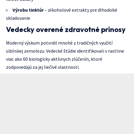
Výrobu tinktúr
– alkoholové extrakty pre dlhodobé
skladovanie
Vedecky overené zdravotné prínosy
Moderný výskum potvrdil mnohé z tradičných využití
sibírskej zemolezu. Vedecké štúdie identifikovali v rastline
viac ako 60 biologicky aktívnych zlúčenín, ktoré
zodpovedajú za jej liečivé vlastnosti.