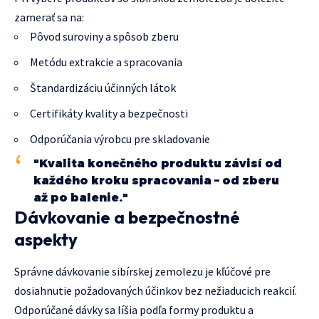
zamerať sa na:
Pôvod suroviny a spôsob zberu
Metódu extrakcie a spracovania
Štandardizáciu účinných látok
Certifikáty kvality a bezpečnosti
Odporúčania výrobcu pre skladovanie
"Kvalita konečného produktu závisí od
každého kroku spracovania – od zberu
až po balenie."
Dávkovanie a bezpečnostné
aspekty
Správne dávkovanie sibírskej zemolezu je kľúčové pre
dosiahnutie požadovaných účinkov bez nežiaducich reakcií.
Odporúčané dávky sa líšia podľa formy produktu a