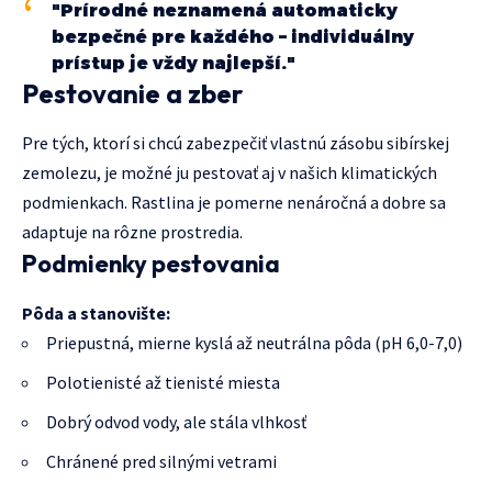
"Prírodné neznamená automaticky
bezpečné pre každého – individuálny
prístup je vždy najlepší."
Pestovanie a zber
Pre tých, ktorí si chcú zabezpečiť vlastnú zásobu sibírskej
zemolezu, je možné ju pestovať aj v našich klimatických
podmienkach. Rastlina je pomerne nenáročná a dobre sa
adaptuje na rôzne prostredia.
Podmienky pestovania
Pôda a stanovište:
Priepustná, mierne kyslá až neutrálna pôda (pH 6,0-7,0)
Polotienisté až tienisté miesta
Dobrý odvod vody, ale stála vlhkosť
Chránené pred silnými vetrami