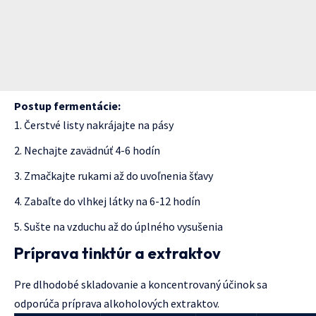
Postup fermentácie:
Čerstvé listy nakrájajte na pásy
Nechajte zavädnúť 4-6 hodín
Zmačkajte rukami až do uvoľnenia šťavy
Zabaľte do vlhkej látky na 6-12 hodín
Sušte na vzduchu až do úplného vysušenia
Príprava tinktúr a extraktov
Pre dlhodobé skladovanie a koncentrovaný účinok sa
odporúča príprava alkoholových extraktov.