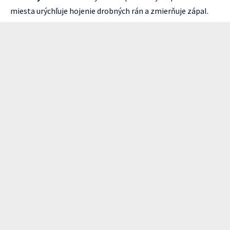
miesta urýchľuje hojenie drobných rán a zmierňuje zápal.