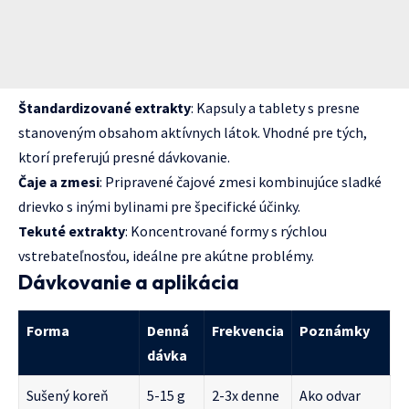
Štandardizované extrakty
: Kapsuly a tablety s presne
stanoveným obsahom aktívnych látok. Vhodné pre tých,
ktorí preferujú presné dávkovanie.
Čaje a zmesi
: Pripravené čajové zmesi kombinujúce sladké
drievko s inými bylinami pre špecifické účinky.
Tekuté extrakty
: Koncentrované formy s rýchlou
vstrebateľnosťou, ideálne pre akútne problémy.
Dávkovanie a aplikácia
Forma
Denná
Frekvencia
Poznámky
dávka
Sušený koreň
5-15 g
2-3x denne
Ako odvar