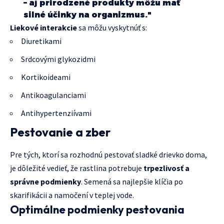
– aj prirodzené produkty môžu mať
silné účinky na organizmus."
Liekové interakcie
sa môžu vyskytnúť s:
Diuretikami
Srdcovými glykozidmi
Kortikoideami
Antikoagulanciami
Antihypertenziívami
Pestovanie a zber
Pre tých, ktorí sa rozhodnú pestovať sladké drievko doma,
je dôležité vedieť, že rastlina potrebuje
trpezlivosť a
správne podmienky
. Semená sa najlepšie klíčia po
skarifikácii a namočení v teplej vode.
Optimálne podmienky pestovania