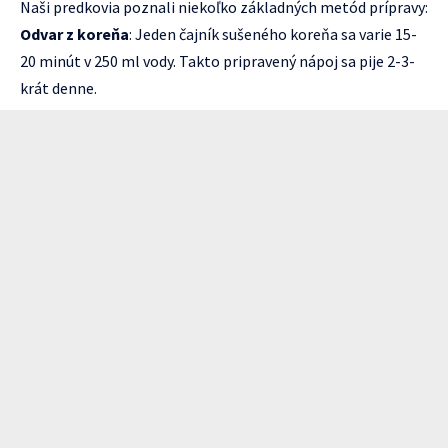
Naši predkovia poznali niekoľko základných metód prípravy:
Odvar z koreňa
: Jeden čajník sušeného koreňa sa varie 15-
20 minút v 250 ml vody. Takto pripravený nápoj sa pije 2-3-
krát denne.