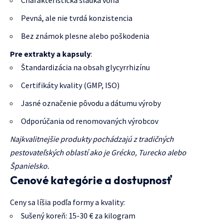
Pevná, ale nie tvrdá konzistencia
Bez známok plesne alebo poškodenia
Pre extrakty a kapsuly
:
Štandardizácia na obsah glycyrrhizínu
Certifikáty kvality (GMP, ISO)
Jasné označenie pôvodu a dátumu výroby
Odporúčania od renomovaných výrobcov
Najkvalitnejšie produkty pochádzajú z tradičných
pestovateľských oblastí ako je Grécko, Turecko alebo
Španielsko.
Cenové kategórie a dostupnosť
Ceny sa líšia podľa formy a kvality:
Sušený koreň: 15-30 € za kilogram