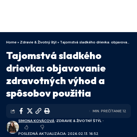
Home
»
Zdravie & Životný štýl
»
Tajomstvá sladkého drievka: objavovanie zdravotných výhod a spôsobov použitia
Tajomstvá sladkého
drievka: objavovanie
zdravotných výhod a
spôsobov použitia
MIN. PREČÍTANIE 12
SIMONA KOVÁCOVÁ
ZDRAVIE & ŽIVOTNÝ ŠTÝL
POSLEDNÁ AKTUALIZÁCIA: 2026.02.13. 16:52