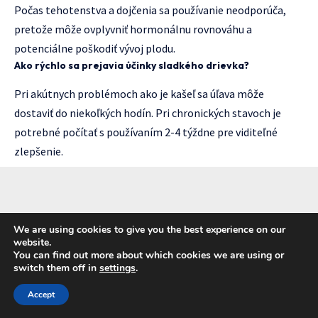
Počas tehotenstva a dojčenia sa používanie neodporúča,
pretože môže ovplyvniť hormonálnu rovnováhu a
potenciálne poškodiť vývoj plodu.
Ako rýchlo sa prejavia účinky sladkého drievka?
Pri akútnych problémoch ako je kašeľ sa úľava môže
dostaviť do niekoľkých hodín. Pri chronických stavoch je
potrebné počítať s používaním 2-4 týždne pre viditeľné
zlepšenie.
We are using cookies to give you the best experience on our
website.
You can find out more about which cookies we are using or
switch them off in
settings
.
Accept