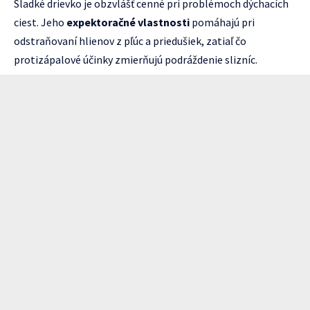
Sladké drievko je obzvlášť cenné pri problémoch dýchacích
ciest. Jeho
expektoračné vlastnosti
pomáhajú pri
odstraňovaní hlienov z pľúc a priedušiek, zatiaľ čo
protizápalové účinky zmierňujú podráždenie slizníc.