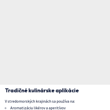
Tradičné kulinárske aplikácie
V stredomorských krajinách sa používa na:
Aromatizáciu likérov a aperitívov