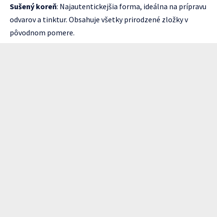
Sušený koreň
: Najautentickejšia forma, ideálna na prípravu
odvarov a tinktur. Obsahuje všetky prirodzené zložky v
pôvodnom pomere.