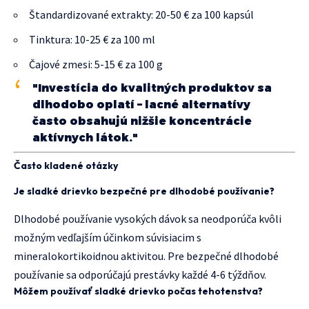
Štandardizované extrakty: 20-50 € za 100 kapsúl
Tinktura: 10-25 € za 100 ml
Čajové zmesi: 5-15 € za 100 g
"Investícia do kvalitných produktov sa
dlhodobo oplatí – lacné alternatívy
často obsahujú nižšie koncentrácie
aktívnych látok."
Často kladené otázky
Je sladké drievko bezpečné pre dlhodobé používanie?
Dlhodobé používanie vysokých dávok sa neodporúča kvôli
možným vedľajším účinkom súvisiacim s
mineralokortikoidnou aktivitou. Pre bezpečné dlhodobé
používanie sa odporúčajú prestávky každé 4-6 týždňov.
Môžem používať sladké drievko počas tehotenstva?