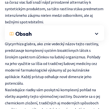
sa čoraz viac ľudí snaží nájsť prirodzené alternatívy k
syntetickým produktom, sa táto rastlina stáva predmetom
intenzívneho záujmu nielen medzi odborníkmi, ale aj
bežnými spotrebiteľmi.
Obsah
Glycyrrhiza glabra, ako znie vedecký názov tejto rastliny,
predstavuje komplexný systém bioaktívnych látok s
širokým spektrom účinkov na ľudský organizmus. Pohľady
na jeho využitie sa líšia od tradičnej ľudovej medicíny cez
moderné farmakologické výskumy až po kulinárske
aplikácie. Každý prístup odhaľuje nové dimenzie jeho
potenciálu.
Nasledujúce riadky vám poskytnú komplexný pohľad na
všetky aspekty tejto výnimočnej rastliny. Dozviete sa o jej
chemickom zložení, tradičných aj moderných spôsoboch