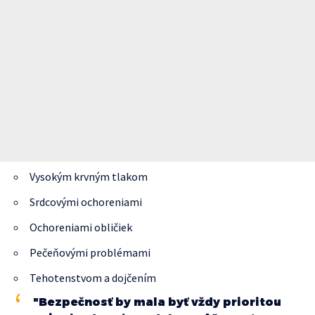
Vysokým krvným tlakom
Srdcovými ochoreniami
Ochoreniami obličiek
Pečeňovými problémami
Tehotenstvom a dojčením
"Bezpečnosť by mala byť vždy prioritou