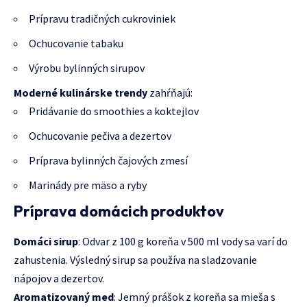
Prípravu tradičných cukroviniek
Ochucovanie tabaku
Výrobu bylinných sirupov
Moderné kulinárske trendy
zahŕňajú:
Pridávanie do smoothies a koktejlov
Ochucovanie pečiva a dezertov
Príprava bylinných čajových zmesí
Marinády pre mäso a ryby
Príprava domácich produktov
Domáci sirup
: Odvar z 100 g koreňa v 500 ml vody sa varí do
zahustenia. Výsledný sirup sa používa na sladzovanie
nápojov a dezertov.
Aromatizovaný med
: Jemný prášok z koreňa sa mieša s