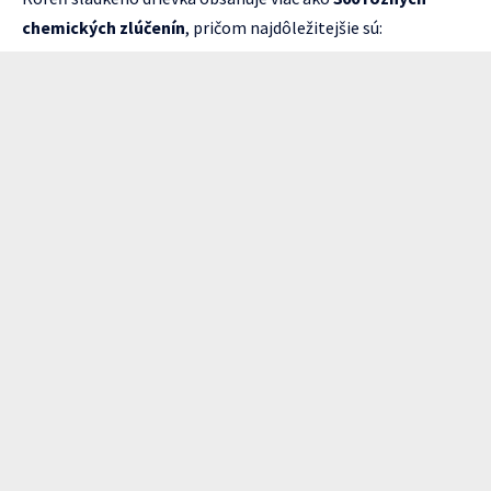
chemických zlúčenín
, pričom najdôležitejšie sú: