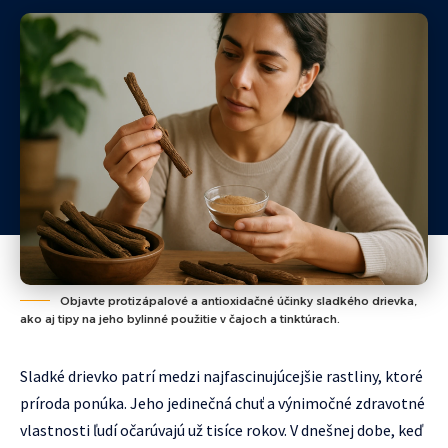
Objavte protizápalové a antioxidačné účinky sladkého drievka,
ako aj tipy na jeho bylinné použitie v čajoch a tinktúrach.
Sladké drievko patrí medzi najfascinujúcejšie rastliny, ktoré
príroda ponúka. Jeho jedinečná chuť a výnimočné zdravotné
vlastnosti ľudí očarúvajú už tisíce rokov. V dnešnej dobe, keď