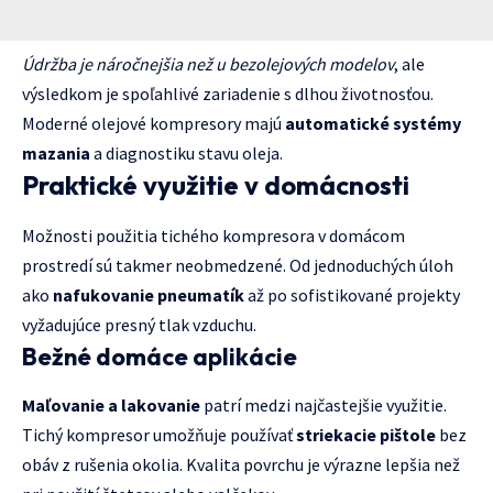
Údržba je náročnejšia než u bezolejových modelov
, ale
výsledkom je spoľahlivé zariadenie s dlhou životnosťou.
Moderné olejové kompresory majú
automatické systémy
mazania
a diagnostiku stavu oleja.
Praktické využitie v domácnosti
Možnosti použitia tichého kompresora v domácom
prostredí sú takmer neobmedzené. Od jednoduchých úloh
ako
nafukovanie pneumatík
až po sofistikované projekty
vyžadujúce presný tlak vzduchu.
Bežné domáce aplikácie
Maľovanie a lakovanie
patrí medzi najčastejšie využitie.
Tichý kompresor umožňuje používať
striekacie pištole
bez
obáv z rušenia okolia. Kvalita povrchu je výrazne lepšia než