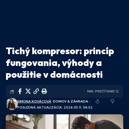
Tichý kompresor: princíp
fungovania, výhody a
použitie v domácnosti
MIN. PREČÍTANIE 12
SIMONA KOVÁCOVÁ
DOMOV & ZÁHRADA
POSLEDNÁ AKTUALIZÁCIA: 2026.05.11. 06:52