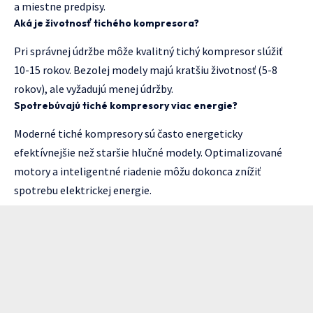
a miestne predpisy.
Aká je životnosť tichého kompresora?
Pri správnej údržbe môže kvalitný tichý kompresor slúžiť
10-15 rokov. Bezolej modely majú kratšiu životnosť (5-8
rokov), ale vyžadujú menej údržby.
Spotrebúvajú tiché kompresory viac energie?
Moderné tiché kompresory sú často energeticky
efektívnejšie než staršie hlučné modely. Optimalizované
motory a inteligentné riadenie môžu dokonca znížiť
spotrebu elektrickej energie.