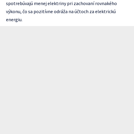
spotrebúvajú menej elektriny pri zachovaní rovnakého
výkonu, čo sa pozitívne odráža na účtoch za elektrickú
energiu.