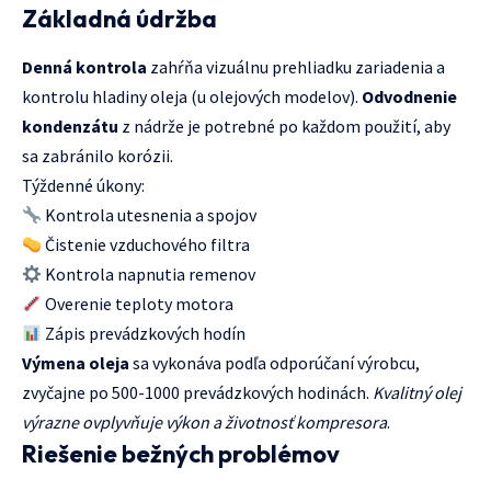
Základná údržba
Denná kontrola
zahŕňa vizuálnu prehliadku zariadenia a
kontrolu hladiny oleja (u olejových modelov).
Odvodnenie
kondenzátu
z nádrže je potrebné po každom použití, aby
sa zabránilo korózii.
Týždenné úkony:
Kontrola utesnenia a spojov
Čistenie vzduchového filtra
Kontrola napnutia remenov
Overenie teploty motora
Zápis prevádzkových hodín
Výmena oleja
sa vykonáva podľa odporúčaní výrobcu,
zvyčajne po 500-1000 prevádzkových hodinách.
Kvalitný olej
výrazne ovplyvňuje výkon a životnosť kompresora
.
Riešenie bežných problémov