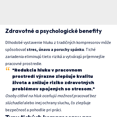
Zdravotné a psychologické benefity
Dlhodobé vystavenie hluku z tradičných kompresorov môže
spôsobovať
stres, únavu a poruchy spánku
. Tiché
zariadenia eliminujú tieto riziká a vytvárajú príjemnejšie
pracovné prostredie.
"Redukcia hluku v pracovnom
prostredí výrazne zlepšuje kvalitu
života a znižuje riziko zdravotných
problémov spojených so stresom."
Osoby citlivé na hluk oceňujú možnosť pracovať bez
slúchadiel
alebo inej ochrany sluchu, čo zlepšuje
bezpečnosť a pohodlie pri práci.