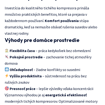
Investícia do kvalitného tichého kompresora prináša
množstvo praktických benefitov, ktoré sa prejavia v
každodennom používaní.
Komfort používania
stúpa
dramaticky, keď sa nemusíte obávať rušenia susedov alebo
vlastnej rodiny.
Výhody pre domáce prostredie
Flexibilita času
– práca kedykoľvek bez obmedzení
Pokojné prostredie
– zachovanie tichej atmosféry
domova
Ohľaduplnosť
– žiadne konflikty so susedmi
Vyššia produktivita
– sústredenosť na prácu bez
rušivých zvukov
Presnosť práce
– lepšie výsledky vďaka koncentrácii
Významnou výhodou je aj
energetická efektívnosť
moderných tichých kompresorov. Optimalizované motory