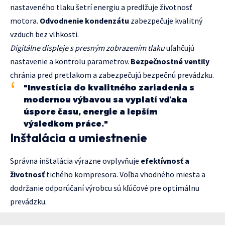
nastaveného tlaku šetrí energiu a predlžuje životnosť
motora.
Odvodnenie kondenzátu
zabezpečuje kvalitný
vzduch bez vlhkosti.
Digitálne displeje s presným zobrazením tlaku
uľahčujú
nastavenie a kontrolu parametrov.
Bezpečnostné ventily
chránia pred pretlakom a zabezpečujú bezpečnú prevádzku.
"Investícia do kvalitného zariadenia s
modernou výbavou sa vyplatí vďaka
úspore času, energie a lepším
výsledkom práce."
Inštalácia a umiestnenie
Správna inštalácia výrazne ovplyvňuje
efektívnosť a
životnosť
tichého kompresora. Voľba vhodného miesta a
dodržanie odporúčaní výrobcu sú kľúčové pre optimálnu
prevádzku.