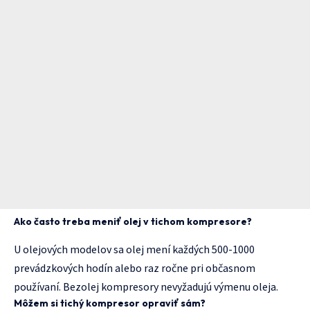
Ako často treba meniť olej v tichom kompresore?
U olejových modelov sa olej mení každých 500-1000
prevádzkových hodín alebo raz ročne pri občasnom
používaní. Bezolej kompresory nevyžadujú výmenu oleja.
Môžem si tichý kompresor opraviť sám?