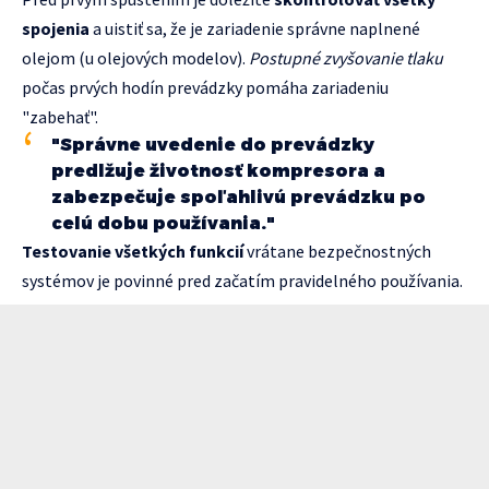
spojenia
a uistiť sa, že je zariadenie správne naplnené
olejom (u olejových modelov).
Postupné zvyšovanie tlaku
počas prvých hodín prevádzky pomáha zariadeniu
"zabehať".
"Správne uvedenie do prevádzky
predlžuje životnosť kompresora a
zabezpečuje spoľahlivú prevádzku po
celú dobu používania."
Testovanie všetkých funkcií
vrátane bezpečnostných
systémov je povinné pred začatím pravidelného používania.