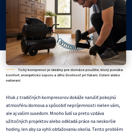
Tichý kompresor je ideálny pre domáce použitie, ktorý ponúka
komfort, energetickú úsporu a dlhú životnosť pri fúkaní, čistení alebo
natieraní.
Hluk z tradičných kompresorov dokáže narušiť pokojnú
atmosféru domova a spôsobiť nepríjemnosti nielen vám,
ale aj vašim susedom. Mnoho ľudí sa preto vzdáva
užitočných projektov alebo odkladá práce na neskoršie
hodiny, len aby sa vyhli obťažovaniu okolia. Tento problém