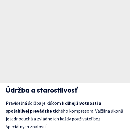
Údržba a starostlivosť
Pravidelná údržba je kľúčom k
dlhej životnosti a
spoľahlivej prevádzke
tichého kompresora. Väčšina úkonů
je jednoduchá a zvládne ich každý používateľ bez
špeciálnych znalostí.