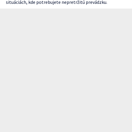
situáciách, kde potrebujete nepretržitú prevádzku.