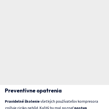
Preventívne opatrenia
Pravidelné školenie
všetkých používateľov kompresora
znižuje riziko nehôd. Každý by mal poznať
postup