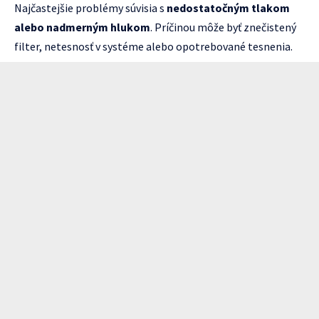
Najčastejšie problémy súvisia s
nedostatočným tlakom
alebo nadmerným hlukom
. Príčinou môže byť znečistený
filter, netesnosť v systéme alebo opotrebované tesnenia.