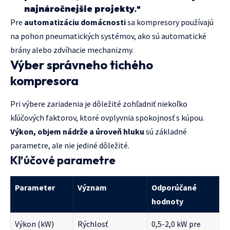
najnáročnejšie projekty."
Pre
automatizáciu domácnosti
sa kompresory používajú
na pohon pneumatických systémov, ako sú automatické
brány alebo zdvíhacie mechanizmy.
Výber správneho tichého
kompresora
Pri výbere zariadenia je dôležité zohľadniť niekoľko
kľúčových faktorov, ktoré ovplyvnia spokojnosť s kúpou.
Výkon, objem nádrže a úroveň hluku
sú základné
parametre, ale nie jediné dôležité.
Kľúčové parametre
Parameter
Význam
Odporúčané
hodnoty
Výkon (kW)
Rýchlosť
0,5-2,0 kW pre