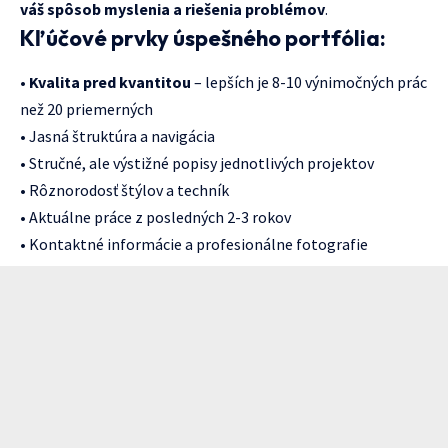
váš spôsob myslenia a riešenia problémov
.
Kľúčové prvky úspešného portfólia:
•
Kvalita pred kvantitou
– lepších je 8-10 výnimočných prác
než 20 priemerných
• Jasná štruktúra a navigácia
• Stručné, ale výstižné popisy jednotlivých projektov
• Rôznorodosť štýlov a techník
• Aktuálne práce z posledných 2-3 rokov
• Kontaktné informácie a profesionálne fotografie