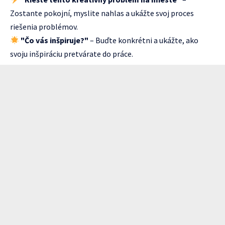
Zostante pokojní, myslite nahlas a ukážte svoj proces
riešenia problémov.
"Čo vás inšpiruje?"
– Buďte konkrétni a ukážte, ako
svoju inšpiráciu pretvárate do práce.