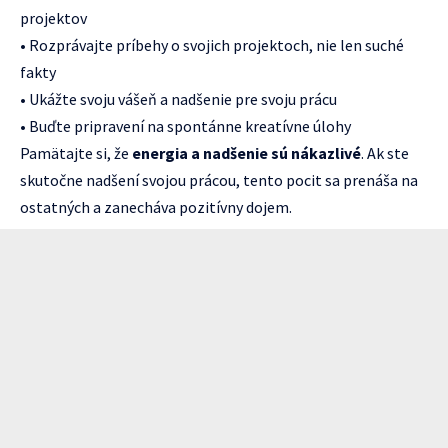
projektov
• Rozprávajte príbehy o svojich projektoch, nie len suché
fakty
• Ukážte svoju vášeň a nadšenie pre svoju prácu
• Buďte pripravení na spontánne kreatívne úlohy
Pamätajte si, že
energia a nadšenie sú nákazlivé
. Ak ste
skutočne nadšení svojou prácou, tento pocit sa prenáša na
ostatných a zanecháva pozitívny dojem.