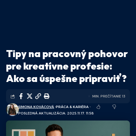
Tipy na pracovný pohovor
pre kreatívne profesie:
Ako sa úspešne pripraviť?
MIN. PREČÍTANIE 13
SIMONA KOVÁCOVÁ
PRÁCA & KARIÉRA
POSLEDNÁ AKTUALIZÁCIA: 2025.11.17. 11:58