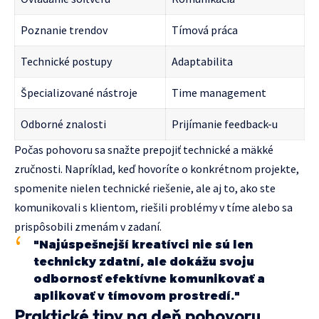
Poznanie trendov
Tímová práca
Technické postupy
Adaptabilita
Špecializované nástroje
Time management
Odborné znalosti
Prijímanie feedback-u
Počas pohovoru sa snažte prepojiť technické a mäkké
zručnosti. Napríklad, keď hovoríte o konkrétnom projekte,
spomenite nielen technické riešenie, ale aj to, ako ste
komunikovali s klientom, riešili problémy v tíme alebo sa
prispôsobili zmenám v zadaní.
"Najúspešnejší kreatívci nie sú len
technicky zdatní, ale dokážu svoju
odbornosť efektívne komunikovať a
aplikovať v tímovom prostredí."
Praktické tipy na deň pohovoru