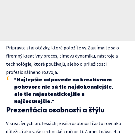
Pripravte si aj otázky, ktoré položíte vy. Zaujímajte sa o
firemný kreatívny proces, tímovú dynamiku, nástroje a
technológie, ktoré používajú, alebo o príležitosti
profesionálneho rozvoja.
"Najlepšie odpovede na kreatívnom
pohovore nie sú tie najdokonalejšie,
ale tie najautentickejšie a
najčestnejšie."
Prezentácia osobnosti a štýlu
V kreatívnych profesiách je vaša osobnosť často rovnako
dôležitá ako vaše technické zručnosti. Zamestnávatelia