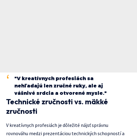
"V kreatívnych profesiách sa
nehľadajú len zručné ruky, ale aj
vášnivé srdcia a otvorené mysle."
Technické zručnosti vs. mäkké
zručnosti
V kreatívnych profesiách je dôležité nájsť správnu
rovnováhu medzi prezentáciou technických schopností a