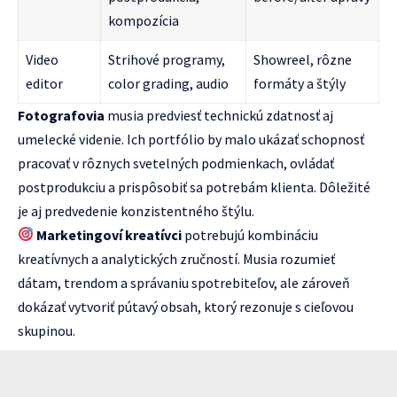
kompozícia
Video
Strihové programy,
Showreel, rôzne
editor
color grading, audio
formáty a štýly
Fotografovia
musia predviesť technickú zdatnosť aj
umelecké videnie. Ich portfólio by malo ukázať schopnosť
pracovať v rôznych svetelných podmienkach, ovládať
postprodukciu a prispôsobiť sa potrebám klienta. Dôležité
je aj predvedenie konzistentného štýlu.
Marketingoví kreatívci
potrebujú kombináciu
kreatívnych a analytických zručností. Musia rozumieť
dátam, trendom a správaniu spotrebiteľov, ale zároveň
dokázať vytvoriť pútavý obsah, ktorý rezonuje s cieľovou
skupinou.