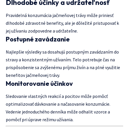
Dlhodobé účinky a udržateľnosť
Pravidelná konzumácia jačmeňovej trávy môže priniesť
dlhodobé zdravotné benefity, ale je dôležité pristupovať k
jej užívaniu zodpovedne a udržateľne.
Postupné zavádzanie
Najlepšie výsledky sa dosahujú postupným zavádzaním do
stravy a konzistentným užívaním. Telo potrebuje čas na
prispôsobenie sa zvýšenému príjmu živín a na plné využitie
benefitov jačmeňovej trávy.
Monitorovanie účinkov
Sledovanie vlastných reakcií a pocitov môže pomôcť
optimalizovať dávkovanie a načasovanie konzumácie.
Vedenie jednoduchého denníka môže odhalit vzorce a
pomôcť pri úprave režimu užívania.