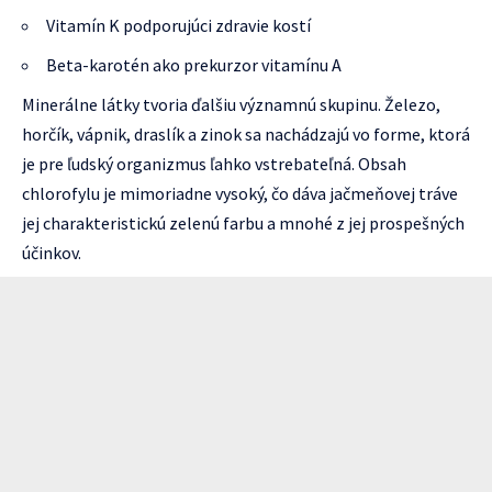
Vitamín K podporujúci zdravie kostí
Beta-karotén ako prekurzor vitamínu A
Minerálne látky tvoria ďalšiu významnú skupinu. Železo,
horčík, vápnik, draslík a zinok sa nachádzajú vo forme, ktorá
je pre ľudský organizmus ľahko vstrebateľná. Obsah
chlorofylu je mimoriadne vysoký, čo dáva jačmeňovej tráve
jej charakteristickú zelenú farbu a mnohé z jej prospešných
účinkov.