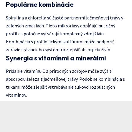
Populárne kombinácie
Spirulina a chlorella sú časté partnermi jačmeňovej trávy v
zelených zmesiach. Tieto mikroriasy dopĺňajú nutričný
profil a spoločne vytvárajú komplexný zdroj živín.
Kombinácia s probiotickými kultúrami môže podporiť
zdravie tráviacieho systému a zlepšiť absorpciu živín.
Synergia s vitamínmi a minerálmi
Pridanie vitamínu C z prírodných zdrojov môže zvýšiť
absorpciu železa z jačmeňovej trávy. Podobne kombinácia s
tukami môže zlepšiť vstrebávanie tukovo rozpustných
vitamínov.