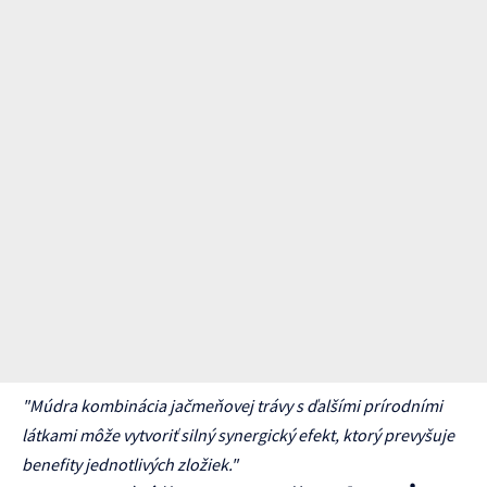
"Múdra kombinácia jačmeňovej trávy s ďalšími prírodními
látkami môže vytvoriť silný synergický efekt, ktorý prevyšuje
benefity jednotlivých zložiek."