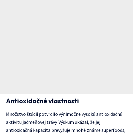
Antioxidačné vlastnosti
Množstvo štúdií potvrdilo výnimočne vysokú antioxidačnú
aktivitu jačmeňovej trávy. Výskum ukázal, že jej
antioxidačná kapacita prevyšuje mnohé známe superfoods,