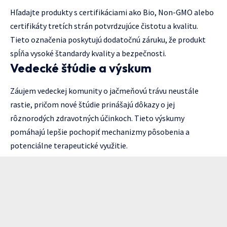
Hľadajte produkty s certifikáciami ako Bio, Non-GMO alebo
certifikáty tretích strán potvrdzujúce čistotu a kvalitu.
Tieto označenia poskytujú dodatočnú záruku, že produkt
spĺňa vysoké štandardy kvality a bezpečnosti.
Vedecké štúdie a výskum
Záujem vedeckej komunity o jačmeňovú trávu neustále
rastie, pričom nové štúdie prinášajú dôkazy o jej
rôznorodých zdravotných účinkoch. Tieto výskumy
pomáhajú lepšie pochopiť mechanizmy pôsobenia a
potenciálne terapeutické využitie.