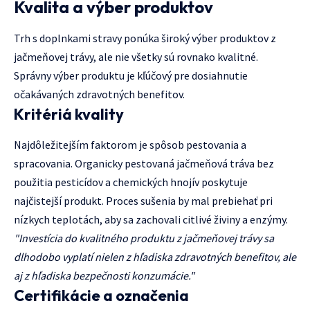
Kvalita a výber produktov
Trh s doplnkami stravy ponúka široký výber produktov z
jačmeňovej trávy, ale nie všetky sú rovnako kvalitné.
Správny výber produktu je kľúčový pre dosiahnutie
očakávaných zdravotných benefitov.
Kritériá kvality
Najdôležitejším faktorom je spôsob pestovania a
spracovania. Organicky pestovaná jačmeňová tráva bez
použitia pesticídov a chemických hnojív poskytuje
najčistejší produkt. Proces sušenia by mal prebiehať pri
nízkych teplotách, aby sa zachovali citlivé živiny a enzýmy.
"Investícia do kvalitného produktu z jačmeňovej trávy sa
dlhodobo vyplatí nielen z hľadiska zdravotných benefitov, ale
aj z hľadiska bezpečnosti konzumácie."
Certifikácie a označenia