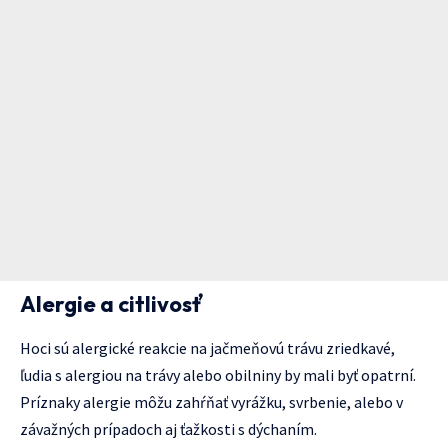
Alergie a citlivosť
Hoci sú alergické reakcie na jačmeňovú trávu zriedkavé,
ľudia s alergiou na trávy alebo obilniny by mali byť opatrní.
Príznaky alergie môžu zahŕňať vyrážku, svrbenie, alebo v
závažných prípadoch aj ťažkosti s dýchaním.