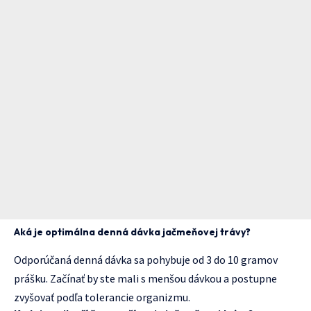
Aká je optimálna denná dávka jačmeňovej trávy?
Odporúčaná denná dávka sa pohybuje od 3 do 10 gramov
prášku. Začínať by ste mali s menšou dávkou a postupne
zvyšovať podľa tolerancie organizmu.