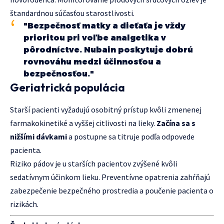
štandardnou súčasťou starostlivosti.
"Bezpečnosť matky a dieťaťa je vždy
prioritou pri voľbe analgetika v
pôrodníctve. Nubain poskytuje dobrú
rovnováhu medzi účinnosťou a
bezpečnosťou."
Geriatrická populácia
Starší pacienti vyžadujú osobitný prístup kvôli zmenenej
farmakokinetiké a vyššej citlivosti na lieky.
Začína sa s
nižšími dávkami
a postupne sa titruje podľa odpovede
pacienta.
Riziko pádov je u starších pacientov zvýšené kvôli
sedatívnym účinkom lieku. Preventívne opatrenia zahŕňajú
zabezpečenie bezpečného prostredia a poučenie pacienta o
rizikách.