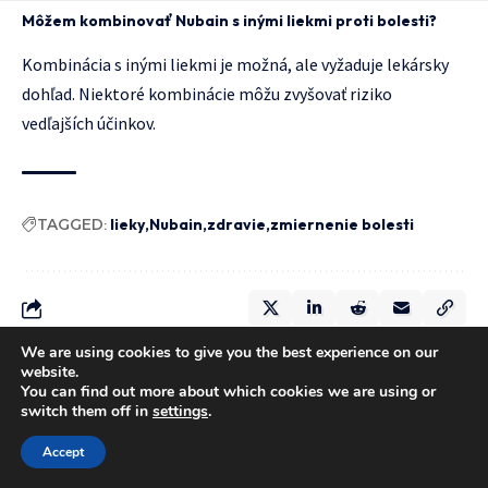
Môžem kombinovať Nubain s inými liekmi proti bolesti?
Kombinácia s inými liekmi je možná, ale vyžaduje lekársky
dohľad. Niektoré kombinácie môžu zvyšovať riziko
vedľajších účinkov.
TAGGED:
lieky
Nubain
zdravie
zmiernenie bolesti
We are using cookies to give you the best experience on our
website.
You can find out more about which cookies we are using or
switch them off in
settings
.
Z chodby do mačacieho raja: DIY
Accept
s TEMU