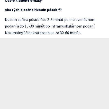
Často kladené otázky
Ako rýchlo začne Nubain pôsobiť?
Nubain začína pôsobiť do 2-3 minút po intravenóznom
podaní a do 15-30 minút po intramuskulárnom podaní.
Maximálny účinok sa dosahuje za 30-60 minút.