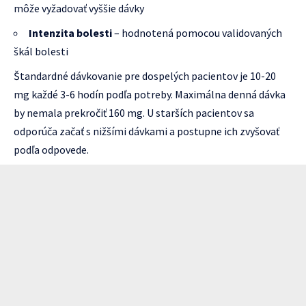
môže vyžadovať vyššie dávky
Intenzita bolesti
– hodnotená pomocou validovaných
škál bolesti
Štandardné dávkovanie pre dospelých pacientov je 10-20
mg každé 3-6 hodín podľa potreby. Maximálna denná dávka
by nemala prekročiť 160 mg. U starších pacientov sa
odporúča začať s nižšími dávkami a postupne ich zvyšovať
podľa odpovede.