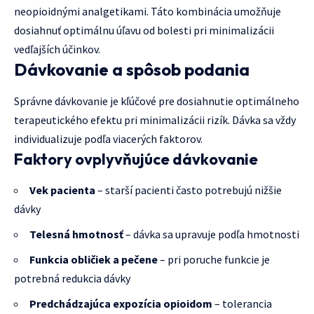
neopioidnými analgetikami. Táto kombinácia umožňuje
dosiahnuť optimálnu úľavu od bolesti pri minimalizácii
vedľajších účinkov.
Dávkovanie a spôsob podania
Správne dávkovanie je kľúčové pre dosiahnutie optimálneho
terapeutického efektu pri minimalizácii rizík. Dávka sa vždy
individualizuje podľa viacerých faktorov.
Faktory ovplyvňujúce dávkovanie
Vek pacienta
– starší pacienti často potrebujú nižšie
dávky
Telesná hmotnosť
– dávka sa upravuje podľa hmotnosti
Funkcia obličiek a pečene
– pri poruche funkcie je
potrebná redukcia dávky
Predchádzajúca expozícia opioidom
– tolerancia