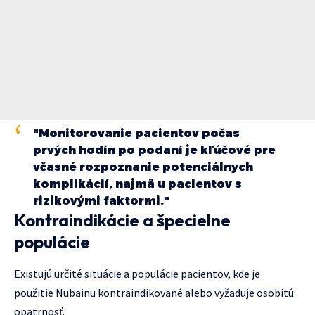
"Monitorovanie pacientov počas
prvých hodín po podaní je kľúčové pre
včasné rozpoznanie potenciálnych
komplikácií, najmä u pacientov s
rizikovými faktormi."
Kontraindikácie a špecielne
populácie
Existujú určité situácie a populácie pacientov, kde je
použitie Nubainu kontraindikované alebo vyžaduje osobitú
opatrnosť.