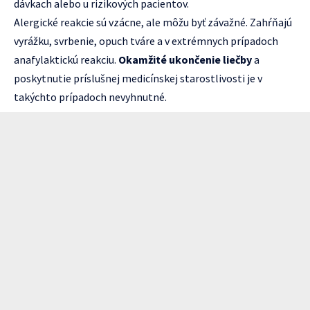
dávkach alebo u rizikových pacientov.
Alergické reakcie sú vzácne, ale môžu byť závažné. Zahŕňajú
vyrážku, svrbenie, opuch tváre a v extrémnych prípadoch
anafylaktickú reakciu.
Okamžité ukončenie liečby
a
poskytnutie príslušnej medicínskej starostlivosti je v
takýchto prípadoch nevyhnutné.