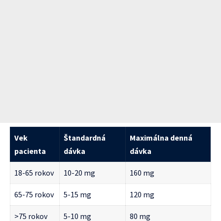
Vek
Štandardná
Maximálna denná
pacienta
dávka
dávka
18-65 rokov
10-20 mg
160 mg
65-75 rokov
5-15 mg
120 mg
>75 rokov
5-10 mg
80 mg