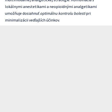
lokálnymi anestetikami a neopioidnými analgetikami
umožňuje dosiahnuť
optimálnu kontrolu bolesti
pri
minimalizácii vedľajších účinkov.