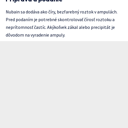
Nubain sa dodáva ako číry, bezfarebný roztok v ampulách.
Pred podaním je potrebné skontrolovať čírosť roztoku a
neprítomnosť častíc. Akýkoľvek zákal alebo precipitát je
dôvodom na vyradenie ampuly.