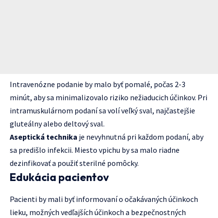
Intravenózne podanie by malo byť pomalé, počas 2-3
minút, aby sa minimalizovalo riziko nežiaducich účinkov. Pri
intramuskulárnom podaní sa volí veľký sval, najčastejšie
gluteálny alebo deltový sval.
Aseptická technika
je nevyhnutná pri každom podaní, aby
sa predišlo infekcii. Miesto vpichu by sa malo riadne
dezinfikovať a použiť sterilné pomôcky.
Edukácia pacientov
Pacienti by mali byť informovaní o očakávaných účinkoch
lieku, možných vedľajších účinkoch a bezpečnostných