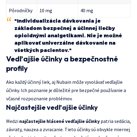
Pôrodníčky
10 mg
40 mg
"Individualizácia dávkovania je
základom bezpečnej a účinnej liečby
opioidnými analgetikami. Nie je možné
aplikovať univerzálne dávkovanie na
všetkých pacientov."
Vedľajšie účinky a bezpečnostné
profily
Ako každý účinný liek, aj Nubain môže vyvolávať vedľajšie
účinky. Ich poznanie je dôležité pre bezpečné používanie a
včasné rozpoznanie problémov.
Najčastejšie vedľajšie účinky
Medzi
najčastejšie hlásené vedľajšie účinky
patria sedácia,
závraty, nauzea a zvracanie. Tieto účinky sú obvykle miernej