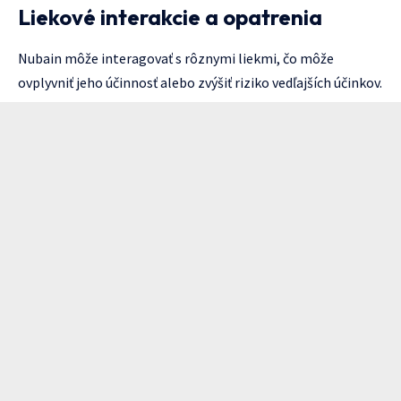
Liekové interakcie a opatrenia
Nubain môže interagovať s rôznymi liekmi, čo môže
ovplyvniť jeho účinnosť alebo zvýšiť riziko vedľajších účinkov.