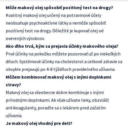
Môže makový olej spôsobiť pozitivný test na drogy?
Kvalitný makový olej určený na potravinové účely
neobsahuje psychoaktívne látky a nemôže spôsobiť
pozitivný test na drogy. Dôležité je kupovať olej od
overených výrobcov.
Ako dlho trvá, kým sa prejavia účinky makového oleja?
Prvé účinky na pokožku môžete pozorovať už po niekoľkých
dňoch. Systémové účinky na cholesterol a celkové zdravie sa
obvykle prejavujú po 4-8 týždňoch pravidelného užívania.
Môžem kombinovať makový olej s inými doplnkami
stravy?
Makový olej sa všeobecne dobre kombinuje s inými
prírodnými doplnkami. Ak však užívate lieky, obzvlášť
antikoagulanty, poraďte sa s lekárom pred začatím
užívania.
Je makový olej vhodný pre deti?