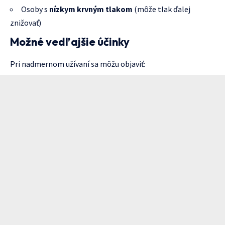
Osoby s
nízkym krvným tlakom
(môže tlak ďalej
znižovať)
Možné vedľajšie účinky
Pri nadmernom užívaní sa môžu objaviť: