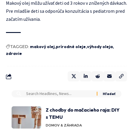
Makový olej môžu užívať deti od 3 rokov v znížených dávkach.
Pre mladšie deti sa odporúča konzultácia s pediatrom pred
začatím užívania.
TAGGED:
makový olej
prírodné oleje
výhody oleja
zdravie
Z chodby do mačacieho raja: DIY
s TEMU
DOMOV & ZÁHRADA