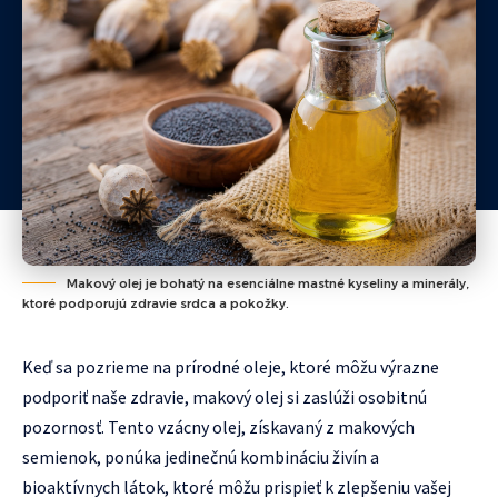
Makový olej je bohatý na esenciálne mastné kyseliny a minerály,
ktoré podporujú zdravie srdca a pokožky.
Keď sa pozrieme na prírodné oleje, ktoré môžu výrazne
podporiť naše zdravie, makový olej si zaslúži osobitnú
pozornosť. Tento vzácny olej, získavaný z makových
semienok, ponúka jedinečnú kombináciu živín a
bioaktívnych látok, ktoré môžu prispieť k zlepšeniu vašej