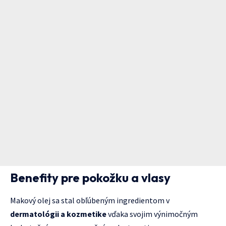
Benefity pre pokožku a vlasy
Makový olej sa stal obľúbeným ingredientom v
dermatológii a kozmetike
vďaka svojim výnimočným