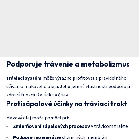
Podporuje trávenie a metabolizmus
Tráviaci systém
môže výrazne profitovať z pravidelného
užívania makového oleja. Jeho jemné vlastnosti podporujú
zdravú funkciu žalúdka a čriev.
Protizápalové účinky na tráviaci trakt
Makový olej môže pomôcť pri:
Zmierňovaní zápalových procesov
v trávicom trakte
Podpore regenerácie
slizničných membrán