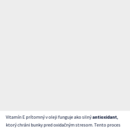
Vitamín E prítomný v oleji funguje ako silný
antioxidant
,
ktorý chráni bunky pred oxidačným stresom. Tento proces