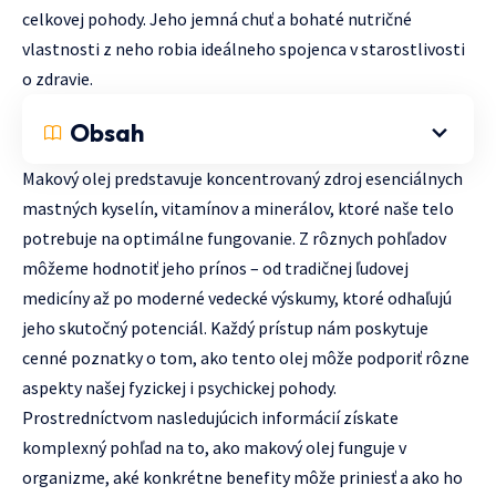
celkovej pohody. Jeho jemná chuť a bohaté nutričné
vlastnosti z neho robia ideálneho spojenca v starostlivosti
o zdravie.
Obsah
Makový olej predstavuje koncentrovaný zdroj esenciálnych
mastných kyselín, vitamínov a minerálov, ktoré naše telo
potrebuje na optimálne fungovanie. Z rôznych pohľadov
môžeme hodnotiť jeho prínos – od tradičnej ľudovej
medicíny až po moderné vedecké výskumy, ktoré odhaľujú
jeho skutočný potenciál. Každý prístup nám poskytuje
cenné poznatky o tom, ako tento olej môže podporiť rôzne
aspekty našej fyzickej i psychickej pohody.
Prostredníctvom nasledujúcich informácií získate
komplexný pohľad na to, ako makový olej funguje v
organizme, aké konkrétne benefity môže priniesť a ako ho