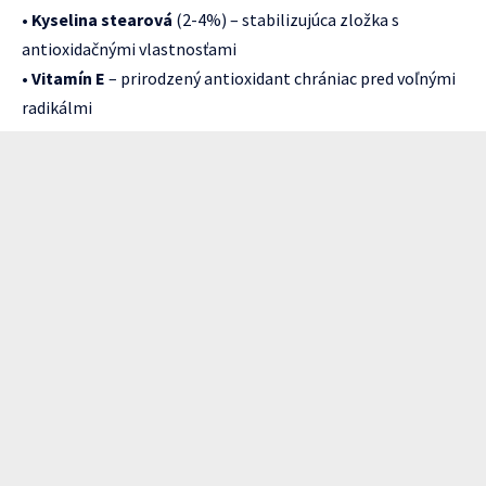
•
Kyselina stearová
(2-4%) – stabilizujúca zložka s
antioxidačnými vlastnosťami
•
Vitamín E
– prirodzený antioxidant chrániac pred voľnými
radikálmi