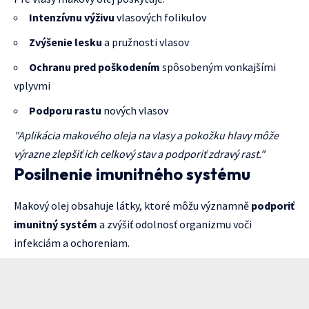
Intenzívnu výživu
vlasových folikulov
Zvýšenie lesku
a pružnosti vlasov
Ochranu pred poškodením
spôsobeným vonkajšími
vplyvmi
Podporu rastu
nových vlasov
"Aplikácia makového oleja na vlasy a pokožku hlavy môže
výrazne zlepšiť ich celkový stav a podporiť zdravý rast."
Posilnenie imunitného systému
Makový olej obsahuje látky, ktoré môžu významně
podporiť
imunitný systém
a zvýšiť odolnosť organizmu voči
infekciám a ochoreniam.