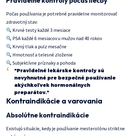
Pravidelné kontroly počas liečby
Počas používania je potrebné pravidelne monitorovať
zdravotný stav:
Krvné testy každé 3 mesiace
PSA každé 6 mesiacov u mužov nad 40 rokov
Krvný tlak a pulz mesačne
Hmotnosť a telesné zloženie
Subjektívne príznaky a pohoda
"Pravidelné lekárske kontroly sú
nevyhnutné pre bezpečné používanie
akýchkoľvek hormonálnych
preparátov."
Kontraindikácie a varovania
Absolútne kontraindikácie
Existujú situácie, kedy je používanie mesterolónu striktne