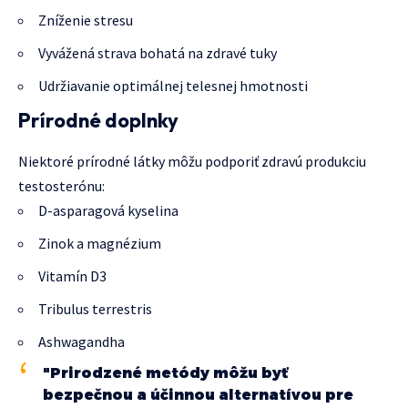
Zníženie stresu
Vyvážená strava bohatá na zdravé tuky
Udržiavanie optimálnej telesnej hmotnosti
Prírodné doplnky
Niektoré prírodné látky môžu podporiť zdravú produkciu
testosterónu:
D-asparagová kyselina
Zinok a magnézium
Vitamín D3
Tribulus terrestris
Ashwagandha
"Prirodzené metódy môžu byť
bezpečnou a účinnou alternatívou pre