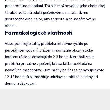
pri perorálnom podaní. Toto je možné vďaka jeho chemickej
štruktúre, ktorá odolá pečeňovému metabolizmu
dostatočne dlho na to, aby sa dostala do systémového
obehu.
Farmakologické vlastnosti
Absorpcia tejto látky prebieha relatívne rýchlo po
perorálnom podaní, pričom maximálne plazmatické
koncentrácie sa dosahujú do 2-3 hodín. Metabolizmus
prebieha prevažne v pečeni, kde sa látka rozkladá na
neaktívne metabolity. Eliminačný polčas sa pohybuje okolo
12-13 hodín, što umožňuje udržiavať stabilné hladiny pri
dennom dávkovaní.