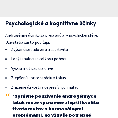
Psychologické a kognitívne účinky
Androgénne účinky sa prejavujú aj v psychickej sfére.
Užívatelia často pociťujú:
Zvýšenú sebadôveru a asertivitu
Lepšiu náladu a celkovú pohodu
Vyššiu motiváciu a drive
Zlepšenú koncentráciu a fokus
Zníženie úzkosti a depresívnych nálad
"Správne používanie androgénnych
látok môže významne zlepšiť kvalitu
života mužov s hormonálnymi
problémami, no vždy je potrebné