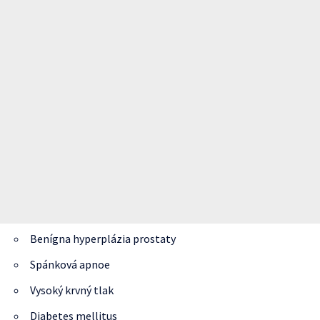
Benígna hyperplázia prostaty
Spánková apnoe
Vysoký krvný tlak
Diabetes mellitus