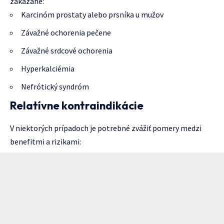
zakázané:
Karcinóm prostaty alebo prsníka u mužov
Závažné ochorenia pečene
Závažné srdcové ochorenia
Hyperkalciémia
Nefrótický syndróm
Relatívne kontraindikácie
V niektorých prípadoch je potrebné zvážiť pomery medzi
benefitmi a rizikami: