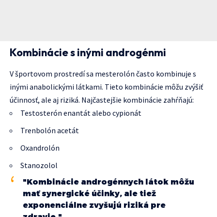
Kombinácie s inými androgénmi
V športovom prostredí sa mesterolón často kombinuje s
inými anabolickými látkami. Tieto kombinácie môžu zvýšiť
účinnosť, ale aj riziká. Najčastejšie kombinácie zahŕňajú:
Testosterón enantát alebo cypionát
Trenbolón acetát
Oxandrolón
Stanozolol
"Kombinácie androgénnych látok môžu
mať synergické účinky, ale tiež
exponenciálne zvyšujú riziká pre
zdravie."