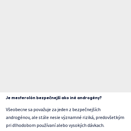
Je mesterolón bezpečnejší ako iné androgény?
Všeobecne sa považuje za jeden z bezpečnejších
androgénov, ale stále nesie významné riziká, predovšetkým
pri dlhodobom používaní alebo vysokých dávkach.