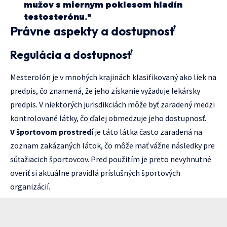
mužov s miernym poklesom hladín
testosterónu."
Právne aspekty a dostupnosť
Regulácia a dostupnosť
Mesterolón je v mnohých krajinách klasifikovaný ako liek na
predpis, čo znamená, že jeho získanie vyžaduje lekársky
predpis. V niektorých jurisdikciách môže byť zaradený medzi
kontrolované látky, čo ďalej obmedzuje jeho dostupnosť.
V športovom prostredí
je táto látka často zaradená na
zoznam zakázaných látok, čo môže mať vážne následky pre
súťažiacich športovcov. Pred použitím je preto nevyhnutné
overiť si aktuálne pravidlá príslušných športových
organizácií.