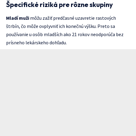
Špecifické riziká pre rôzne skupiny
Mladí muži
môžu zažiť predčasné uzavretie rastových
štrbín, čo môže ovplyvniť ich konečnú výšku. Preto sa
používanie u osôb mladších ako 21 rokov neodporúča bez
prísneho lekárskeho dohľadu.