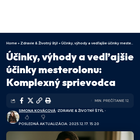
Home
»
Zdravie & Životný štýl
»
Účinky, výhody a vedľajšie účinky mesterolonu: Komplexný sprievodca
Účinky, výhody a vedľajšie
účinky mesterolonu:
Komplexný sprievodca
MIN. PREČÍTANIE 12
SIMONA KOVÁCOVÁ
ZDRAVIE & ŽIVOTNÝ ŠTÝL
POSLEDNÁ AKTUALIZÁCIA: 2025.12.17. 15:20