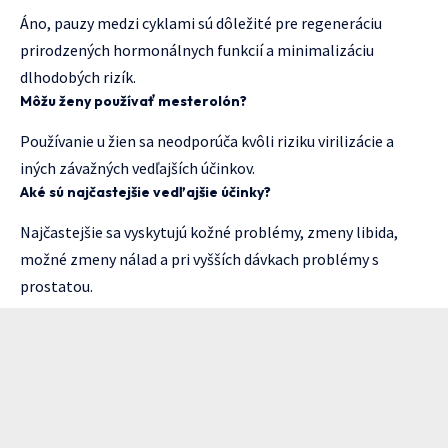
Áno, pauzy medzi cyklami sú dôležité pre regeneráciu
prirodzených hormonálnych funkcií a minimalizáciu
dlhodobých rizík.
Môžu ženy používať mesterolón?
Používanie u žien sa neodporúča kvôli riziku virilizácie a
iných závažných vedľajších účinkov.
Aké sú najčastejšie vedľajšie účinky?
Najčastejšie sa vyskytujú kožné problémy, zmeny libida,
možné zmeny nálad a pri vyšších dávkach problémy s
prostatou.