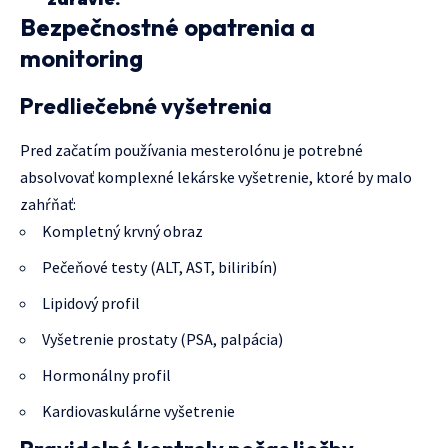
Bezpečnostné opatrenia a
monitoring
Predliečebné vyšetrenia
Pred začatím používania mesterolónu je potrebné
absolvovať komplexné lekárske vyšetrenie, ktoré by malo
zahŕňať:
Kompletný krvný obraz
Pečeňové testy (ALT, AST, biliribín)
Lipidový profil
Vyšetrenie prostaty (PSA, palpácia)
Hormonálny profil
Kardiovaskulárne vyšetrenie