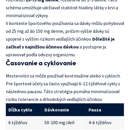
schéma umožňuje udržiavať stabilné hladiny látky v krvi a
minimalizovať výkyvy.
V kontexte športového používania sa dávky môžu pohybovať
od 25 mg až do 150 mg denne, pričom vyššie dávky sú
spojené s vyšším rizikom vedľajších účinkov.
Dôležité je
začínať s najnižšou účinnou dávkou
a postupne ju
upravovať podľa odozvy organizmu.
Časovanie a cyklovanie
Mesterolón sa môže používať kontinuálne alebo v cykloch.
Pre športové účely sa často využívajú 6-12 týždňové cykly s
následnou pauzou. Táto stratégia pomáha minimalizovať
riziko tolerancie a dlhodobých vedľajších účinkov.
Dĺžka cyklu
Dávkovanie
Pauza
6 týždňov
50-100 mg/deň
4-6 týždňov