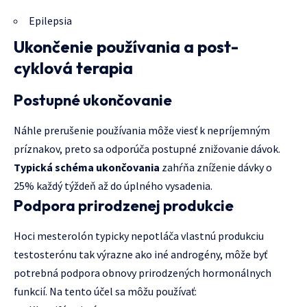
Epilepsia
Ukončenie používania a post-
cyklová terapia
Postupné ukončovanie
Náhle prerušenie používania môže viesť k nepríjemným
príznakov, preto sa odporúča postupné znižovanie dávok.
Typická schéma ukončovania
zahŕňa zníženie dávky o
25% každý týždeň až do úplného vysadenia.
Podpora prirodzenej produkcie
Hoci mesterolón typicky nepotláča vlastnú produkciu
testosterónu tak výrazne ako iné androgény, môže byť
potrebná podpora obnovy prirodzených hormonálnych
funkcií. Na tento účel sa môžu používať: